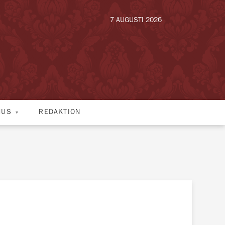
7 AUGUSTI 2026
HUS
REDAKTION