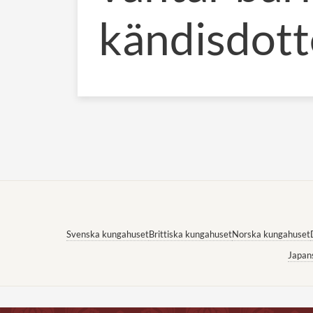
kändisdott
Svenska kungahuset
Brittiska kungahuset
Norska kungahuset
Japan