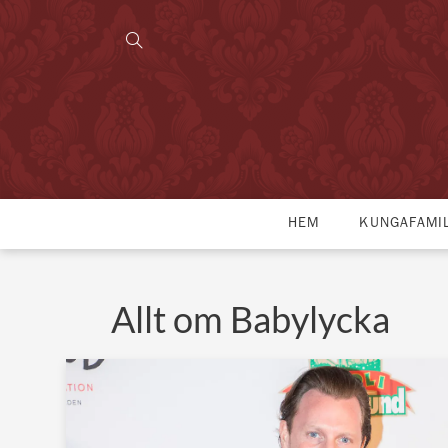
HEM
KUNGAFAMI
Allt om Babylycka