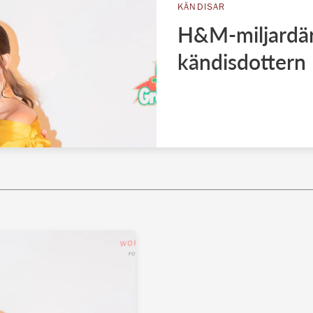
KÄNDISAR
H&M-miljardär
kändisdottern