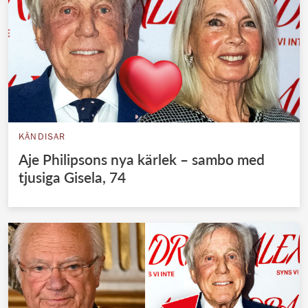
KÄNDISAR
Aje Philipsons nya kärlek – sambo med
tjusiga Gisela, 74