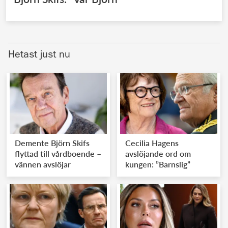
Hetast just nu
Demente Björn Skifs
Cecilia Hagens
flyttad till vårdboende –
avslöjande ord om
vännen avslöjar
kungen: ”Barnslig”