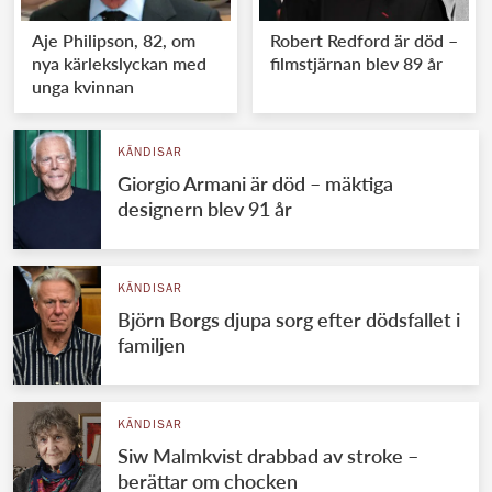
Aje Philipson, 82, om
Robert Redford är död –
nya kärlekslyckan med
filmstjärnan blev 89 år
unga kvinnan
KÄNDISAR
Giorgio Armani är död – mäktiga
designern blev 91 år
KÄNDISAR
Björn Borgs djupa sorg efter dödsfallet i
familjen
KÄNDISAR
Siw Malmkvist drabbad av stroke –
berättar om chocken