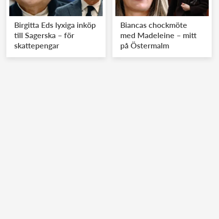
Birgitta Eds lyxiga inköp
Biancas chockmöte
till Sagerska – för
med Madeleine – mitt
skattepengar
på Östermalm