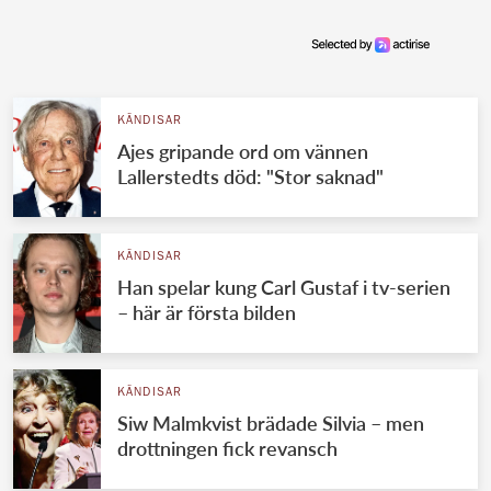
KÄNDISAR
Ajes gripande ord om vännen
Lallerstedts död: "Stor saknad"
KÄNDISAR
Han spelar kung Carl Gustaf i tv-serien
– här är första bilden
KÄNDISAR
Siw Malmkvist brädade Silvia – men
drottningen fick revansch