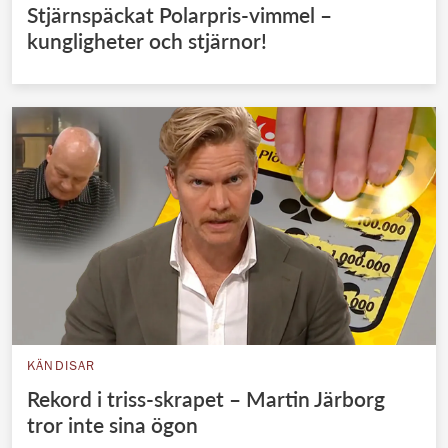
Stjärnspäckat Polarpris-vimmel –
kungligheter och stjärnor!
KÄNDISAR
Rekord i triss-skrapet – Martin Järborg
tror inte sina ögon