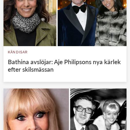
KÄNDISAR
Bathina avslöjar: Aje Philipsons nya kärlek
efter skilsmässan