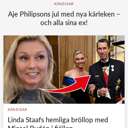
KÄNDISAR
Aje Philipsons jul med nya kärleken –
och alla sina ex!
KÄNDISAR
Linda Staafs hemliga bröllop med