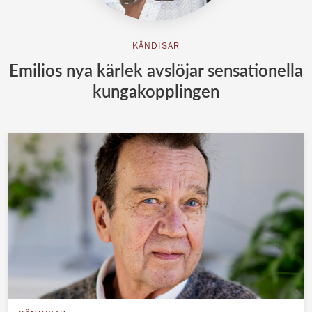
KÄNDISAR
Emilios nya kärlek avslöjar sensationella
kungakopplingen