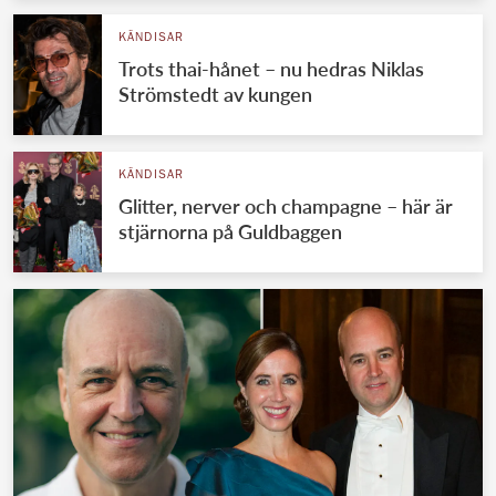
KÄNDISAR
Trots thai-hånet – nu hedras Niklas
Strömstedt av kungen
KÄNDISAR
Glitter, nerver och champagne – här är
stjärnorna på Guldbaggen