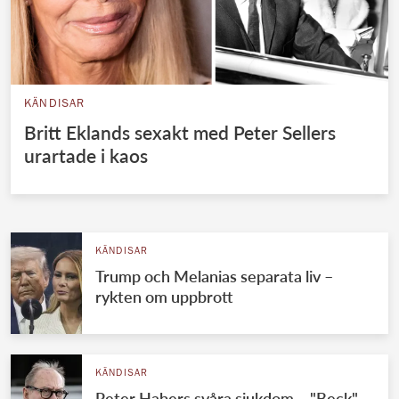
KÄNDISAR
Britt Eklands sexakt med Peter Sellers
urartade i kaos
KÄNDISAR
Trump och Melanias separata liv –
rykten om uppbrott
KÄNDISAR
Peter Habers svåra sjukdom – "Beck"-