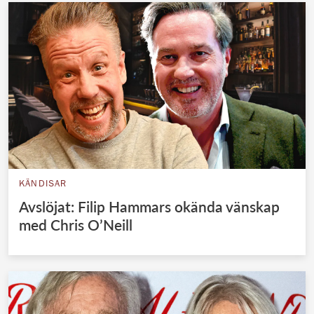
KÄNDISAR
Avslöjat: Filip Hammars okända vänskap
med Chris O’Neill