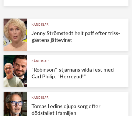
KÄNDISAR
Jenny Strömstedt helt paff efter triss-
gästens jättevinst
KÄNDISAR
"Robinson"-stjärnans vilda fest med
Carl Philip: "Herregud!"
KÄNDISAR
Tomas Ledins djupa sorg efter
dödsfallet i familjen