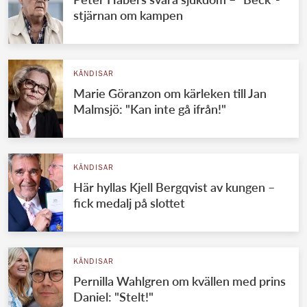
stjärnan om kampen
KÄNDISAR
Marie Göranzon om kärleken till Jan
Malmsjö: "Kan inte gå ifrån!"
KÄNDISAR
Här hyllas Kjell Bergqvist av kungen –
fick medalj på slottet
KÄNDISAR
Pernilla Wahlgren om kvällen med prins
Daniel: "Stelt!"