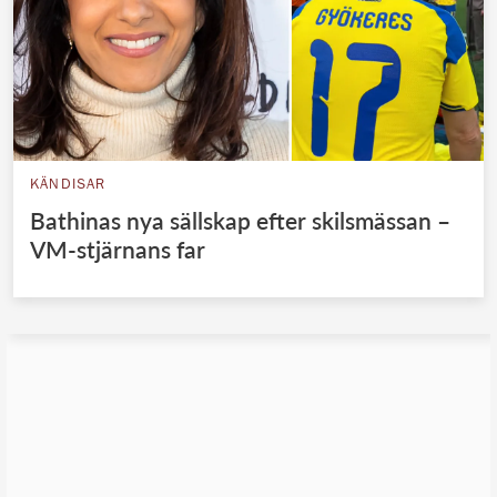
KÄNDISAR
Bathinas nya sällskap efter skilsmässan –
VM-stjärnans far