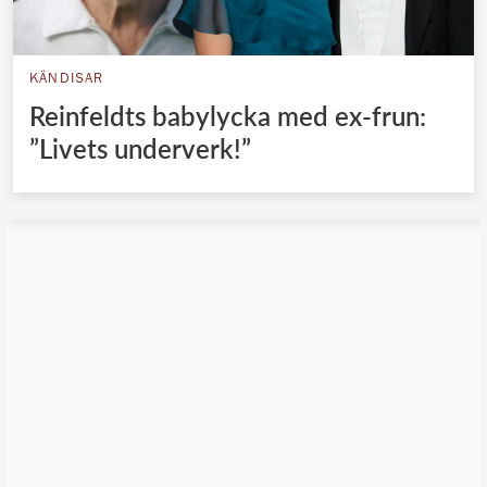
KÄNDISAR
Reinfeldts babylycka med ex-frun:
”Livets underverk!”