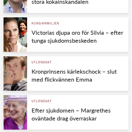
stora kokainskandalen
KUNGAFAMILJEN
Victorias djupa oro för Silvia – efter
tunga sjukdomsbeskeden
UTLÄNDSKT
Kronprinsens kärlekschock – slut
med flickvännen Emma
UTLÄNDSKT
Efter sjukdomen – Margrethes
oväntade drag överraskar