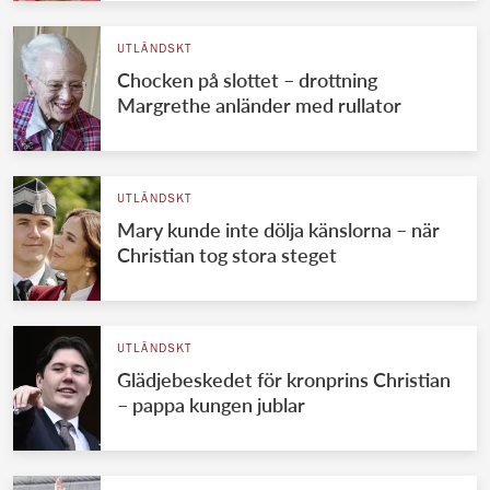
UTLÄNDSKT
Chocken på slottet – drottning
Margrethe anländer med rullator
UTLÄNDSKT
Mary kunde inte dölja känslorna – när
Christian tog stora steget
UTLÄNDSKT
Glädjebeskedet för kronprins Christian
– pappa kungen jublar