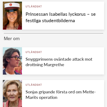
UTLÄNDSKT
Prinsessan Isabellas lyckorus – se
festliga studentbilderna
Mer om
UTLÄNDSKT
Snyggprinsens oväntade attack mot
drottning Margrethe
UTLÄNDSKT
Sonjas gripande första ord om Mette-
Marits operation