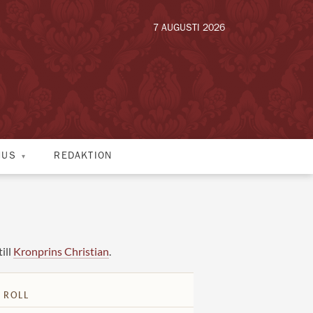
7 AUGUSTI 2026
HUS
REDAKTION
ill
Kronprins Christian
.
 ROLL