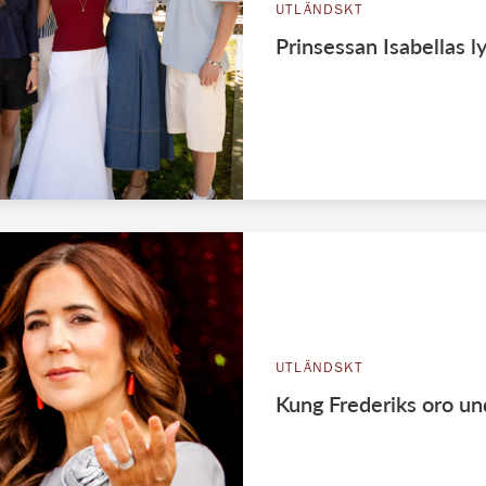
UTLÄNDSKT
Prinsessan Isabellas l
UTLÄNDSKT
Kung Frederiks oro und