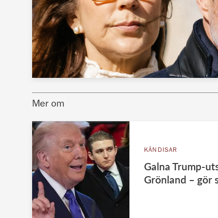
Mer om
KÄNDISAR
Galna Trump-ut
Grönland – gör so