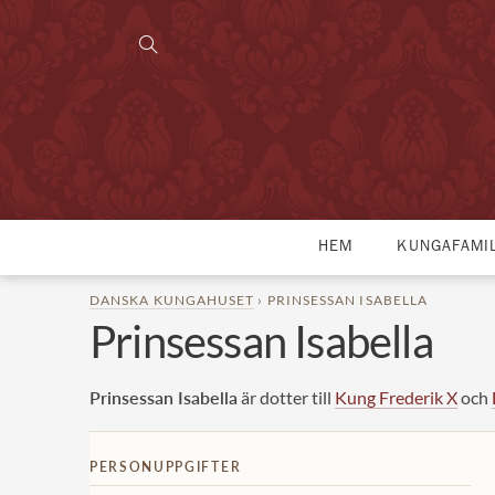
HEM
KUNGAFAMI
DANSKA KUNGAHUSET
› PRINSESSAN ISABELLA
Prinsessan Isabella
Prinsessan Isabella
är dotter till
Kung Frederik X
och
PERSONUPPGIFTER