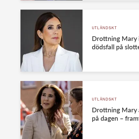
UTLÄNDSKT
Drottning Mary i
dödsfall på slott
UTLÄNDSKT
Drottning Mary 
på dagen – fram