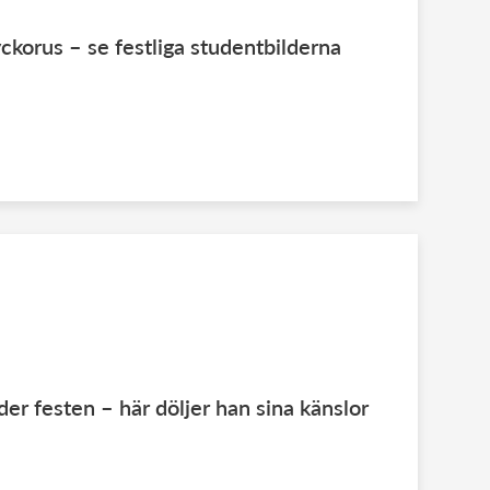
yckorus – se festliga studentbilderna
er festen – här döljer han sina känslor