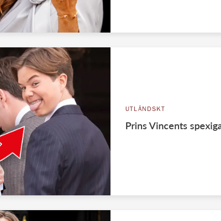
UTLÄNDSKT
Prins Vincents spexiga