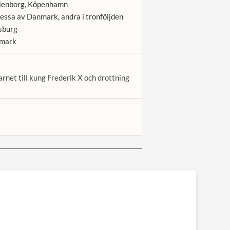
enborg, Köpenhamn
essa av Danmark, andra i tronföljden
sburg
mark
rnet till kung Frederik X och drottning