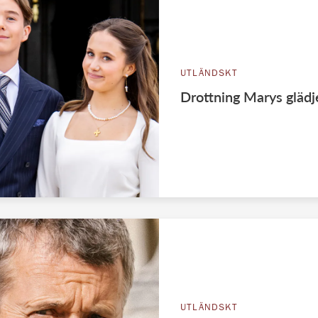
UTLÄNDSKT
Drottning Marys glädje
UTLÄNDSKT