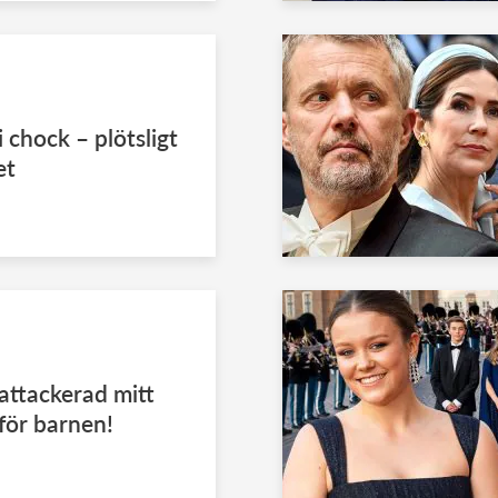
 chock – plötsligt
et
attackerad mitt
för barnen!