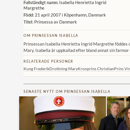
Fullständigt namn:
Isabella Henrietta Ingrid
Margrethe
Född:
21 april 2007 i Köpenhamn, Danmark
Titel:
Prinsessa av Danmark
OM PRINSESSAN ISABELLA
Prinsessan Isabella Henrietta Ingrid Margrethe föddes d
Mary. Isabella är uppkallad efter bland annat sin farmor
RELATERADE PERSONER
Kung Frederik
Drottning Mary
Kronprins Christian
Prins Vi
SENASTE NYTT OM PRINSESSAN ISABELLA