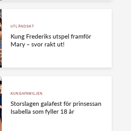
UTLÄNDSKT
Kung Frederiks utspel framför
Mary – svor rakt ut!
KUNGAFAMILJEN
Storslagen galafest för prinsessan
Isabella som fyller 18 år