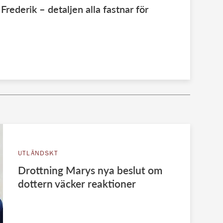
ederik – detaljen alla fastnar för
UTLÄNDSKT
Drottning Marys nya beslut om
dottern väcker reaktioner