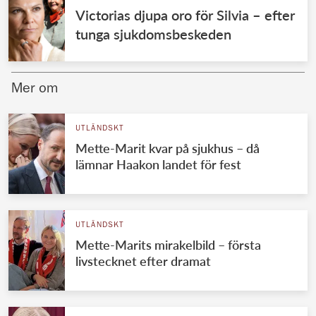
Victorias djupa oro för Silvia – efter
tunga sjukdomsbeskeden
Mer om
UTLÄNDSKT
Mette-Marit kvar på sjukhus – då
lämnar Haakon landet för fest
UTLÄNDSKT
Mette-Marits mirakelbild – första
livstecknet efter dramat