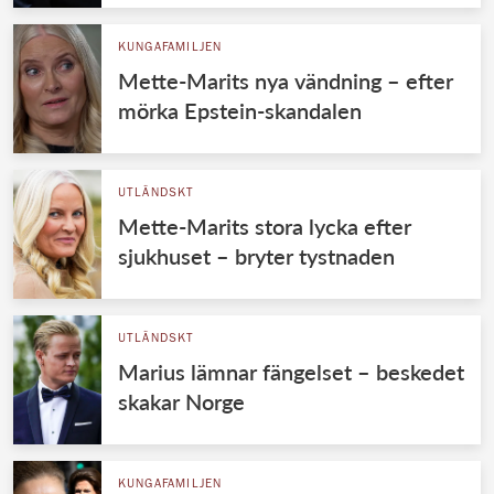
KUNGAFAMILJEN
Mette-Marits nya vändning – efter
mörka Epstein-skandalen
UTLÄNDSKT
Mette-Marits stora lycka efter
sjukhuset – bryter tystnaden
UTLÄNDSKT
Marius lämnar fängelset – beskedet
skakar Norge
KUNGAFAMILJEN