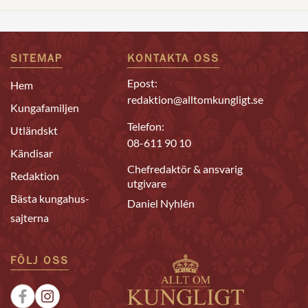
SITEMAP
KONTAKTA OSS
Epost:
Hem
redaktion@alltomkungligt.se
Kungafamiljen
Telefon:
Utländskt
08-611 90 10
Kändisar
Chefredaktör & ansvarig
Redaktion
utgivare
Bästa kungahus-
Daniel Nyhlén
sajterna
FÖLJ OSS