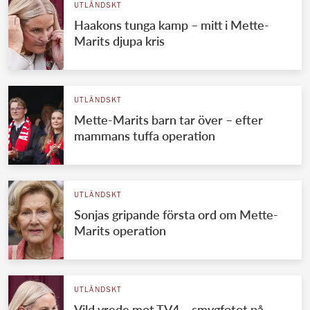
UTLÄNDSKT
Haakons tunga kamp – mitt i Mette-
Marits djupa kris
UTLÄNDSKT
Mette-Marits barn tar över – efter
mammans tuffa operation
UTLÄNDSKT
Sonjas gripande första ord om Mette-
Marits operation
UTLÄNDSKT
Vild vrede mot TV4 – smygfotot på