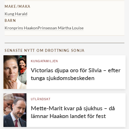
MAKE/MAKA
Kung Harald
BARN
Kronprins Haakon
Prinsessan Märtha Louise
SENASTE NYTT OM DROTTNING SONJA
KUNGAFAMILJEN
Victorias djupa oro för Silvia – efter
tunga sjukdomsbeskeden
UTLÄNDSKT
Mette-Marit kvar på sjukhus – då
lämnar Haakon landet för fest