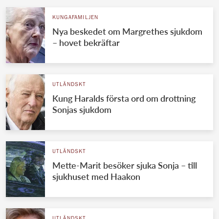
KUNGAFAMILJEN
Nya beskedet om Margrethes sjukdom
– hovet bekräftar
UTLÄNDSKT
Kung Haralds första ord om drottning
Sonjas sjukdom
UTLÄNDSKT
Mette-Marit besöker sjuka Sonja – till
sjukhuset med Haakon
UTLÄNDSKT