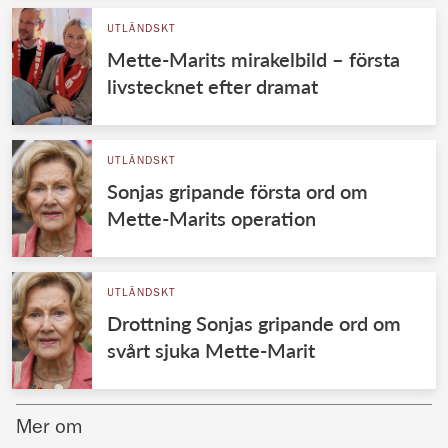
UTLÄNDSKT
Mette-Marits mirakelbild – första
livstecknet efter dramat
UTLÄNDSKT
Sonjas gripande första ord om
Mette-Marits operation
UTLÄNDSKT
Drottning Sonjas gripande ord om
svårt sjuka Mette-Marit
Mer om