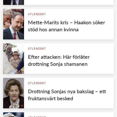
UTLÄNDSKT
Mette-Marits kris – Haakon söker
stöd hos annan kvinna
UTLÄNDSKT
Efter attacken: Här förlåter
drottning Sonja shamanen
UTLÄNDSKT
Drottning Sonjas nya bakslag – ett
fruktansvärt besked