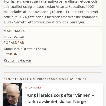
Hon har engagerat sig i alternativa behandlingsmetoder och
spiritualitet och grundade skolan Astarte Education. 2002
meddelades att hon avsade sig rätten att representera hovet
officiellt. 2024 gifte hon sig med den amerikanske shamanen
Durek Verrett i ett omdiskuterat bröllop i Geiranger.
MAKE/MAKA
Durek Verrett
FÖRÄLDRAR
Kung Harald
Drottning Sonja
SYSKON
Kronprins Haakon
SENASTE NYTT OM PRINSESSAN MÄRTHA LOUISE
UTLÄNDSKT
Kung Haralds sorg efter vännen –
starka avskedet skakar Norge