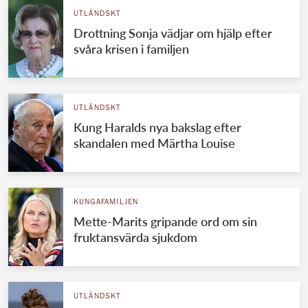
UTLÄNDSKT
Drottning Sonja vädjar om hjälp efter
svåra krisen i familjen
UTLÄNDSKT
Kung Haralds nya bakslag efter
skandalen med Märtha Louise
KUNGAFAMILJEN
Mette-Marits gripande ord om sin
fruktansvärda sjukdom
UTLÄNDSKT