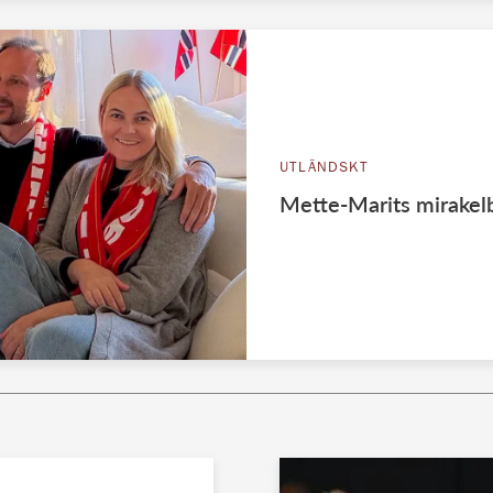
UTLÄNDSKT
Mette-Marits mirakelbi