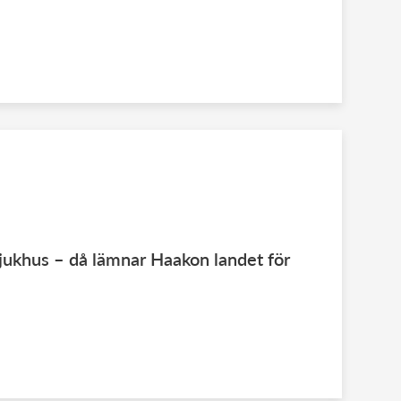
jukhus – då lämnar Haakon landet för