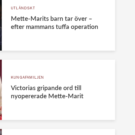
UTLÄNDSKT
Mette-Marits barn tar över –
efter mammans tuffa operation
KUNGAFAMILJEN
Victorias gripande ord till
nyopererade Mette-Marit