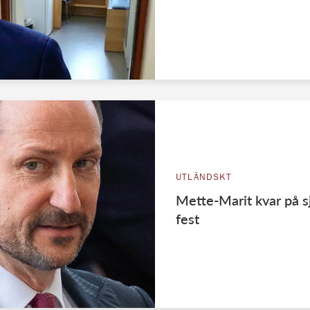
UTLÄNDSKT
Mette-Marit kvar på s
fest