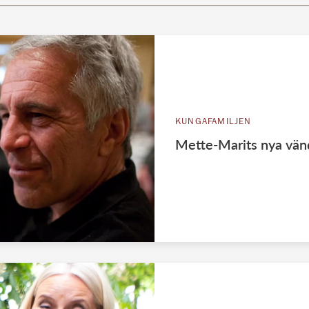
KUNGAFAMILJEN
Mette-Marits nya vän