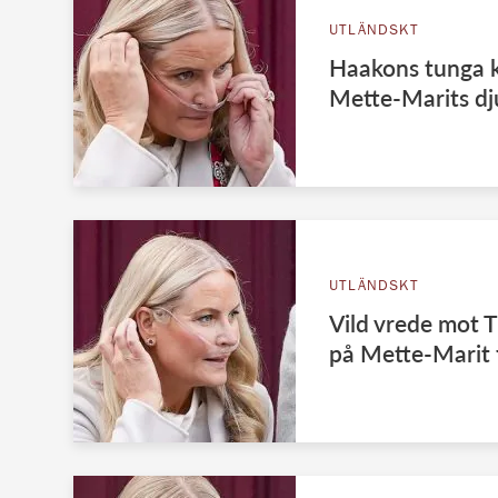
UTLÄNDSKT
Haakons tunga k
Mette-Marits dj
UTLÄNDSKT
Vild vrede mot 
på Mette-Marit f