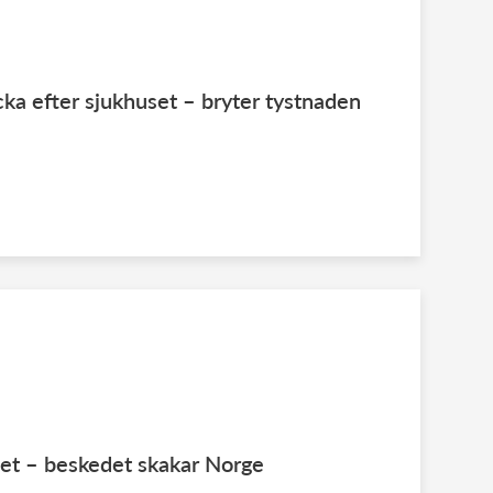
cka efter sjukhuset – bryter tystnaden
et – beskedet skakar Norge