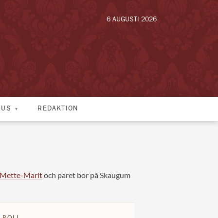
6 AUGUSTI 2026
HUS
REDAKTION
 Mette-Marit
och paret bor på Skaugum
 ROLL