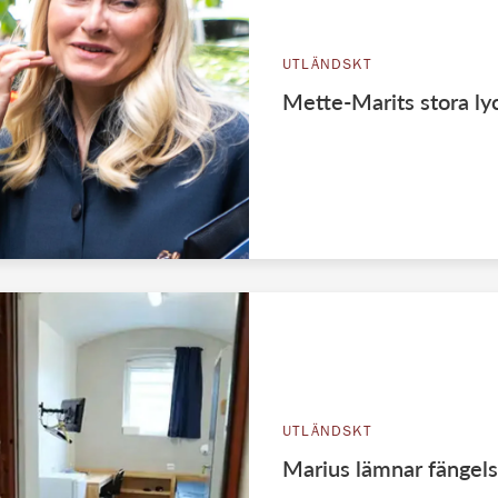
UTLÄNDSKT
Mette-Marits stora ly
UTLÄNDSKT
Marius lämnar fängels