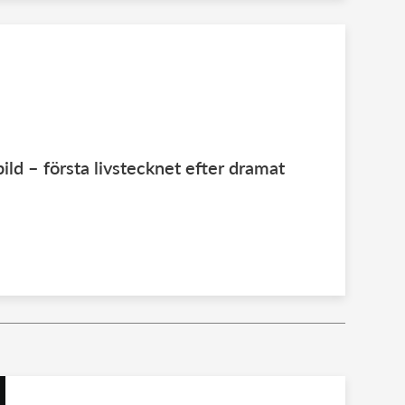
ld – första livstecknet efter dramat