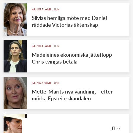
KUNGAFAMILJEN
Silvias hemliga möte med Daniel
räddade Victorias äktenskap
KUNGAFAMILJEN
Madeleines ekonomiska jätteflopp –
Chris tvingas betala
KUNGAFAMILJEN
Mette-Marits nya vändning – efter
mörka Epstein-skandalen
KUNGAFAMILJEN
Stora förändringen för Victoria – efter