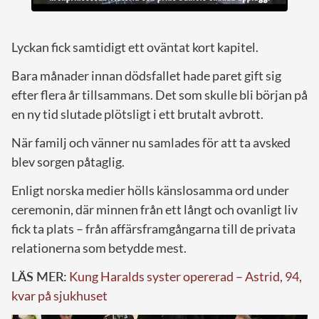
Lyckan fick samtidigt ett oväntat kort kapitel.
Bara månader innan dödsfallet hade paret gift sig
efter flera år tillsammans. Det som skulle bli början på
en ny tid slutade plötsligt i ett brutalt avbrott.
När familj och vänner nu samlades för att ta avsked
blev sorgen påtaglig.
Enligt norska medier hölls känslosamma ord under
ceremonin, där minnen från ett långt och ovanligt liv
fick ta plats – från affärsframgångarna till de privata
relationerna som betydde mest.
LÄS MER:
Kung Haralds syster opererad – Astrid, 94,
kvar på sjukhuset