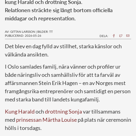
kung Harald och drottning Sonja.
Relationen sträckte sig långt bortom officiella
middagar och representation.
AV: GITTAN LARSSON
|
BILDER: TT
PUBLICERAD: 2026-05-26
DELA:
Det blev en dag fylld av stillhet, starka känslor och
välkända ansikten.
I Oslo samlades familj, nära vänner och profiler ur
både näringsliv och samhällsliv för att ta farväl av
affärsmannen Stein Erik Hagen – en av Norges mest
framgångsrika entreprenörer och samtidigt en person
med starka band till landets kungafamilj.
Kung Harald
och
drottning Sonja
var tillsammans
med
prinsessan Märtha Louise
på plats när ceremonin
hölls i torsdags.