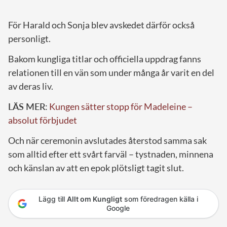
För Harald och Sonja blev avskedet därför också
personligt.
Bakom kungliga titlar och officiella uppdrag fanns
relationen till en vän som under många år varit en del
av deras liv.
LÄS MER:
Kungen sätter stopp för Madeleine –
absolut förbjudet
Och när ceremonin avslutades återstod samma sak
som alltid efter ett svårt farväl – tystnaden, minnena
och känslan av att en epok plötsligt tagit slut.
Lägg till
Allt om Kungligt
som föredragen källa i
Google