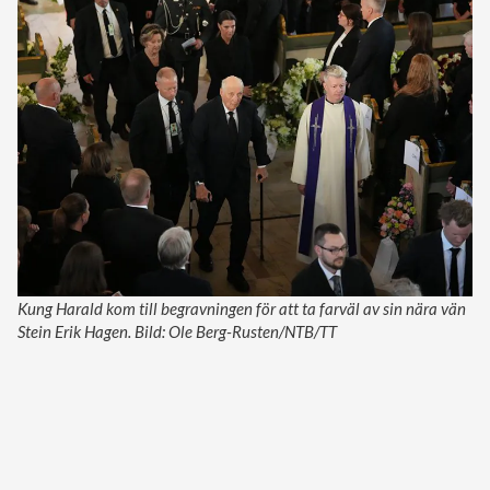
Kung Harald kom till begravningen för att ta farväl av sin nära vän
Stein Erik Hagen. Bild: Ole Berg-Rusten/NTB/TT