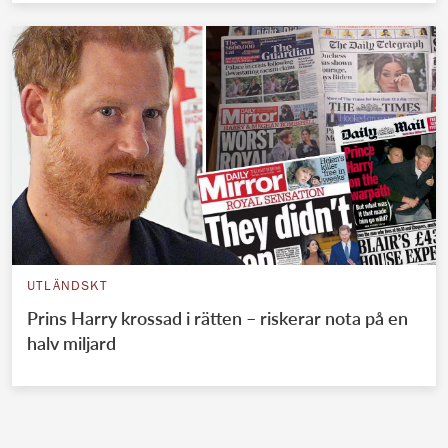
UTLÄNDSKT
Prins Harry krossad i rätten – riskerar nota på en
halv miljard