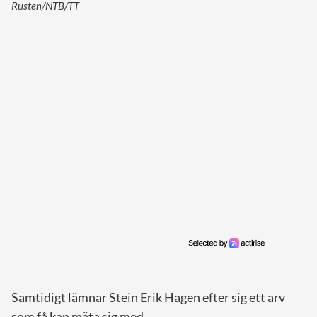
Rusten/NTB/TT
Samtidigt lämnar Stein Erik Hagen efter sig ett arv
som få kan mäta sig med.