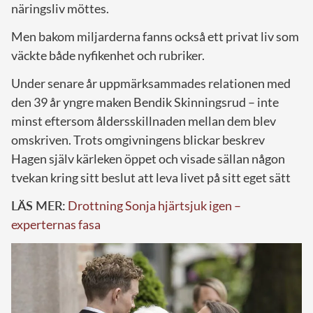
näringsliv möttes.
Men bakom miljarderna fanns också ett privat liv som
väckte både nyfikenhet och rubriker.
Under senare år uppmärksammades relationen med
den 39 år yngre maken Bendik Skinningsrud – inte
minst eftersom åldersskillnaden mellan dem blev
omskriven. Trots omgivningens blickar beskrev
Hagen själv kärleken öppet och visade sällan någon
tvekan kring sitt beslut att leva livet på sitt eget sätt
LÄS MER:
Drottning Sonja hjärtsjuk igen –
experternas fasa