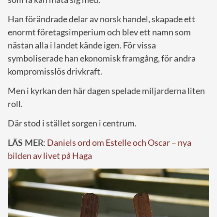
Han förändrade delar av norsk handel, skapade ett
enormt företagsimperium och blev ett namn som
nästan alla i landet kände igen. För vissa
symboliserade han ekonomisk framgång, för andra
kompromisslös drivkraft.
Men i kyrkan den här dagen spelade miljarderna liten
roll.
Där stod i stället sorgen i centrum.
LÄS MER:
Daniels ord om Estelle och Oscar – nya
bilden av livet på Haga