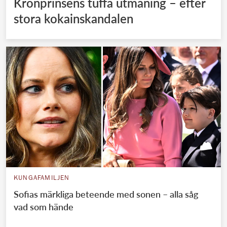
Kronprinsens tuffa utmaning – efter
stora kokainskandalen
KUNGAFAMILJEN
Sofias märkliga beteende med sonen – alla såg
vad som hände