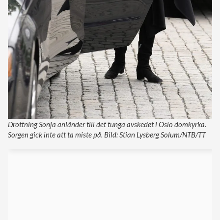
Drottning Sonja anländer till det tunga avskedet i Oslo domkyrka.
Sorgen gick inte att ta miste på. Bild: Stian Lysberg Solum/NTB/TT