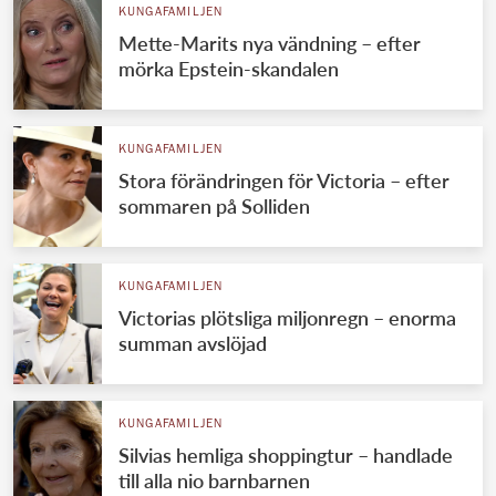
KUNGAFAMILJEN
Mette-Marits nya vändning – efter
mörka Epstein-skandalen
KUNGAFAMILJEN
Stora förändringen för Victoria – efter
sommaren på Solliden
KUNGAFAMILJEN
Victorias plötsliga miljonregn – enorma
summan avslöjad
KUNGAFAMILJEN
Silvias hemliga shoppingtur – handlade
till alla nio barnbarnen