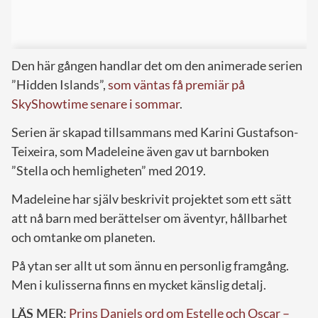
Den här gången handlar det om den animerade serien
”Hidden Islands”,
som väntas få premiär på
SkyShowtime senare i sommar
.
Serien är skapad tillsammans med Karini Gustafson-
Teixeira, som Madeleine även gav ut barnboken
”Stella och hemligheten” med 2019.
Madeleine har själv beskrivit projektet som ett sätt
att nå barn med berättelser om äventyr, hållbarhet
och omtanke om planeten.
På ytan ser allt ut som ännu en personlig framgång.
Men i kulisserna finns en mycket känslig detalj.
LÄS MER:
Prins Daniels ord om Estelle och Oscar –