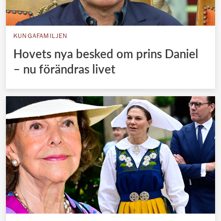
KUNGAFAMILJEN
Hovets nya besked om prins Daniel
– nu förändras livet