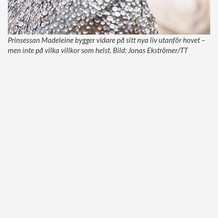
Prinsessan Madeleine bygger vidare på sitt nya liv utanför hovet –
men inte på vilka villkor som helst. Bild: Jonas Ekströmer/TT