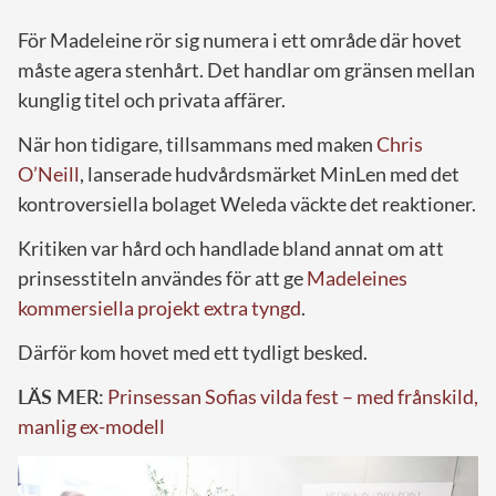
För Madeleine rör sig numera i ett område där hovet
måste agera stenhårt. Det handlar om gränsen mellan
kunglig titel och privata affärer.
När hon tidigare, tillsammans med maken
Chris
O’Neill
, lanserade hudvårdsmärket MinLen med det
kontroversiella bolaget Weleda väckte det reaktioner.
Kritiken var hård och handlade bland annat om att
prinsesstiteln användes för att ge
Madeleines
kommersiella projekt extra tyngd
.
Därför kom hovet med ett tydligt besked.
LÄS MER:
Prinsessan Sofias vilda fest – med frånskild,
manlig ex-modell