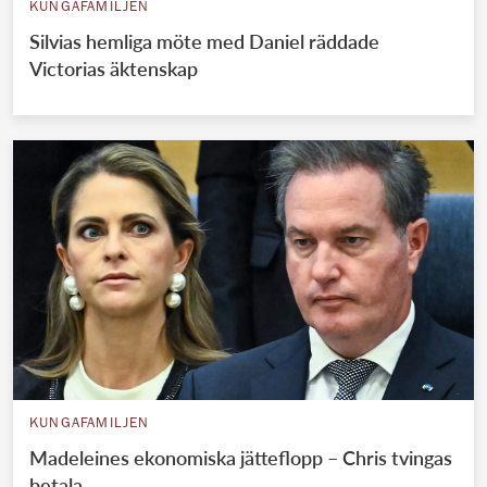
KUNGAFAMILJEN
Silvias hemliga möte med Daniel räddade
Victorias äktenskap
KUNGAFAMILJEN
Madeleines ekonomiska jätteflopp – Chris tvingas
betala