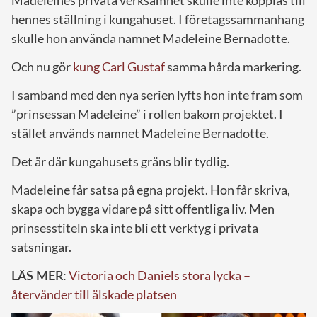
hennes ställning i kungahuset. I företagssammanhang
skulle hon använda namnet Madeleine Bernadotte.
Och nu gör
kung Carl Gustaf
samma hårda markering.
I samband med den nya serien lyfts hon inte fram som
”prinsessan Madeleine” i rollen bakom projektet. I
stället används namnet Madeleine Bernadotte.
Det är där kungahusets gräns blir tydlig.
Madeleine får satsa på egna projekt. Hon får skriva,
skapa och bygga vidare på sitt offentliga liv. Men
prinsesstiteln ska inte bli ett verktyg i privata
satsningar.
LÄS MER:
Victoria och Daniels stora lycka –
återvänder till älskade platsen