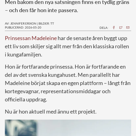
Men bakom den nya satsningen finns en tydlig gräns
– och den får hon inte passera.
AV: JENNIFER ERIXON
|
BILDER: TT
PUBLICERAD: 2026-05-20
DELA:
Prinsessan Madeleine
har de senaste åren byggt upp
ett liv som skiljer sig allt mer från den klassiska rollen
i kungafamiljen.
Hon är fortfarande prinsessa. Hon är fortfarande en
del av det svenska kungahuset. Men parallellt har
Madeleine börjat skapa en egen plattform – långt från
kortegevagnar, representationsmiddagar och
officiella uppdrag.
Nu är hon aktuell med ännu ett projekt.