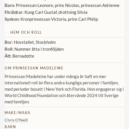
Barn:
Prinsessan Leonore, prins Nicolas, prinsessan Adrienne
Föräldrar:
Kung Carl Gustaf, drottning Silvia
Syskon:
Kronprinsessan Victoria, prins Carl Philip
HEM OCH ROLL
Bor:
Hovstallet, Stockholm
Roll:
Nummer åtta i tronföljden
Ätt:
Bernadotte
OM PRINSESSAN MADELEINE
Prinsessan Madeleine har under många år haft en mer
internationell roll än flera andra kungliga personer i familjen,
med perioder bosatt i New York och Florida. Hon engagerar sig i
World Childhood Foundation och återvände 2024 till Sverige
med familjen.
MAKE/MAKA
Chris O'Neill
BARN