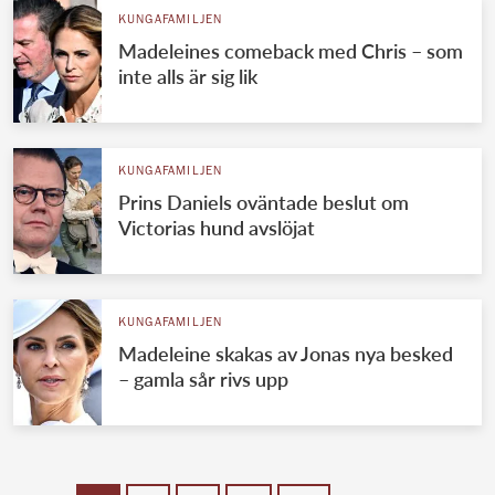
KUNGAFAMILJEN
Madeleines comeback med Chris – som
inte alls är sig lik
KUNGAFAMILJEN
Prins Daniels oväntade beslut om
Victorias hund avslöjat
KUNGAFAMILJEN
Madeleine skakas av Jonas nya besked
– gamla sår rivs upp