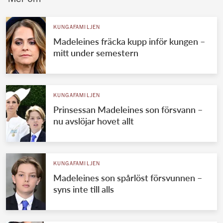
Mer om
KUNGAFAMILJEN
Madeleines fräcka kupp inför kungen –
mitt under semestern
KUNGAFAMILJEN
Prinsessan Madeleines son försvann –
nu avslöjar hovet allt
KUNGAFAMILJEN
Madeleines son spårlöst försvunnen –
syns inte till alls