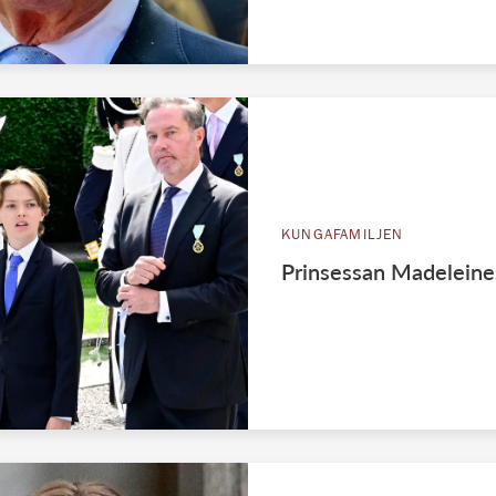
KUNGAFAMILJEN
Prinsessan Madeleines