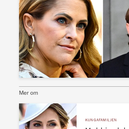
Mer om
KUNGAFAMILJEN