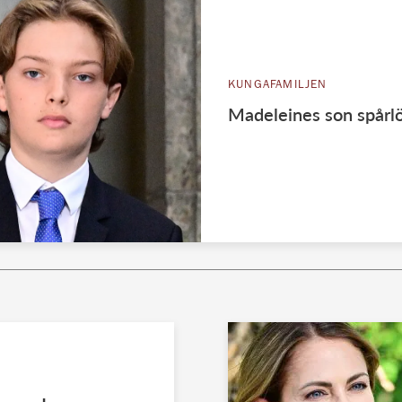
KUNGAFAMILJEN
Madeleines son spårlös