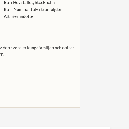
Bor:
Hovstallet, Stockholm
Roll:
Nummer tolv i tronföljden
Ätt:
Bernadotte
av den svenska kungafamiljen och dotter
rn.