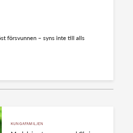
t försvunnen – syns inte till alls
KUNGAFAMILJEN