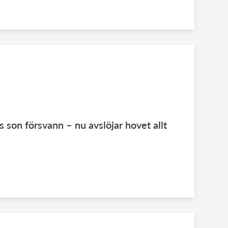
 son försvann – nu avslöjar hovet allt