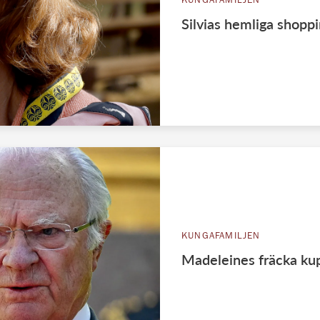
KUNGAFAMILJEN
Silvias hemliga shoppi
KUNGAFAMILJEN
Madeleines fräcka ku