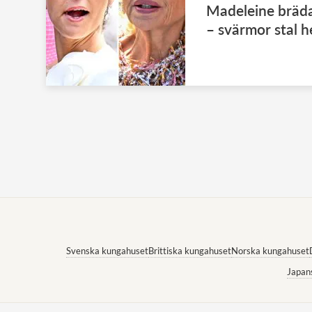
Madeleine bräda
– svärmor stal 
Svenska kungahuset
Brittiska kungahuset
Norska kungahuset
Japan