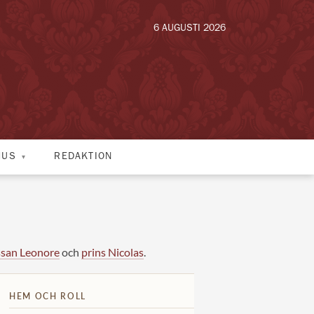
6 AUGUSTI 2026
HUS
REDAKTION
ssan Leonore
och
prins Nicolas
.
HEM OCH ROLL