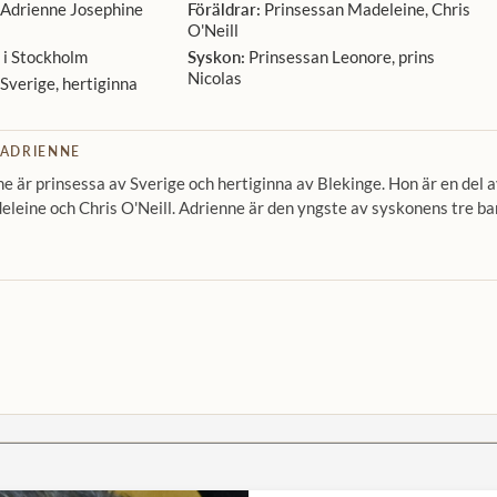
Adrienne Josephine
Föräldrar:
Prinsessan Madeleine, Chris
O'Neill
i Stockholm
Syskon:
Prinsessan Leonore, prins
Nicolas
Sverige, hertiginna
 ADRIENNE
e är prinsessa av Sverige och hertiginna av Blekinge. Hon är en del 
deleine och Chris O'Neill. Adrienne är den yngste av syskonens tre ba