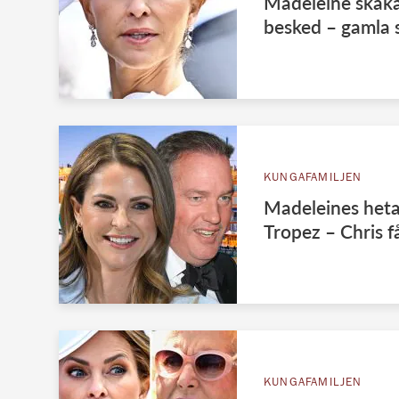
Madeleine skaka
besked – gamla s
KUNGAFAMILJEN
Madeleines heta 
Tropez – Chris 
KUNGAFAMILJEN