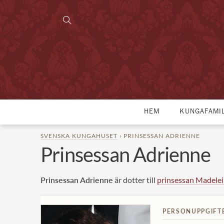
HEM
KUNGAFAMI
SVENSKA KUNGAHUSET
› PRINSESSAN ADRIENNE
Prinsessan Adrienne
Prinsessan Adrienne
är dotter till
prinsessan Madele
PERSONUPPGIFT