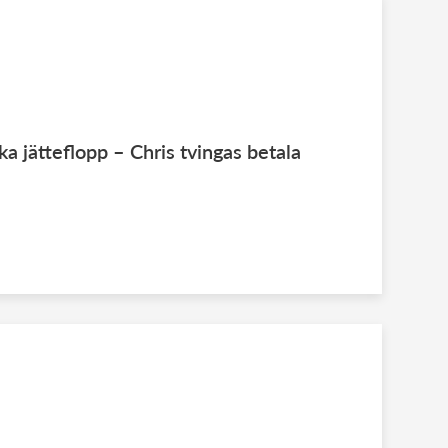
 jätteflopp – Chris tvingas betala