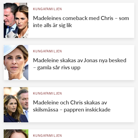
KUNGAFAMILJEN
Madeleines comeback med Chris – som
inte alls är sig lik
KUNGAFAMILJEN
Madeleine skakas av Jonas nya besked
– gamla sår rivs upp
KUNGAFAMILJEN
Madeleine och Chris skakas av
skilsmässa – pappren inskickade
KUNGAFAMILJEN