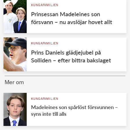
KUNGAFAMILJEN
Prinsessan Madeleines son
försvann – nu avslöjar hovet allt
KUNGAFAMILJEN
Prins Daniels glädjejubel på
Solliden – efter bittra bakslaget
Mer om
KUNGAFAMILJEN
Madeleines son spårlöst försvunnen –
syns inte till alls