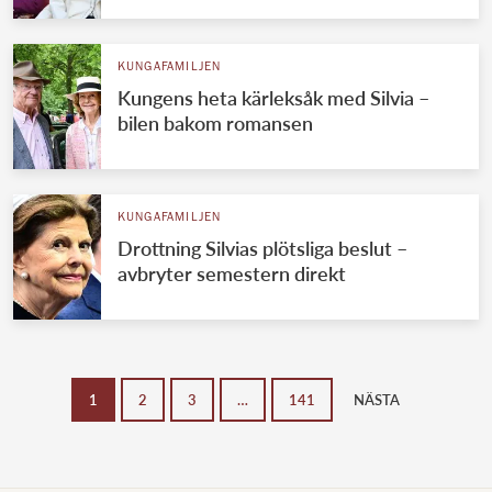
KUNGAFAMILJEN
Kungens heta kärleksåk med Silvia –
bilen bakom romansen
KUNGAFAMILJEN
Drottning Silvias plötsliga beslut –
avbryter semestern direkt
1
2
3
…
141
NÄSTA