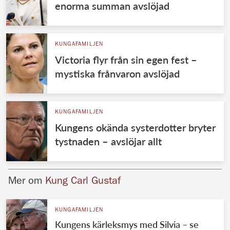
enorma summan avslöjad
KUNGAFAMILJEN
Victoria flyr från sin egen fest –
mystiska frånvaron avslöjad
KUNGAFAMILJEN
Kungens okända systerdotter bryter
tystnaden – avslöjar allt
Mer om
Kung Carl Gustaf
KUNGAFAMILJEN
Kungens kärleksmys med Silvia – se