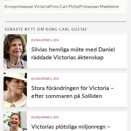
Kronprinsessan Victoria
Prins Carl Philip
Prinsessan Madeleine
SENASTE NYTT OM KUNG CARL GUSTAF
KUNGAFAMILJEN
Silvias hemliga möte med Daniel
räddade Victorias äktenskap
KUNGAFAMILJEN
Stora förändringen för Victoria –
efter sommaren på Solliden
KUNGAFAMILJEN
Victorias plötsliga miljonregn –