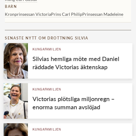
BARN
Kronprinsessan Victoria
Prins Carl Philip
Prinsessan Madeleine
SENASTE NYTT OM DROTTNING SILVIA
KUNGAFAMILJEN
Silvias hemliga möte med Daniel
räddade Victorias äktenskap
KUNGAFAMILJEN
Victorias plötsliga miljonregn –
enorma summan avslöjad
KUNGAFAMILJEN