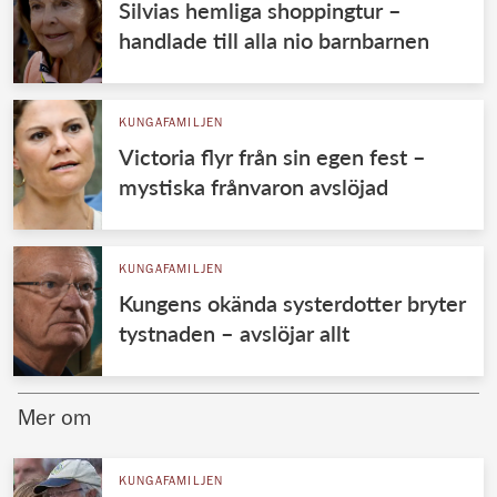
Silvias hemliga shoppingtur –
handlade till alla nio barnbarnen
KUNGAFAMILJEN
Victoria flyr från sin egen fest –
mystiska frånvaron avslöjad
KUNGAFAMILJEN
Kungens okända systerdotter bryter
tystnaden – avslöjar allt
Mer om
KUNGAFAMILJEN