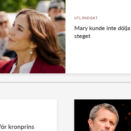
UTLÄNDSKT
Mary kunde inte dölja 
steget
för kronprins