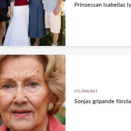
Prinsessan Isabellas l
UTLÄNDSKT
Sonjas gripande först