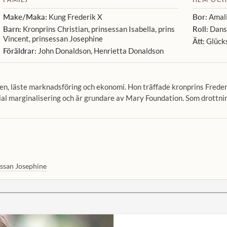
Make/Maka:
Kung Frederik X
Bor:
Amali
Barn:
Kronprins Christian, prinsessan Isabella, prins
Roll:
Dansk
Vincent, prinsessan Josephine
Ätt:
Glücks
Föräldrar:
John Donaldson, Henrietta Donaldson
en, läste marknadsföring och ekonomi. Hon träffade kronprins Freder
al marginalisering och är grundare av Mary Foundation. Som drottni
ssan Josephine