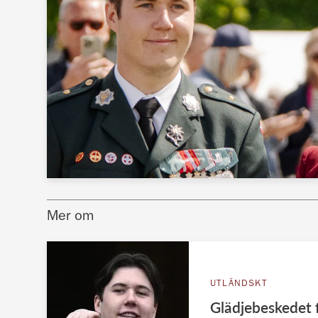
Mer om
UTLÄNDSKT
Glädjebeskedet 