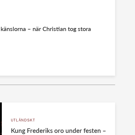
känslorna – när Christian tog stora
UTLÄNDSKT
Kung Frederiks oro under festen –