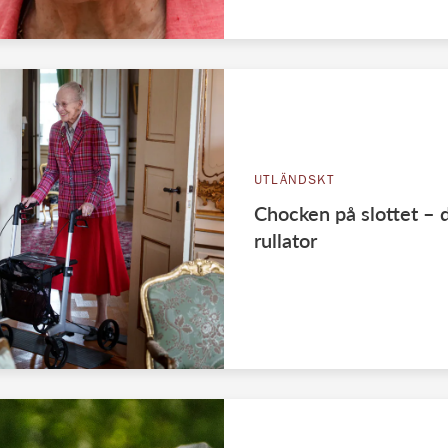
UTLÄNDSKT
Chocken på slottet – 
rullator