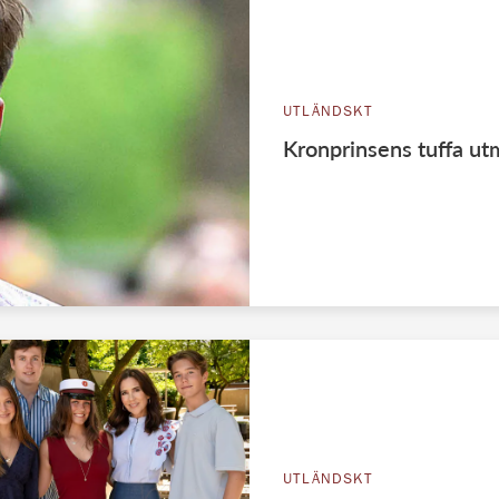
UTLÄNDSKT
Kronprinsens tuffa ut
UTLÄNDSKT