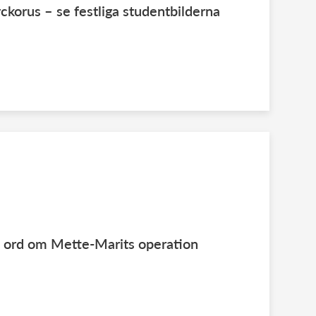
yckorus – se festliga studentbilderna
a ord om Mette-Marits operation