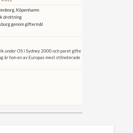
enborg, Köpenhamn
 drottning
burg genom giftermål
ik under OS i Sydney 2000 och paret gifte
ng är hon en av Europas mest stilnoterade