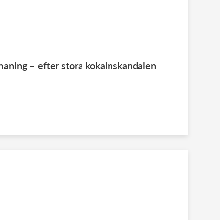
maning – efter stora kokainskandalen