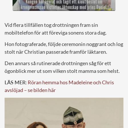
Vid flera tillfällen tog drottningen fram sin
mobiltelefon för att föreviga sonens stora dag.
Hon fotograferade, följde ceremonin noggrant och log
stolt när Christian passerade framför läktaren.
Den annars så rutinerade drottningen såg för ett
ögonblick mer ut som vilken stolt mamma som helst.
LÄS MER:
Röran hemma hos Madeleine och Chris
avslöjad – se bilden här