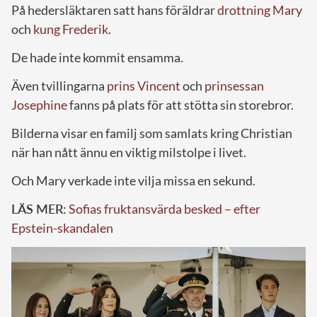
På hedersläktaren satt hans föräldrar
drottning Mary
och
kung Frederik
.
De hade inte kommit ensamma.
Även tvillingarna
prins Vincent
och
prinsessan
Josephine
fanns på plats för att stötta sin storebror.
Bilderna visar en familj som samlats kring Christian
när han nått ännu en viktig milstolpe i livet.
Och Mary verkade inte vilja missa en sekund.
LÄS MER:
Sofias fruktansvärda besked – efter
Epstein-skandalen