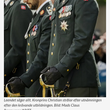
Leendet säger allt. Kronprins Christian strålar efter utnämningen
efter den krävande utbildningen. Bild: Mads Claus