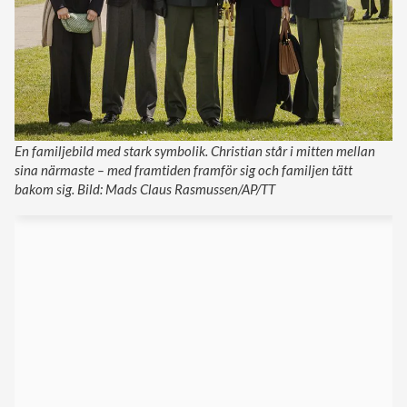
En familjebild med stark symbolik. Christian står i mitten mellan
sina närmaste – med framtiden framför sig och familjen tätt
bakom sig. Bild: Mads Claus Rasmussen/AP/TT