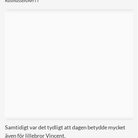
Rasmussen/AP/TT
Samtidigt var det tydligt att dagen betydde mycket
även för lillebror Vincent.