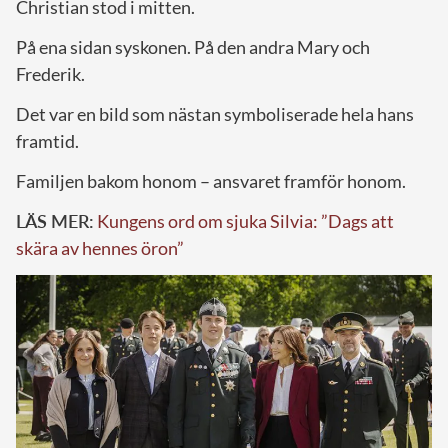
Christian stod i mitten.
På ena sidan syskonen. På den andra Mary och
Frederik.
Det var en bild som nästan symboliserade hela hans
framtid.
Familjen bakom honom – ansvaret framför honom.
LÄS MER:
Kungens ord om sjuka Silvia: ”Dags att
skära av hennes öron”