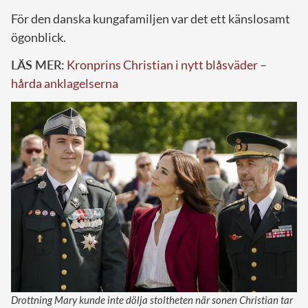
För den danska kungafamiljen var det ett känslosamt
ögonblick.
LÄS MER:
Kronprins Christian i nytt blåsväder –
hårda anklagelserna
Drottning Mary kunde inte dölja stoltheten när sonen Christian tar