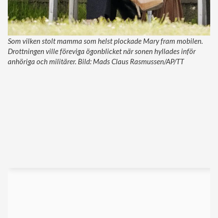
Som vilken stolt mamma som helst plockade Mary fram mobilen.
Drottningen ville föreviga ögonblicket när sonen hyllades inför
anhöriga och militärer. Bild: Mads Claus Rasmussen/AP/TT