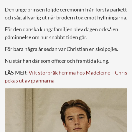
Den unge prinsen följde ceremonin från första parkett
och såg allvarlig ut när brodern tog emot hyllningarna.
För den danska kungafamiljen blev dagen också en
påminnelse om hur snabbt tiden går.
För bara några år sedan var Christian en skolpojke.
Nu står han där som officer och framtida kung.
LÄS MER:
Vilt storbråk hemma hos Madeleine – Chris
pekas ut av grannarna