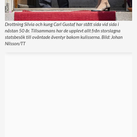
Drottning Silvia och kung Carl Gustaf har stått sida vid sida i
nästan 50 år. Tillsammans har de upplevt allt från storslagna
statsbesök till oväntade äventyr bakom kulisserna. Bild: Johan
Nilsson/TT