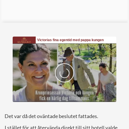
Det var då det oväntade beslutet fattades.
I stället för att återvända direkt till sitt hotell valde