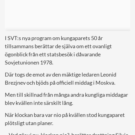
I SVT:s nya program om kungaparets 50 år
tillsammans berättar de själva om ett ovanligt
ögonblick från ett statsbesök i dåvarande
Sovjetunionen 1978.
Där togs de emot av den mäktige ledaren Leonid
Brezjnev och bjöds på officiell middag i Moskva.
Men till skillnad från många andra kungliga middagar
blev kvällen inte särskilt lång.
När klockan bara var nio på kvällen stod kungaparet
plötsligt utan planer.