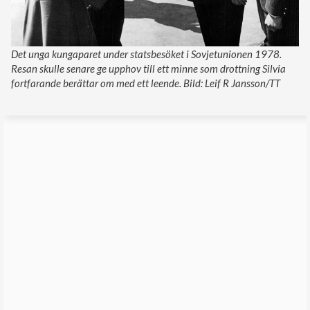
Det unga kungaparet under statsbesöket i Sovjetunionen 1978.
Resan skulle senare ge upphov till ett minne som drottning Silvia
fortfarande berättar om med ett leende. Bild: Leif R Jansson/TT