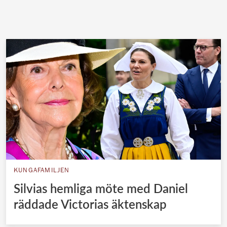
KUNGAFAMILJEN
Silvias hemliga möte med Daniel
räddade Victorias äktenskap