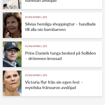
summan avslöjad
KUNGAFAMILJEN
Silvias hemliga shoppingtur – handlade
till alla nio barnbarnen
KUNGAFAMILJEN
Prins Daniels tunga besked på Solliden
– drömmen krossad
KUNGAFAMILJEN
Victoria flyr från sin egen fest –
mystiska frånvaron avslöjad