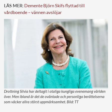
LÄS MER:
Demente Björn Skifs flyttad till
vårdboende – vännen avslöjar
Drottning Silvia har deltagit i otaliga kungliga evenemang världen
över. Men ibland är det de oväntade och personliga berättelserna
som väcker allra störst uppmärksamhet. Bild: TT