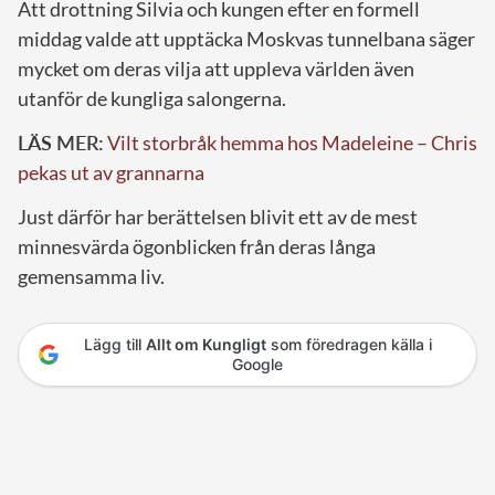
Att drottning Silvia och kungen efter en formell
middag valde att upptäcka Moskvas tunnelbana säger
mycket om deras vilja att uppleva världen även
utanför de kungliga salongerna.
LÄS MER:
Vilt storbråk hemma hos Madeleine – Chris
pekas ut av grannarna
Just därför har berättelsen blivit ett av de mest
minnesvärda ögonblicken från deras långa
gemensamma liv.
Lägg till
Allt om Kungligt
som föredragen källa i
Google