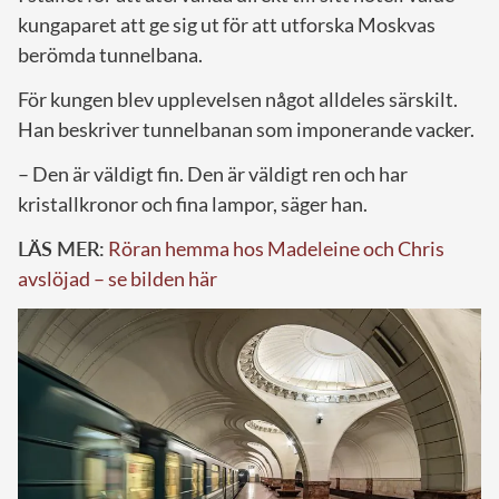
kungaparet att ge sig ut för att utforska Moskvas
berömda tunnelbana.
För kungen blev upplevelsen något alldeles särskilt.
Han beskriver tunnelbanan som imponerande vacker.
– Den är väldigt fin. Den är väldigt ren och har
kristallkronor och fina lampor, säger han.
LÄS MER:
Röran hemma hos Madeleine och Chris
avslöjad – se bilden här