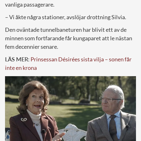
vanliga passagerare.
– Vi åkte några stationer, avslöjar drottning Silvia.
Den oväntade tunnelbaneturen har blivit ett av de
minnen som fortfarande får kungaparet att le nästan
fem decennier senare.
LÄS MER:
Prinsessan Désirées sista vilja – sonen får
inte en krona