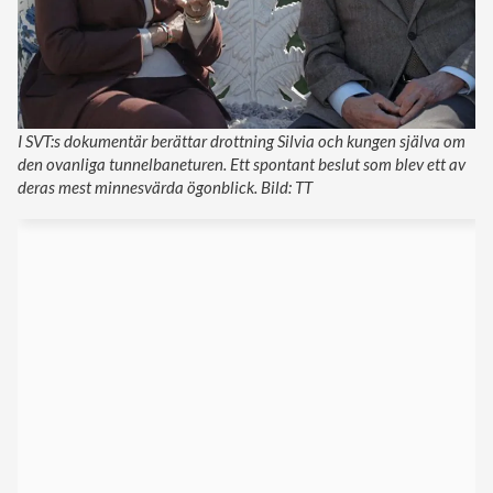
I SVT:s dokumentär berättar drottning Silvia och kungen själva om
den ovanliga tunnelbaneturen. Ett spontant beslut som blev ett av
deras mest minnesvärda ögonblick. Bild: TT