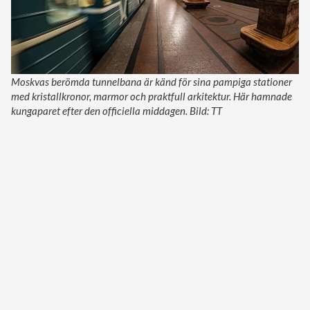
Moskvas berömda tunnelbana är känd för sina pampiga stationer
med kristallkronor, marmor och praktfull arkitektur. Här hamnade
kungaparet efter den officiella middagen. Bild: TT