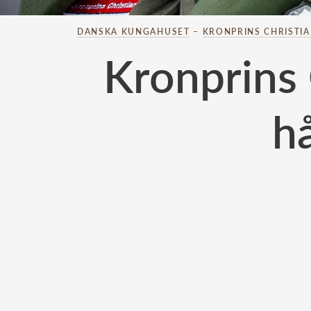
DANSKA KUNGAHUSET
–
KRONPRINS CHRISTI
Kronprins 
h