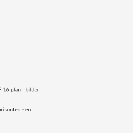
F-16-plan – bilder
risonten – en