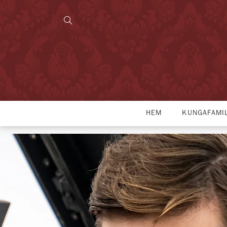
HEM
KUNGAFAMI