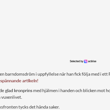
 barndomsdröm i uppfyllelse när han fick följa med i ett 
r spännande artikeln!
de glad kronprins
med hjälmen i handen och blicken mot ho
 vuxenlivet.
ksfronten tycks det hända saker.