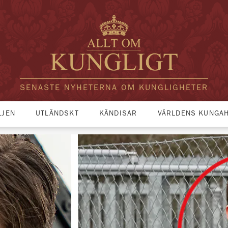
SENASTE NYHETERNA OM KUNGLIGHETER
LJEN
UTLÄNDSKT
KÄNDISAR
VÄRLDENS KUNGA