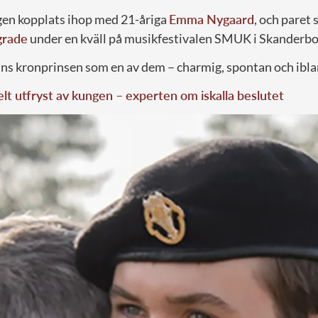
igen kopplats ihop med 21-åriga
Emma Nygaard
, och paret 
grade
under en kväll på musikfestivalen SMUK i Skanderbo
ns kronprinsen som en av dem – charmig, spontan och iblan
elt utfryst av kungen – experten om iskalla beslutet