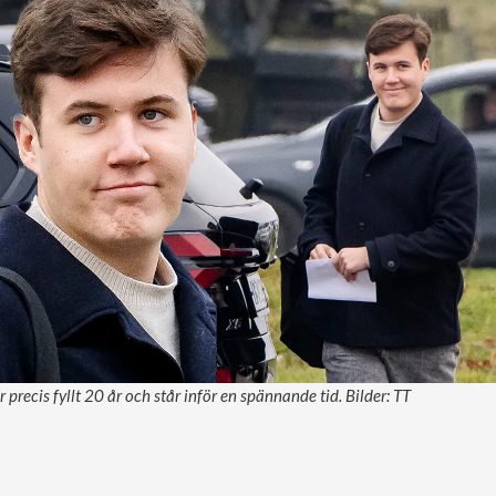
 precis fyllt 20 år och står inför en spännande tid. Bilder: TT