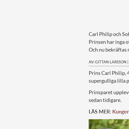
Carl Philip och Sof
Prinsen har inga o
Och nu bekräftas 
AV: GITTAN LARSSON
Prins Carl Philip, 
supergulliga lilla 
Prinsparet uppleve
sedan tidigare.
LÄS MER:
Kungen 