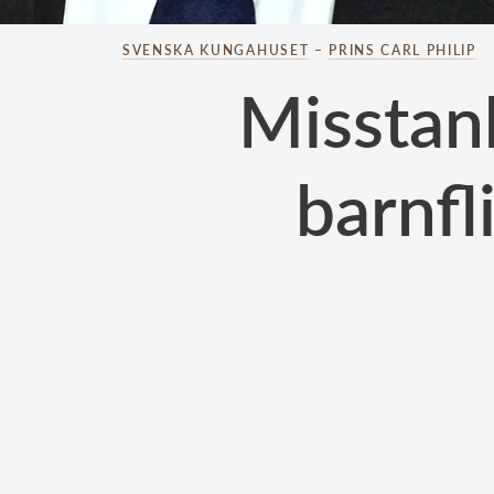
SVENSKA KUNGAHUSET
–
PRINS CARL PHILIP
Misstan
barnfl