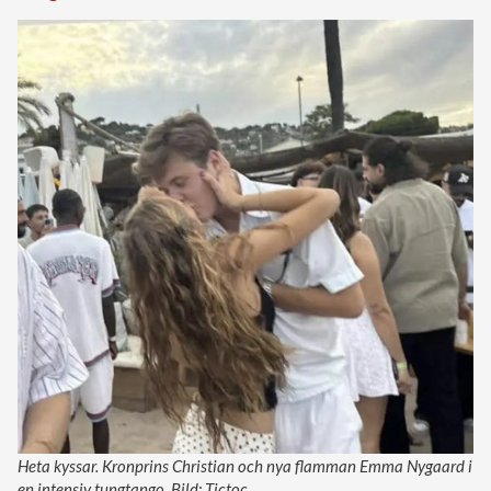
Heta kyssar. Kronprins Christian och nya flamman Emma Nygaard i
en intensiv tungtango. Bild: Tictoc