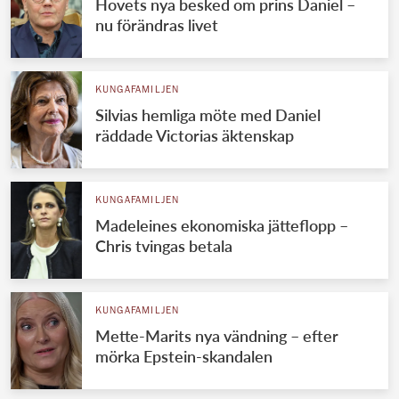
Hovets nya besked om prins Daniel –
nu förändras livet
KUNGAFAMILJEN
Silvias hemliga möte med Daniel
räddade Victorias äktenskap
KUNGAFAMILJEN
Madeleines ekonomiska jätteflopp –
Chris tvingas betala
KUNGAFAMILJEN
Mette-Marits nya vändning – efter
mörka Epstein-skandalen