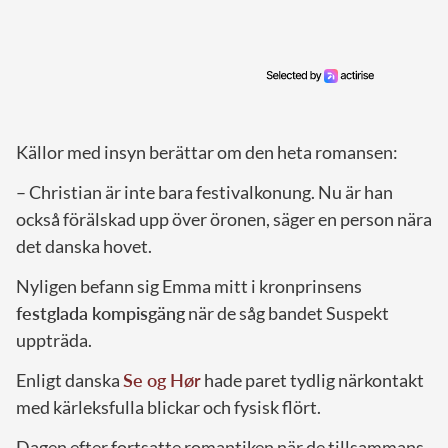
Källor med insyn berättar om den heta romansen:
– Christian är inte bara festivalkonung. Nu är han
också förälskad upp över öronen, säger en person nära
det danska hovet.
Nyligen befann sig Emma mitt i kronprinsens
festglada kompisgäng
när de såg bandet Suspekt
uppträda.
Enligt danska
Se og Hør
hade paret tydlig närkontakt
med kärleksfulla blickar och fysisk flört.
Dagen efter fortsatte romantiken när de tillsammans