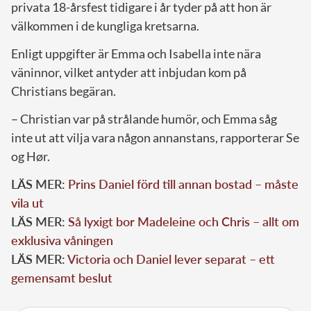
privata 18-årsfest tidigare i år tyder på att hon är
välkommen i de kungliga kretsarna.
Enligt uppgifter är Emma och Isabella inte nära
väninnor, vilket antyder att inbjudan kom på
Christians begäran.
– Christian var på strålande humör, och Emma såg
inte ut att vilja vara någon annanstans, rapporterar Se
og Hør.
LÄS MER:
Prins Daniel förd till annan bostad – måste
vila ut
LÄS MER:
Så lyxigt bor Madeleine och Chris – allt om
exklusiva våningen
LÄS MER:
Victoria och Daniel lever separat – ett
gemensamt beslut