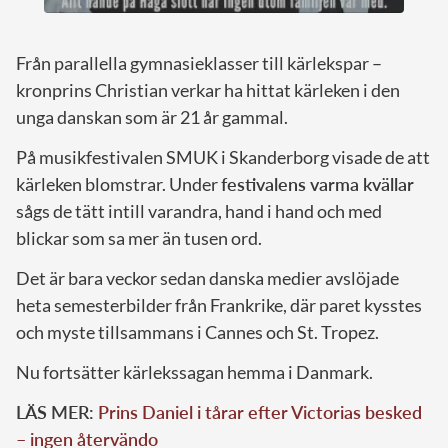
Från parallella gymnasieklasser till kärlekspar –
kronprins Christian verkar ha hittat kärleken i den
unga danskan som är 21 år gammal.
På musikfestivalen SMUK i Skanderborg visade de att
kärleken blomstrar. Under
festivalens varma kvällar
sågs de tätt intill varandra, hand i hand och med
blickar som sa mer än tusen ord.
Det är bara veckor sedan danska medier avslöjade
heta semesterbilder från Frankrike, där paret kysstes
och myste tillsammans i Cannes och St. Tropez.
Nu fortsätter kärlekssagan hemma i Danmark.
LÄS MER:
Prins Daniel i tårar efter Victorias besked
– ingen återvändo