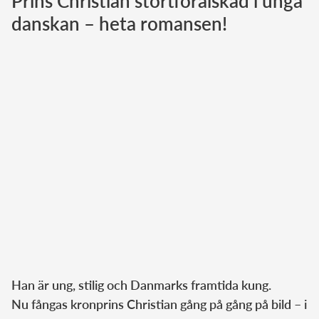
Prins Christian störtförälskad i unga
danskan – heta romansen!
Norska kungahuset
Danska kungahuset
Spanska kungahuset
Nederländska kungahuset
Belgiska kungahuset
Jordanska kungahuset
Luxemburgska storhertighuset
Japanska kejsarhuset
Thailändska kungahuset
Marockanska kungahuset
Monacos furstehus
Han är ung, stilig och Danmarks framtida kung.
Nu fångas kronprins Christian gång på gång på bild – i