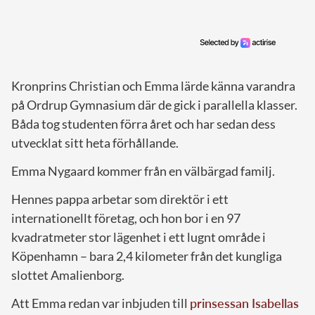
Kronprins Christian och Emma lärde känna varandra
på Ordrup Gymnasium där de gick i parallella klasser.
Båda tog studenten förra året och har sedan dess
utvecklat sitt heta förhållande.
Emma Nygaard kommer från en välbärgad familj.
Hennes pappa arbetar som direktör i ett
internationellt företag, och hon bor i en 97
kvadratmeter stor lägenhet i ett lugnt område i
Köpenhamn – bara 2,4 kilometer från det kungliga
slottet Amalienborg.
Att Emma redan var inbjuden till
prinsessan Isabellas