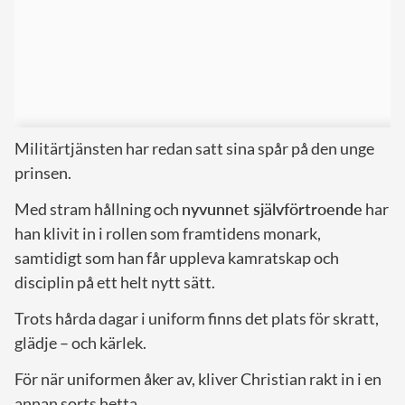
Militärtjänsten har redan satt sina spår på den unge
prinsen.
Med stram hållning och
nyvunnet självförtroende
har
han klivit in i rollen som framtidens monark,
samtidigt som han får uppleva kamratskap och
disciplin på ett helt nytt sätt.
Trots hårda dagar i uniform finns det plats för skratt,
glädje – och kärlek.
För när uniformen åker av, kliver Christian rakt in i en
annan sorts hetta.