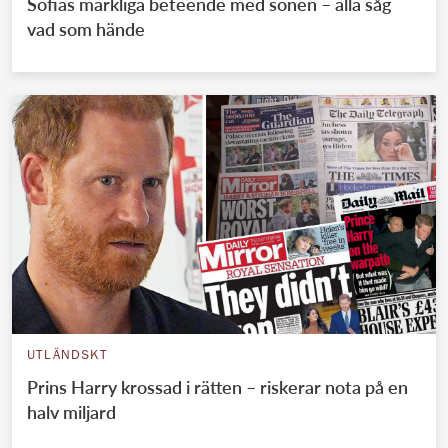
Sofias märkliga beteende med sonen – alla såg
vad som hände
UTLÄNDSKT
Prins Harry krossad i rätten – riskerar nota på en
halv miljard