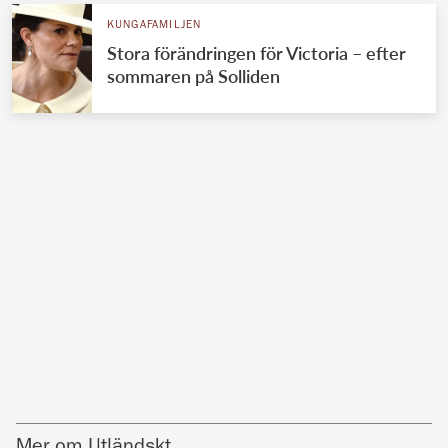
KUNGAFAMILJEN
Stora förändringen för Victoria – efter
sommaren på Solliden
Mer om Utländskt