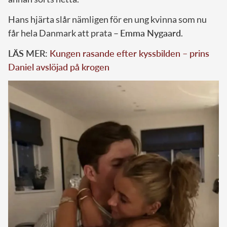
Hans hjärta slår nämligen för en ung kvinna som nu
får hela Danmark att prata –
Emma Nygaard
.
LÄS MER:
Kungen rasande efter kyssbilden – prins
Daniel avslöjad på krogen