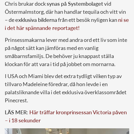
Chris brukar dock
synas på Systembolaget
vid
Östermalmstorg, där han handlar tequila och vitt vin
– de
exklusiva bilderna
från ett besök nyligen kan
ni se
i det här spännande reportaget!
Prinsessmakarna lever med andra ord ett liv som inte
på något sätt kan jämföras med en vanlig
småbarnsfamiljs. De behöver ju knappast ställa
klockan för att vara i tid på jobbet om mornarna.
I USA och Miami blev det extra tydligt vilken typ av
tillvaro Madeleine föredrar, då hon levde i en
palatsliknande villa i det exklusiva överklassområdet
Pinecrest.
LÄS MER:
Här träffar kronprinsessan Victoria påven
– i 18 sekunder