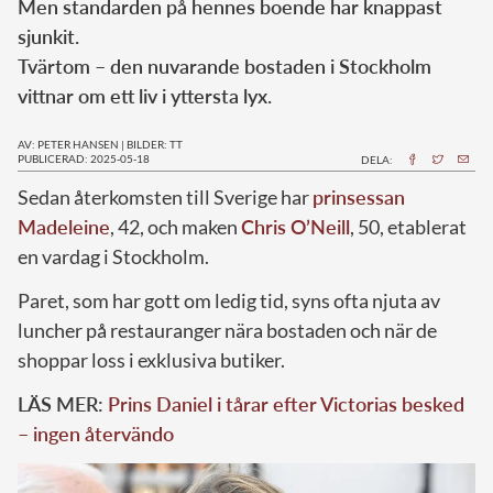
Men standarden på hennes boende har knappast
sjunkit.
Tvärtom – den nuvarande bostaden i Stockholm
vittnar om ett liv i yttersta lyx.
AV: PETER HANSEN
|
BILDER: TT
PUBLICERAD: 2025-05-18
DELA:
Sedan återkomsten till Sverige har
prinsessan
Madeleine
, 42, och maken
Chris O’Neill
, 50, etablerat
en vardag i Stockholm.
Paret, som har gott om ledig tid, syns ofta njuta av
luncher på restauranger nära bostaden och när de
shoppar loss i exklusiva butiker.
LÄS MER:
Prins Daniel i tårar efter Victorias besked
– ingen återvändo