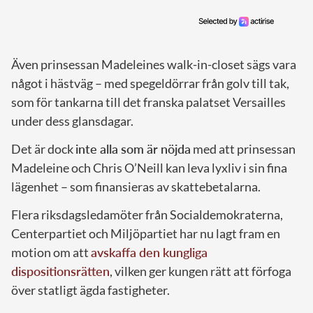
Även prinsessan Madeleines walk-in-closet sägs vara
något i hästväg – med spegeldörrar från golv till tak,
som för tankarna till det franska palatset Versailles
under dess glansdagar.
Det är dock
inte alla som är nöjda
med att prinsessan
Madeleine och Chris O’Neill kan leva lyxliv i sin fina
lägenhet – som finansieras av skattebetalarna.
Flera riksdagsledamöter från Socialdemokraterna,
Centerpartiet och Miljöpartiet har nu lagt fram en
motion om att
avskaffa den kungliga
dispositionsrätten
, vilken ger kungen rätt att förfoga
över statligt ägda fastigheter.