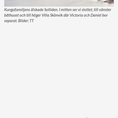
Kungafamiljens älskade Solliden. I mitten ser vi slottet, till vänster
båthuset och till höger Villa Skönvik där Victoria och Daniel bor
separat. Bilder: TT