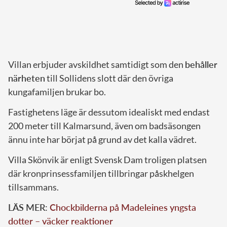
Villan erbjuder avskildhet samtidigt som den
behåller
närheten
till Sollidens slott där den övriga
kungafamiljen brukar bo.
Fastighetens läge är dessutom idealiskt med endast
200 meter till Kalmarsund, även om badsäsongen
ännu inte har börjat på grund av det kalla vädret.
Villa Skönvik är enligt Svensk Dam troligen platsen
där kronprinsessfamiljen tillbringar påskhelgen
tillsammans.
LÄS MER:
Chockbilderna på Madeleines yngsta
dotter – väcker reaktioner