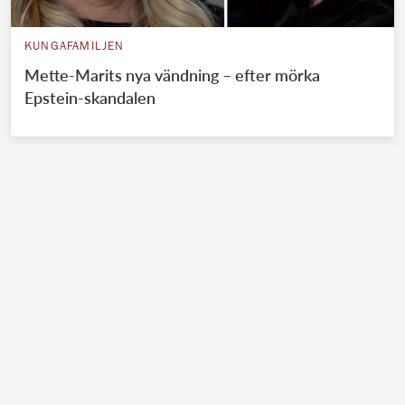
KUNGAFAMILJEN
Mette-Marits nya vändning – efter mörka
Epstein-skandalen