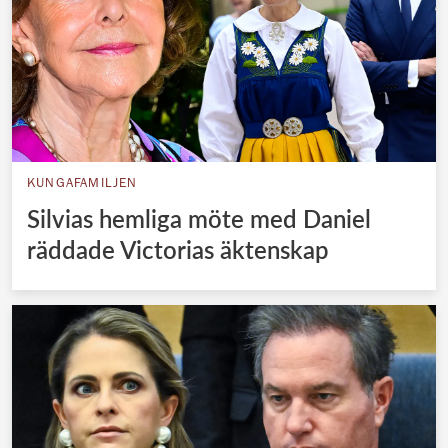
KUNGAFAMILJEN
Silvias hemliga möte med Daniel
räddade Victorias äktenskap