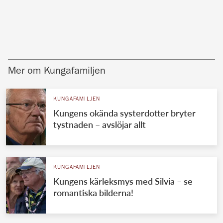
Mer om Kungafamiljen
KUNGAFAMILJEN
Kungens okända systerdotter bryter
tystnaden – avslöjar allt
KUNGAFAMILJEN
Kungens kärleksmys med Silvia – se
romantiska bilderna!