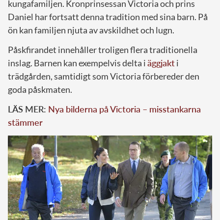
kungafamiljen. Kronprinsessan Victoria och prins
Daniel har fortsatt denna tradition med sina barn. På
ön kan familjen njuta av avskildhet och lugn.
Påskfirandet innehåller troligen flera traditionella
inslag. Barnen kan exempelvis delta i
äggjakt
i
trädgården, samtidigt som Victoria förbereder den
goda påskmaten.
LÄS MER:
Nya bilderna på Victoria – misstankarna
stämmer