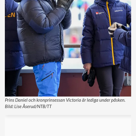
Prins Daniel och kronprinsessan Victoria är lediga under påsken.
Bild: Lise Åserud/NTB/TT