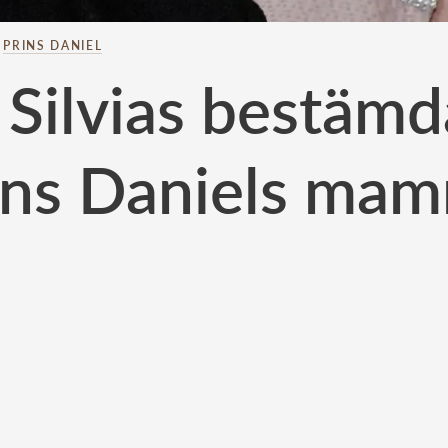
–
PRINS DANIEL
 Silvias bestämd
ins Daniels ma