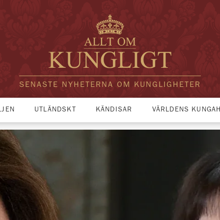
SENASTE NYHETERNA OM KUNGLIGHETER
LJEN
UTLÄNDSKT
KÄNDISAR
VÄRLDENS KUNGA