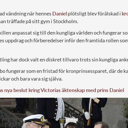
tad vändning när hennes
Daniel
plötsligt blev förälskad i
kr
han träffade på sitt gym i Stockholm.
illen anpassat sig till den kungliga världen och fungerar 
es uppdrag och förberedelser inför den framtida rollen so
ing har dock valt en diskret tillvaro trots sin kungliga ank
bo fungerar som en fristad för kronprinsessparet, där de
ckar och bara vara sig själva.
 nya beslut kring Victorias äktenskap med prins Daniel