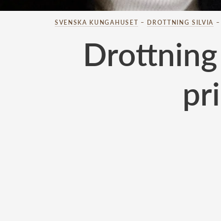
SVENSKA KUNGAHUSET
–
DROTTNING SILVIA
Drottning
pr