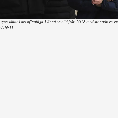
syns sällan i det offentliga. Här på en bild från 2018 med kronprinsessan
undahl/TT