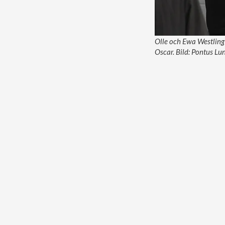
Olle och Ewa Westling 
Oscar. Bild: Pontus L