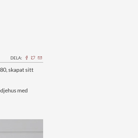
DELA:
 80, skapat sitt
 kedjehus med