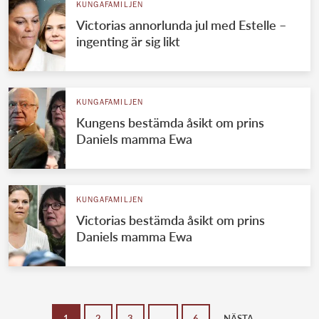
KUNGAFAMILJEN
Victorias annorlunda jul med Estelle –
ingenting är sig likt
KUNGAFAMILJEN
Kungens bestämda åsikt om prins
Daniels mamma Ewa
KUNGAFAMILJEN
Victorias bestämda åsikt om prins
Daniels mamma Ewa
1
2
3
…
6
NÄSTA