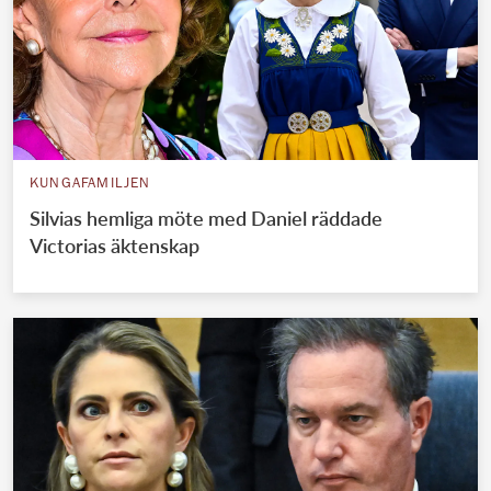
KUNGAFAMILJEN
Silvias hemliga möte med Daniel räddade
Victorias äktenskap