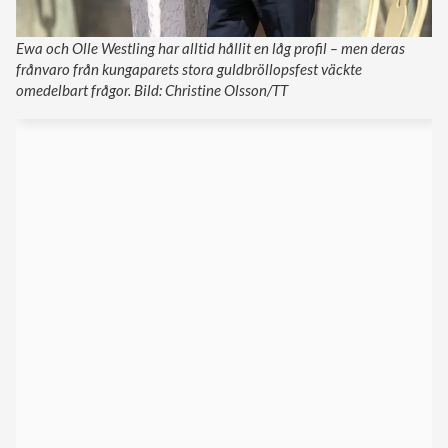
Ewa och Olle Westling har alltid hållit en låg profil – men deras
frånvaro från kungaparets stora guldbröllopsfest väckte
omedelbart frågor. Bild: Christine Olsson/TT