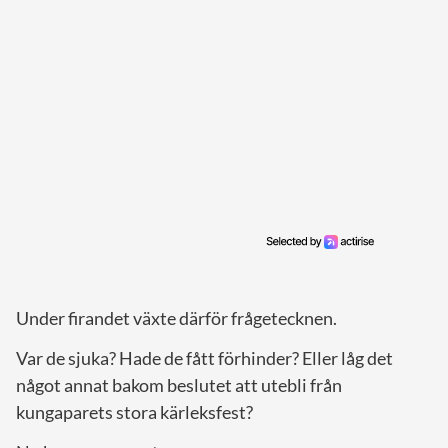
Under firandet växte därför frågetecknen.
Var de sjuka? Hade de fått förhinder? Eller låg det
något annat bakom beslutet att utebli från
kungaparets stora kärleksfest?