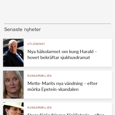
Senaste nyheter
UTLÄNDSKT
Nya hälsolarmet om kung Harald –
hovet bekräftar sjukhusdramat
KUNGAFAMILJEN
Mette-Marits nya vändning – efter
mörka Epstein-skandalen
KUNGAFAMILJEN
Stora förändringen för Victoria – efter