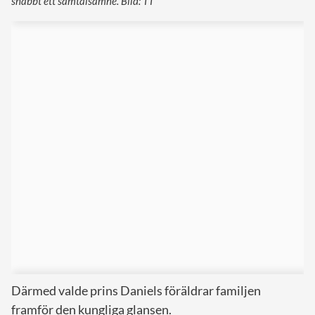
snabbt ett samtalsämne. Bild: TT
Därmed valde prins Daniels föräldrar familjen
framför den kungliga glansen.