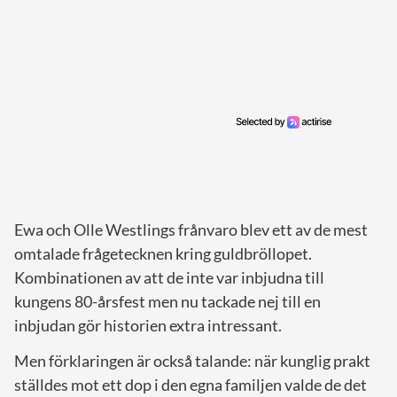
Ewa och Olle Westlings frånvaro blev ett av de mest
omtalade frågetecknen kring guldbröllopet.
Kombinationen av att de inte var inbjudna till
kungens 80-årsfest men nu tackade nej till en
inbjudan gör historien extra intressant.
Men förklaringen är också talande: när kunglig prakt
ställdes mot ett dop i den egna familjen valde de det