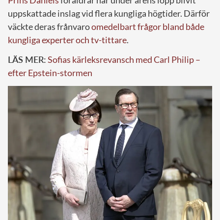
uppskattade inslag vid flera kungliga högtider. Därför
väckte deras frånvaro
omedelbart frågor bland både
kungliga experter och tv-tittare
.
LÄS MER:
Sofias kärleksrevansch med Carl Philip –
efter Epstein-stormen