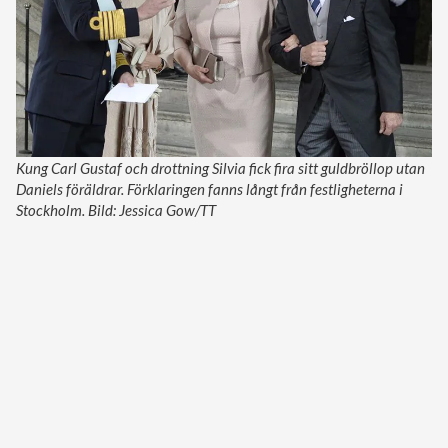
Kung Carl Gustaf och drottning Silvia fick fira sitt guldbröllop utan
Daniels föräldrar. Förklaringen fanns långt från festligheterna i
Stockholm. Bild: Jessica Gow/TT