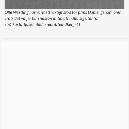
Olle Westling har varit ett viktigt stöd för prins Daniel genom åren.
Trots det väljer han nästan alltid att hålla sig utanför
strålkastarljuset. Bild: Fredrik Sandberg/TT