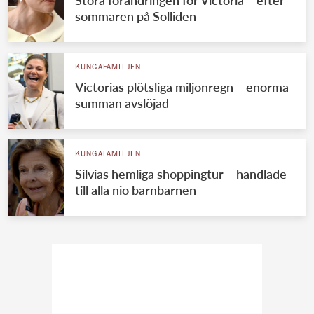
sommaren på Solliden
KUNGAFAMILJEN
Victorias plötsliga miljonregn – enorma
summan avslöjad
KUNGAFAMILJEN
Silvias hemliga shoppingtur – handlade
till alla nio barnbarnen