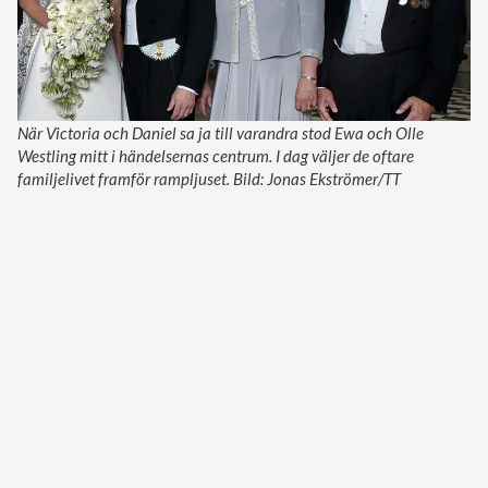
När Victoria och Daniel sa ja till varandra stod Ewa och Olle
Westling mitt i händelsernas centrum. I dag väljer de oftare
familjelivet framför rampljuset. Bild: Jonas Ekströmer/TT