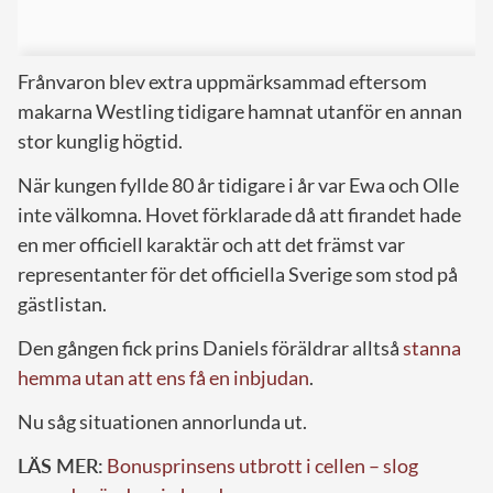
Frånvaron blev extra uppmärksammad eftersom
makarna Westling tidigare hamnat utanför en annan
stor kunglig högtid.
När kungen fyllde 80 år tidigare i år var Ewa och Olle
inte välkomna. Hovet förklarade då att firandet hade
en mer officiell karaktär och att det främst var
representanter för det officiella Sverige som stod på
gästlistan.
Den gången fick prins Daniels föräldrar alltså
stanna
hemma utan att ens få en inbjudan
.
Nu såg situationen annorlunda ut.
LÄS MER:
Bonusprinsens utbrott i cellen – slog