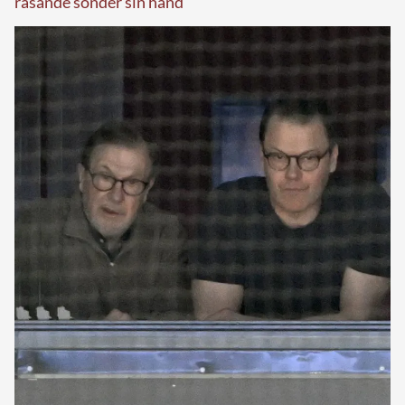
rasande sönder sin hand