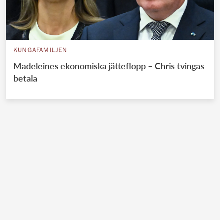
KUNGAFAMILJEN
Madeleines ekonomiska jätteflopp – Chris tvingas
betala