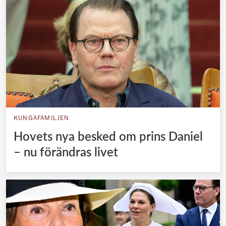
KUNGAFAMILJEN
Hovets nya besked om prins Daniel
– nu förändras livet