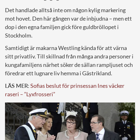
Det handlade alltså inte om någon kylig markering
mot hovet. Den här gången var de inbjudna – men ett
dop i den egna familjen gick före guldbröllopet i
Stockholm.
Samtidigt är makarna Westling kända för att värna
sitt privatliv. Till skillnad från många andra personer i
kungafamiljens närhet söker de sällan rampljuset och
föredrar ett lugnare liv hemma i Gästrikland.
LÄS MER:
Sofias beslut för prinsessan Ines väcker
raseri – ”Lyxfrosseri”