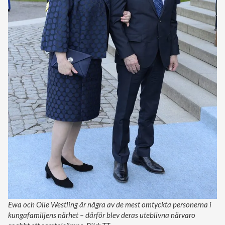
Ewa och Olle Westling är några av de mest omtyckta personerna i
kungafamiljens närhet – därför blev deras uteblivna närvaro