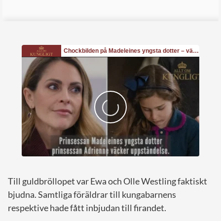
Till guldbröllopet var Ewa och Olle Westling faktiskt
bjudna. Samtliga föräldrar till kungabarnens
respektive hade fått inbjudan till firandet.