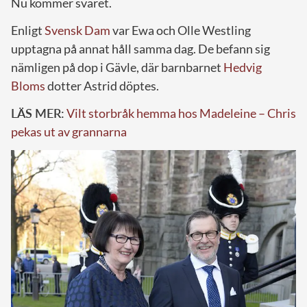
Nu kommer svaret.
Enligt
Svensk Dam
var Ewa och Olle Westling
upptagna på annat håll samma dag. De befann sig
nämligen på dop i Gävle, där barnbarnet
Hedvig
Bloms
dotter Astrid döptes.
LÄS MER:
Vilt storbråk hemma hos Madeleine – Chris
pekas ut av grannarna