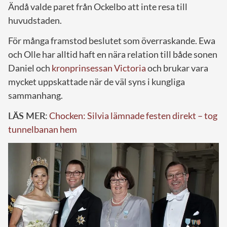
Ändå valde paret från Ockelbo att inte resa till
huvudstaden.
För många framstod beslutet som överraskande. Ewa
och Olle har alltid haft en nära relation till både sonen
Daniel och
kronprinsessan Victoria
och brukar vara
mycket uppskattade när de väl syns i kungliga
sammanhang.
LÄS MER:
Chocken: Silvia lämnade festen direkt – tog
tunnelbanan hem