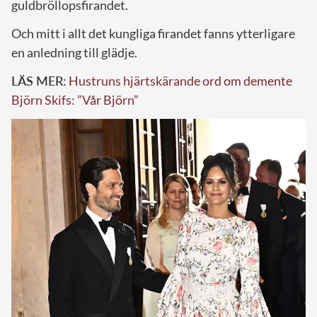
guldbröllopsfirandet.
Och mitt i allt det kungliga firandet fanns ytterligare
en anledning till glädje.
LÄS MER:
Hustruns hjärtskärande ord om demente
Björn Skifs: ”Vår Björn”