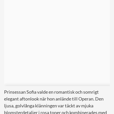
Prinsessan Sofia valde en romantisk och somrigt
elegant aftonlook när hon anlände till Operan. Den
ljusa, golvlånga klänningen var täckt av mjuka
blomsterdetaljer i rosa toner och kombinerades med