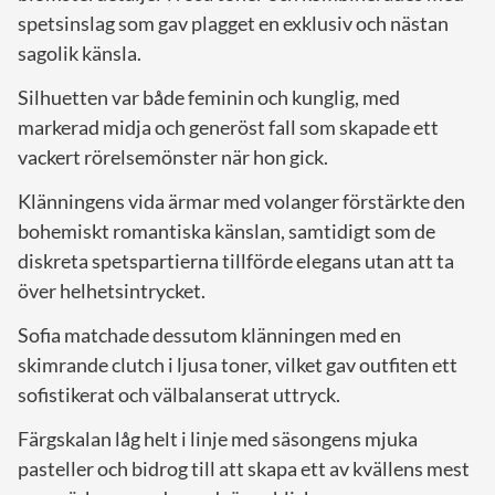
spetsinslag som gav plagget en exklusiv och nästan
sagolik känsla.
Silhuetten var både feminin och kunglig, med
markerad midja och generöst fall som skapade ett
vackert rörelsemönster när hon gick.
Klänningens vida ärmar med volanger förstärkte den
bohemiskt romantiska känslan, samtidigt som de
diskreta spetspartierna tillförde elegans utan att ta
över helhetsintrycket.
Sofia matchade dessutom klänningen med en
skimrande clutch i ljusa toner, vilket gav outfiten ett
sofistikerat och välbalanserat uttryck.
Färgskalan låg helt i linje med säsongens mjuka
pasteller och bidrog till att skapa ett av kvällens mest