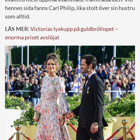
hennes sida fanns Carl Philip, lika stolt över sin hustru
som alltid.
LÄS MER:
Victorias lyxkupp på guldbröllopet –
enorma priset avslöjat