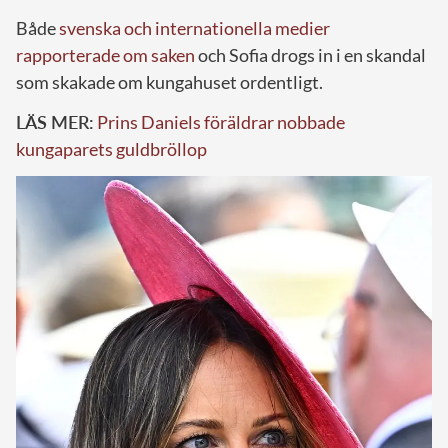
Både
svenska och internationella medier
rapporterade om saken
och Sofia drogs in i en skandal
som skakade om kungahuset ordentligt.
LÄS MER:
Prins Daniels föräldrar nobbade
kungaparets guldbröllop