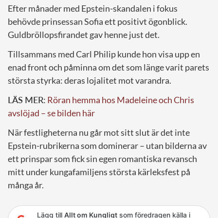
Efter månader med Epstein-skandalen i fokus
behövde prinsessan Sofia ett positivt ögonblick.
Guldbröllopsfirandet gav henne just det.
Tillsammans med Carl Philip kunde hon visa upp en
enad front och påminna om det som länge varit parets
största styrka: deras lojalitet mot varandra.
LÄS MER:
Röran hemma hos Madeleine och Chris
avslöjad – se bilden här
När festligheterna nu går mot sitt slut är det inte
Epstein-rubrikerna som dominerar – utan bilderna av
ett prinspar som fick sin egen romantiska revansch
mitt under kungafamiljens största kärleksfest på
många år.
Lägg till
Allt om Kungligt
som föredragen källa i