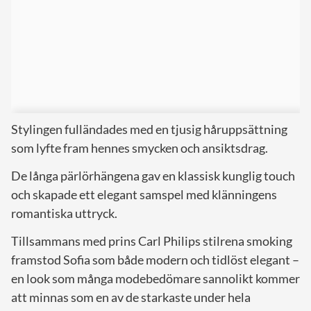
Stylingen fulländades med en tjusig håruppsättning
som lyfte fram hennes smycken och ansiktsdrag.
De långa pärlörhängena gav en klassisk kunglig touch
och skapade ett elegant samspel med klänningens
romantiska uttryck.
Tillsammans med prins Carl Philips stilrena smoking
framstod Sofia som både modern och tidlöst elegant –
en look som många modebedömare sannolikt kommer
att minnas som en av de starkaste under hela