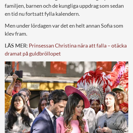
familjen, barnen och de kungliga uppdrag som sedan
en tid nu fortsatt fylla kalendern.
Men under lördagen var det en helt annan Sofia som
klev fram.
LÄS MER:
Prinsessan Christina nära att falla – otäcka
dramat på guldbröllopet