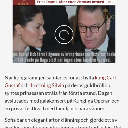
När kungafamiljen samlades för att hylla
kung Carl
Gustaf
och
drottning Silvia
på deras guldbröllop
syntes prinsessan stråla från första stund. Dagen
avslutades med galakonsert på Kungliga Operan och
en privat festkväll med familj och nära vänner.
Sofia bar en elegant aftonklänning och gjorde ett av
kvällens mest uppmärksammade framträdanden. Vid