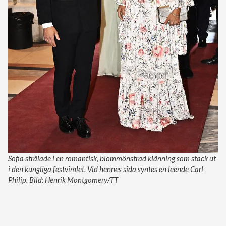
Sofia strålade i en romantisk, blommönstrad klänning som stack ut
i den kungliga festvimlet. Vid hennes sida syntes en leende Carl
Philip. Bild: Henrik Montgomery/TT