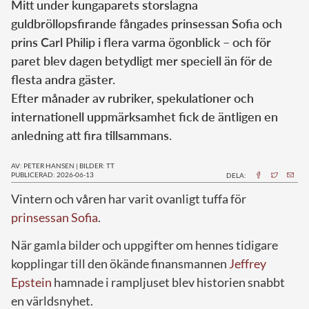
Mitt under kungaparets storslagna
guldbröllopsfirande fångades prinsessan Sofia och
prins Carl Philip i flera varma ögonblick – och för
paret blev dagen betydligt mer speciell än för de
flesta andra gäster.
Efter månader av rubriker, spekulationer och
internationell uppmärksamhet fick de äntligen en
anledning att fira tillsammans.
AV: PETER HANSEN
|
BILDER: TT
PUBLICERAD: 2026-06-13
DELA:
Vintern och våren har varit ovanligt tuffa för
prinsessan Sofia
.
När gamla bilder och uppgifter om hennes tidigare
kopplingar till den ökände finansmannen
Jeffrey
Epstein
hamnade i rampljuset blev historien snabbt
en världsnyhet.