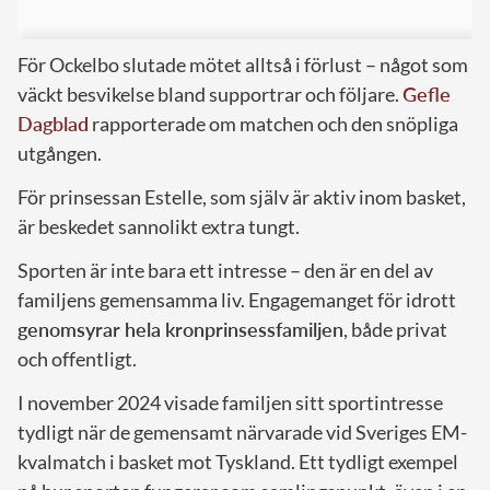
För Ockelbo slutade mötet alltså i förlust – något som
väckt besvikelse bland supportrar och följare.
Gefle
Dagblad
rapporterade om matchen och den snöpliga
utgången.
För prinsessan Estelle, som själv är aktiv inom basket,
är beskedet sannolikt extra tungt.
Sporten är inte bara ett intresse – den är en del av
familjens gemensamma liv. Engagemanget för idrott
genomsyrar hela kronprinsessfamiljen
, både privat
och offentligt.
I november 2024 visade familjen sitt sportintresse
tydligt när de gemensamt närvarade vid Sveriges EM-
kvalmatch i basket mot Tyskland. Ett tydligt exempel