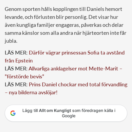
Genom sporten hålls kopplingen till Daniels hemort
levande, och förlusten blir personlig. Det visar hur
även kungliga familjer engageras, påverkas och delar
samma känslor som alla andra när hjärteorten inte får
jubla.
LÄS MER:
Därför vägrar prinsessan Sofia ta avstånd
från Epstein
LÄS MER:
Allvarliga anklagelser mot Mette-Marit –
”förstörde bevis”
LÄS MER:
Prins Daniel chockar med total förvandling
– nya bilderna avslöjar!
Lägg till
Allt om Kungligt
som föredragen källa i
Google