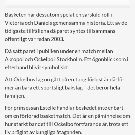
Basketen har dessutom spelat en särskild roll i
Victoria och Daniels gemensamma historia. Ett av de
tidigaste tillfällena då paret syntes tillsammans
offentligt var redan 2003.
Då satt paret i publiken under en match mellan
Akropol och Ockelbo i Stockholm. Ett ögonblick som i
efterhand blivit symboliskt.
Att Ockelbos lag nu gått på
en tung förlust
är därför
mer än bara ett sportsligt bakslag – det berör hela
familjen.
För prinsessan Estelle handlar beskedet inte enbart
om en förlorad basketmatch. Det är en påminnelse om
hur starkt bandet till Ockelbo fortfarande är, trots ett
liv präglat av kungliga åtaganden.