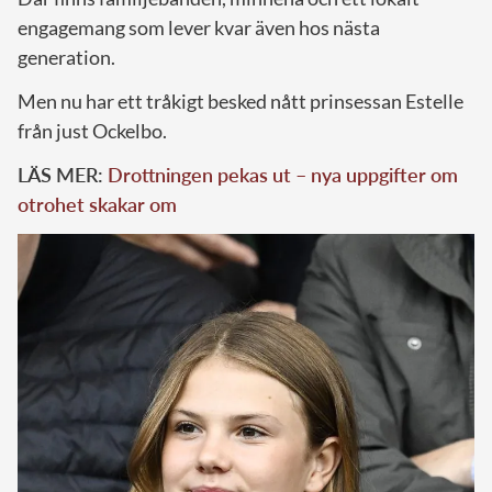
engagemang som lever kvar även hos nästa
generation.
Men nu har ett tråkigt besked nått prinsessan Estelle
från just Ockelbo.
LÄS MER:
Drottningen pekas ut – nya uppgifter om
otrohet skakar om