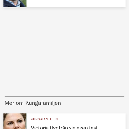
Mer om Kungafamiljen
KUNGAFAMILJEN
Victoria flyr från sin egen fest –