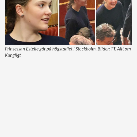
Prinsessan Estelle går på högstadiet i Stockholm. Bilder: TT, Allt om
Kungligt