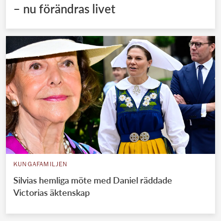
– nu förändras livet
KUNGAFAMILJEN
Silvias hemliga möte med Daniel räddade
Victorias äktenskap