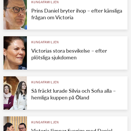
KUNGAFAMILJEN
Prins Daniel bryter ihop – efter känsliga
frågan om Victoria
KUNGAFAMILJEN
Victorias stora besvikelse – efter
plötsliga sjukdomen
KUNGAFAMILJEN
Så fräckt lurade Silvia och Sofia alla –
hemliga kuppen på Öland
KUNGAFAMILJEN
Victoria lämnar Sverige med Daniel –