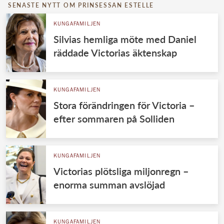
SENASTE NYTT OM PRINSESSAN ESTELLE
KUNGAFAMILJEN
Silvias hemliga möte med Daniel
räddade Victorias äktenskap
KUNGAFAMILJEN
Stora förändringen för Victoria –
efter sommaren på Solliden
KUNGAFAMILJEN
Victorias plötsliga miljonregn –
enorma summan avslöjad
KUNGAFAMILJEN