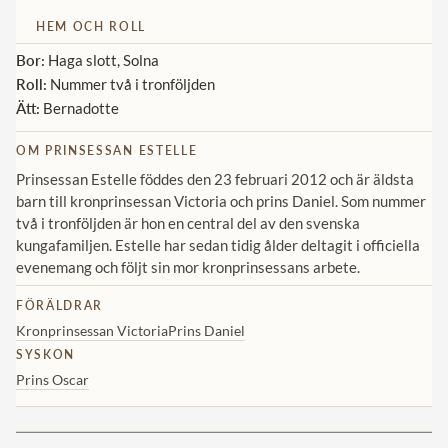
HEM OCH ROLL
Bor:
Haga slott, Solna
Roll:
Nummer två i tronföljden
Ätt:
Bernadotte
OM PRINSESSAN ESTELLE
Prinsessan Estelle föddes den 23 februari 2012 och är äldsta
barn till kronprinsessan Victoria och prins Daniel. Som nummer
två i tronföljden är hon en central del av den svenska
kungafamiljen. Estelle har sedan tidig ålder deltagit i officiella
evenemang och följt sin mor kronprinsessans arbete.
FÖRÄLDRAR
Kronprinsessan Victoria
Prins Daniel
SYSKON
Prins Oscar