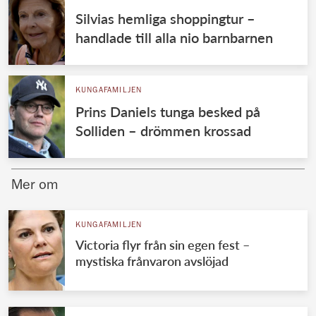
Silvias hemliga shoppingtur –
handlade till alla nio barnbarnen
KUNGAFAMILJEN
Prins Daniels tunga besked på
Solliden – drömmen krossad
Mer om
KUNGAFAMILJEN
Victoria flyr från sin egen fest –
mystiska frånvaron avslöjad