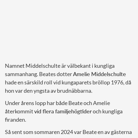
Namnet Middelschulte är välbekant i kungliga
sammanhang. Beates dotter
Amelie Middelschulte
hade en särskild roll vid kungaparets bröllop 1976, då
hon var den yngsta av brudnäbbarna.
Under årens lopp har både Beate och Amelie
återkommit
vid flera familjehögtider
och kungliga
firanden.
Så sent som sommaren 2024 var Beate en av gästerna