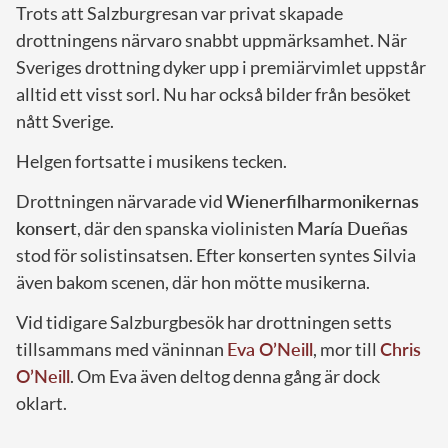
Trots att Salzburgresan var privat skapade
drottningens närvaro snabbt uppmärksamhet. När
Sveriges drottning dyker upp i premiärvimlet uppstår
alltid ett visst sorl. Nu har också bilder från besöket
nått Sverige.
Helgen fortsatte i musikens tecken.
Drottningen närvarade vid
Wienerfilharmonikernas
konsert
, där den spanska violinisten
María Dueñas
stod för solistinsatsen. Efter konserten syntes Silvia
även bakom scenen, där hon mötte musikerna.
Vid tidigare Salzburgbesök har drottningen setts
tillsammans med väninnan
Eva O’Neill
, mor till
Chris
O’Neill
. Om Eva även deltog denna gång är dock
oklart.