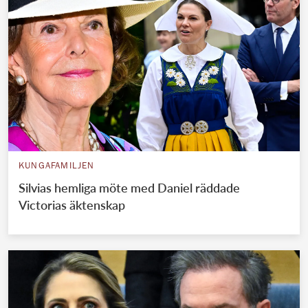
KUNGAFAMILJEN
Silvias hemliga möte med Daniel räddade
Victorias äktenskap