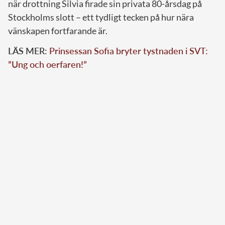
när drottning Silvia firade sin privata 80-årsdag på
Stockholms slott – ett tydligt tecken på hur nära
vänskapen fortfarande är.
LÄS MER:
Prinsessan Sofia bryter tystnaden i SVT:
”Ung och oerfaren!”