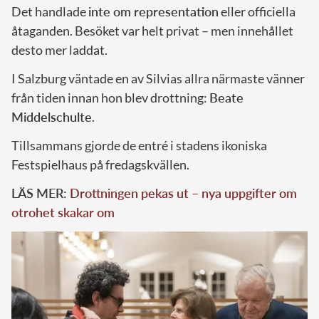
Det handlade
inte om representation
eller officiella
åtaganden. Besöket var helt privat – men innehållet
desto mer laddat.
I Salzburg väntade en av Silvias allra närmaste vänner
från tiden innan hon blev drottning:
Beate
Middelschulte
.
Tillsammans gjorde de entré i stadens ikoniska
Festspielhaus på fredagskvällen.
LÄS MER:
Drottningen pekas ut – nya uppgifter om
otrohet skakar om