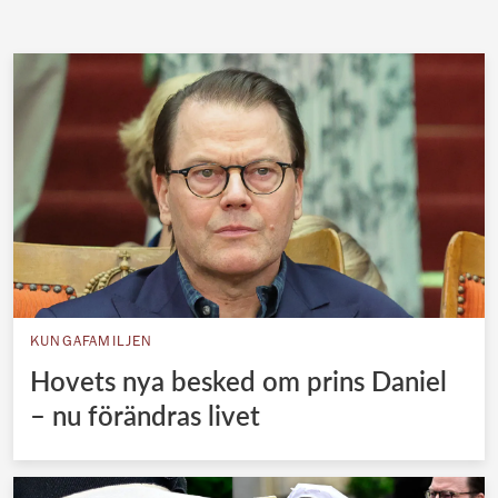
KUNGAFAMILJEN
Hovets nya besked om prins Daniel
– nu förändras livet