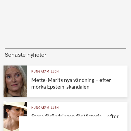
Senaste nyheter
KUNGAFAMILJEN
Mette-Marits nya vändning – efter
mörka Epstein-skandalen
KUNGAFAMILJEN
Stora förändringen för Victoria – efter
sommaren på Solliden