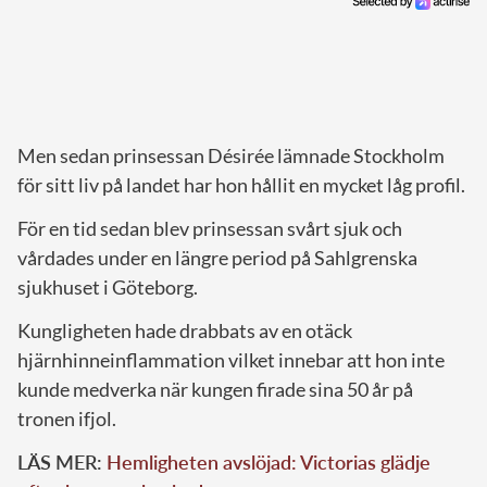
Men sedan prinsessan Désirée lämnade Stockholm
för sitt liv på landet har hon hållit en mycket låg profil.
För en tid sedan blev prinsessan svårt sjuk och
vårdades under en längre period på Sahlgrenska
sjukhuset i Göteborg.
Kungligheten hade drabbats av en otäck
hjärnhinneinflammation vilket innebar att hon inte
kunde medverka när kungen firade sina 50 år på
tronen ifjol.
LÄS MER:
Hemligheten avslöjad: Victorias glädje