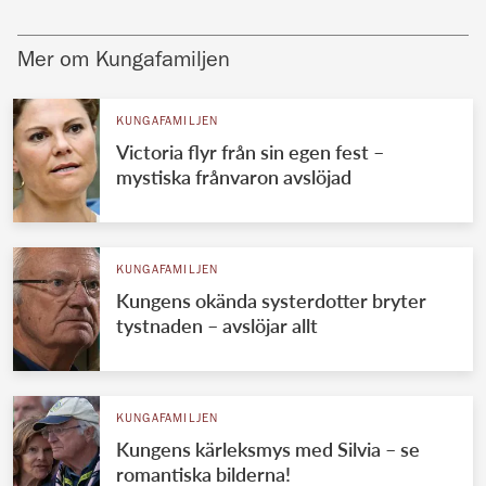
Mer om Kungafamiljen
KUNGAFAMILJEN
Victoria flyr från sin egen fest –
mystiska frånvaron avslöjad
KUNGAFAMILJEN
Kungens okända systerdotter bryter
tystnaden – avslöjar allt
KUNGAFAMILJEN
Kungens kärleksmys med Silvia – se
romantiska bilderna!