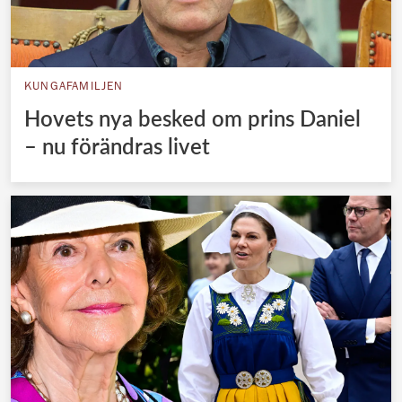
KUNGAFAMILJEN
Hovets nya besked om prins Daniel
– nu förändras livet