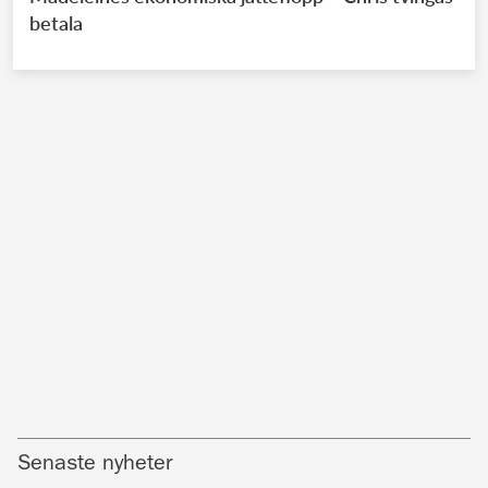
betala
Senaste nyheter