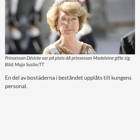
Prinsessan Désirée var på plats då prinsessan Madeleine gifte sig.
Bild: Maja Suslin/TT
En del av bostäderna i beståndet upplåts till kungens
personal.