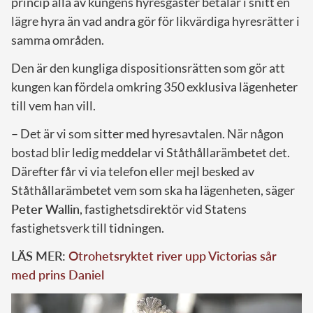
princip alla av kungens hyresgäster betalar i snitt en
lägre hyra än vad andra gör för likvärdiga hyresrätter i
samma områden.
Den är den kungliga dispositionsrätten som gör att
kungen kan fördela omkring 350 exklusiva lägenheter
till vem han vill.
– Det är vi som sitter med hyresavtalen. När någon
bostad blir ledig meddelar vi Ståthållarämbetet det.
Därefter får vi via telefon eller mejl besked av
Ståthållarämbetet vem som ska ha lägenheten, säger
Peter Wallin
, fastighetsdirektör vid Statens
fastighetsverk till tidningen.
LÄS MER:
Otrohetsryktet river upp Victorias sår
med prins Daniel