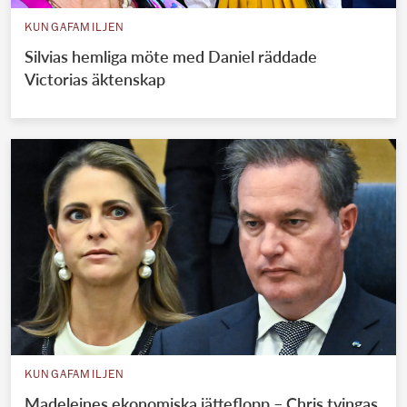
KUNGAFAMILJEN
Silvias hemliga möte med Daniel räddade
Victorias äktenskap
KUNGAFAMILJEN
Madeleines ekonomiska jätteflopp – Chris tvingas