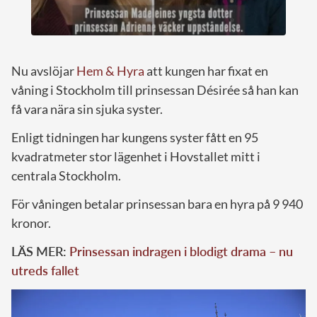
Nu avslöjar
Hem & Hyra
att kungen har fixat en
våning i Stockholm till prinsessan Désirée så han kan
få vara nära sin sjuka syster.
Enligt tidningen har kungens syster fått en 95
kvadratmeter stor lägenhet i Hovstallet mitt i
centrala Stockholm.
För våningen betalar prinsessan bara en hyra på 9 940
kronor.
LÄS MER:
Prinsessan indragen i blodigt drama – nu
utreds fallet