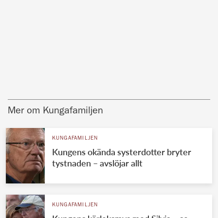
Mer om Kungafamiljen
KUNGAFAMILJEN
Kungens okända systerdotter bryter
tystnaden – avslöjar allt
KUNGAFAMILJEN