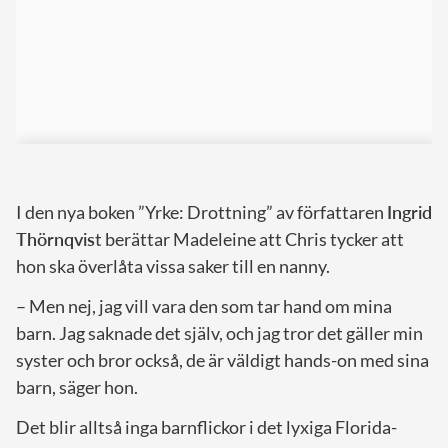
I den nya boken ”Yrke: Drottning” av författaren
Ingrid
Thörnqvis
t berättar Madeleine att Chris tycker att
hon ska överlåta vissa saker till en nanny.
– Men nej, jag vill vara den som tar hand om mina
barn. Jag saknade det själv, och jag tror det gäller min
syster och bror också, de är väldigt hands-on med sina
barn, säger hon.
Det blir alltså inga barnflickor i det lyxiga Florida-