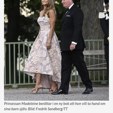
Prinsessan Madeleine berättar i en ny bok att hon vill ta hand om
sina barn själv. Bild: Fredrik Sandberg/TT