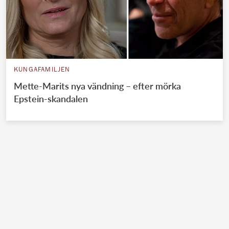
KUNGAFAMILJEN
Mette-Marits nya vändning – efter mörka
Epstein-skandalen