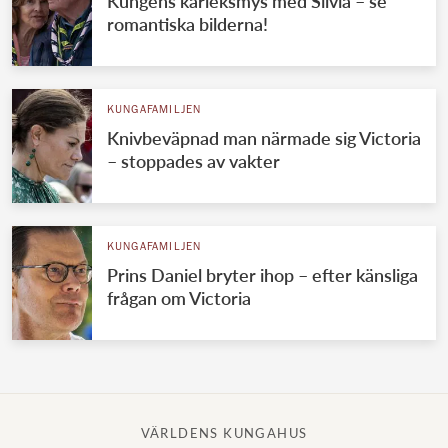
Kungens kärleksmys med Silvia – se
romantiska bilderna!
KUNGAFAMILJEN
Knivbeväpnad man närmade sig Victoria
– stoppades av vakter
KUNGAFAMILJEN
Prins Daniel bryter ihop – efter känsliga
frågan om Victoria
VÄRLDENS KUNGAHUS