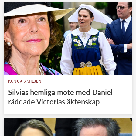
KUNGAFAMILJEN
Silvias hemliga möte med Daniel
räddade Victorias äktenskap