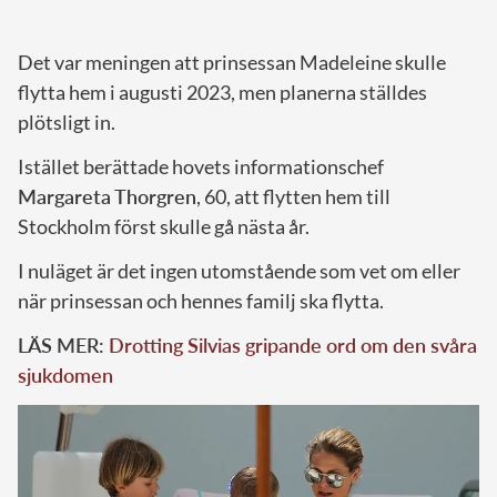
Det var meningen att prinsessan Madeleine skulle
flytta hem i augusti 2023, men planerna ställdes
plötsligt in.
Istället berättade hovets informationschef
Margareta Thorgren
, 60, att flytten hem till
Stockholm först skulle gå nästa år.
I nuläget är det ingen utomstående som vet om eller
när prinsessan och hennes familj ska flytta.
LÄS MER:
Drotting Silvias gripande ord om den svåra
sjukdomen