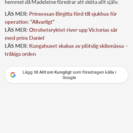
hemmet då Madeleine föredrar att sköta allt själv.
LÄS MER:
Prinsessan Birgitta förd till sjukhus för
operation: ”Allvarligt”
LÄS MER:
Otrohetsryktet river upp Victorias sår
med prins Daniel
LÄS MER:
Kungahuset skakas av plötslig skilsmässa –
tråkiga orden
Lägg till
Allt om Kungligt
som föredragen källa i
Google