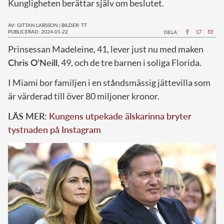
Kungligheten berättar själv om beslutet.
AV: GITTAN LARSSON
|
BILDER: TT
PUBLICERAD: 2024-01-22
DELA:
P
rinsessan Madeleine, 41, lever just nu med maken
Chris O’Neill
, 49, och de tre barnen i soliga Florida.
I Miami bor familjen i en ståndsmässig jättevilla som
är värderad till över 80 miljoner kronor.
LÄS MER:
Kungens utpekade älskarinna bryter
tystnaden på Instagram