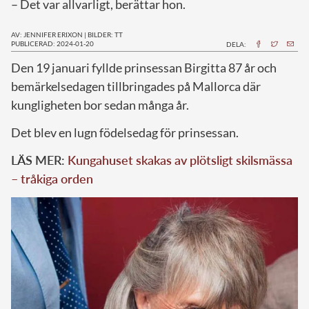
– Det var allvarligt, berättar hon.
AV: JENNIFER ERIXON
|
BILDER: TT
PUBLICERAD: 2024-01-20
DELA:
D
en 19 januari fyllde prinsessan Birgitta 87 år och
bemärkelsedagen tillbringades på Mallorca där
kungligheten bor sedan många år.
Det blev en lugn födelsedag för prinsessan.
LÄS MER:
Kungahuset skakas av plötsligt skilsmässa
– tråkiga orden