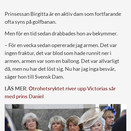
Prinsessan Birgitta är en aktiv dam som fortfarande
ofta syns på golfbanan.
Men för en tid sedan drabbades hon av bekymmer.
– För en vecka sedan opererade jag armen. Det var
ingen fraktur, det var blod som hade runnit ner i
armen, armen var som en ballong. Det var allvarligt
då, men nu har det löst sig. Nu har jag inga besvär,
säger hon till Svensk Dam.
LÄS MER:
Otrohetsryktet river upp Victorias sår
med prins Daniel