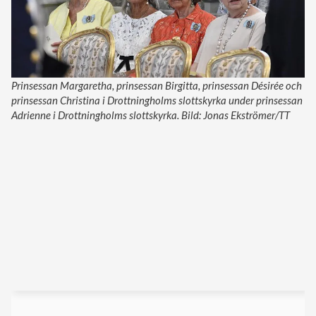
Prinsessan Margaretha, prinsessan Birgitta, prinsessan Désirée och
prinsessan Christina i Drottningholms slottskyrka under prinsessan
Adrienne i Drottningholms slottskyrka. Bild: Jonas Ekströmer/TT