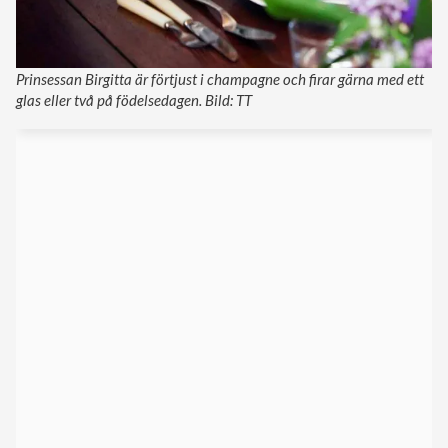
Prinsessan Birgitta är förtjust i champagne och firar gärna med ett
glas eller två på födelsedagen. Bild: TT