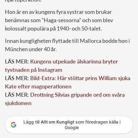
Hon är en av kungens fyra systrar som brukar
benämnas som ”Haga-sessorna” och som blev
kolossalt populära på 1940- och 50-talet.
Innan kungligheten flyttade till Mallorca bodde hon i
München under 40 år.
LÄS MER:
Kungens utpekade älskarinna bryter
tystnaden på Instagram
LÄS MER:
Bild-Extra: Här stöttar prins William sjuka
Kate efter magoperationen
LÄS MER:
Drottning Silvias gripande ord om svåra
sjukdomen
Lägg till
Allt om Kungligt
som föredragen källa i
Google