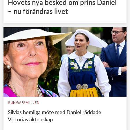
Hovets nya besked om prins Daniel
– nu förändras livet
KUNGAFAMILJEN
Silvias hemliga möte med Daniel räddade
Victorias äktenskap