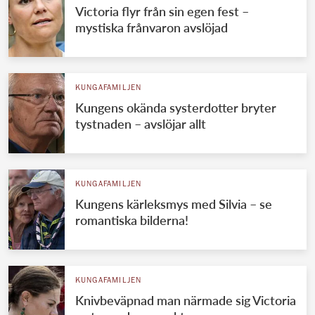
Victoria flyr från sin egen fest –
mystiska frånvaron avslöjad
KUNGAFAMILJEN
Kungens okända systerdotter bryter
tystnaden – avslöjar allt
KUNGAFAMILJEN
Kungens kärleksmys med Silvia – se
romantiska bilderna!
KUNGAFAMILJEN
Knivbeväpnad man närmade sig Victoria