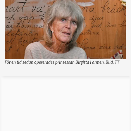
För en tid sedan opererades prinsessan Birgitta i armen. Bild. TT