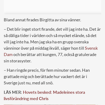
Bland annat firades Birgitta av sina vänner.
– Det blir inget stort firande, det vill jag inte ha. Det är
så dåliga tider i världen och så mycket elände, så det
vill jag inte ha. Men jag ska ha en grupp svenska
vänninor över på middag ikväll, säger hon till
Svensk
Dam
och berättar att kungen, 77, också gratulerade
sin storasyster.
– Han ringde precis, för fem minuter sedan. Han
grattade mig och berättade hur vackert det är i
Sverige just nu, med all snö.
LÄS MER:
Hovets besked: Madeleines stora
livsförändring med Chris