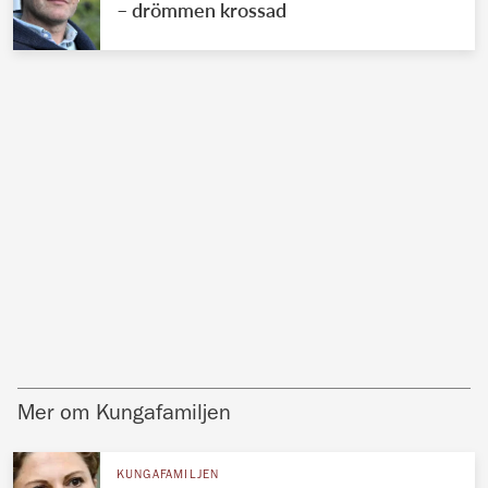
– drömmen krossad
Mer om Kungafamiljen
KUNGAFAMILJEN