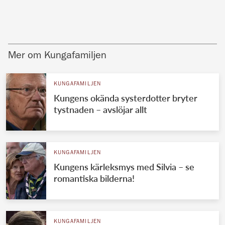
Mer om Kungafamiljen
KUNGAFAMILJEN
Kungens okända systerdotter bryter
tystnaden – avslöjar allt
KUNGAFAMILJEN
Kungens kärleksmys med Silvia – se
romantiska bilderna!
KUNGAFAMILJEN