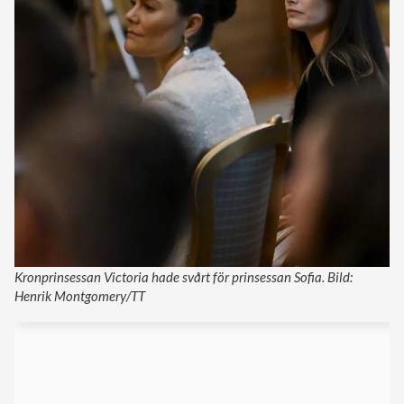
Kronprinsessan Victoria hade svårt för prinsessan Sofia. Bild:
Henrik Montgomery/TT