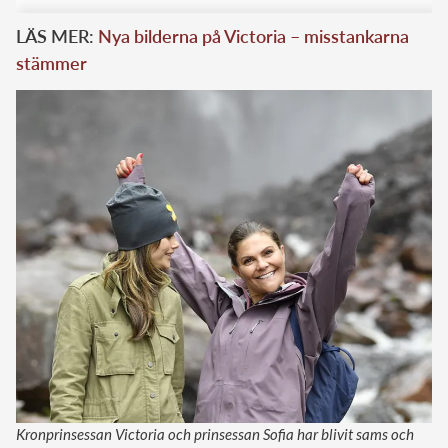
LÄS MER:
Nya bilderna på Victoria – misstankarna
stämmer
Kronprinsessan Victoria och prinsessan Sofia har blivit sams och