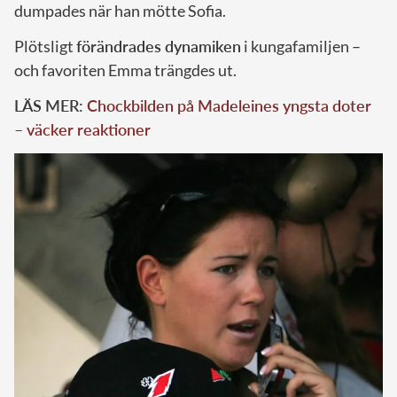
dumpades när han mötte Sofia.
Plötsligt
förändrades dynamiken
i kungafamiljen –
och favoriten Emma trängdes ut.
LÄS MER:
Chockbilden på Madeleines yngsta doter
– väcker reaktioner