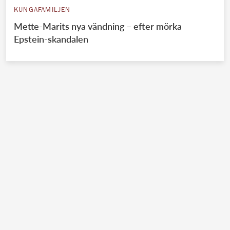
KUNGAFAMILJEN
Mette-Marits nya vändning – efter mörka
Epstein-skandalen