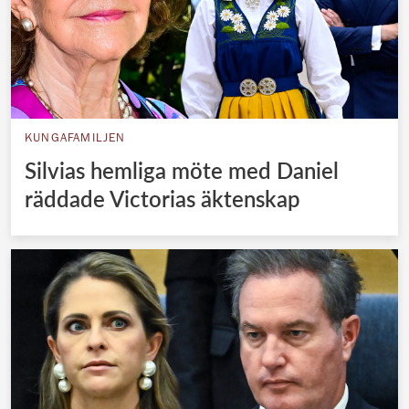
KUNGAFAMILJEN
Silvias hemliga möte med Daniel
räddade Victorias äktenskap