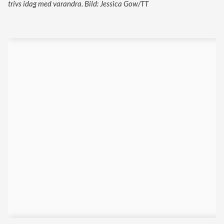
trivs idag med varandra. Bild: Jessica Gow/TT