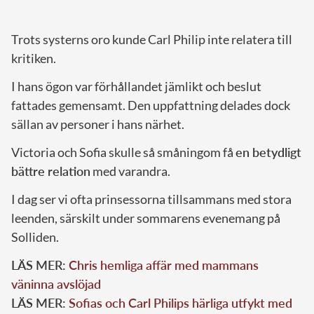
Trots systerns oro kunde Carl Philip inte relatera till
kritiken.
I hans ögon var förhållandet jämlikt och beslut
fattades gemensamt. Den uppfattning delades dock
sällan av personer i hans närhet.
Victoria och Sofia skulle så småningom få
en betydligt
bättre relation
med varandra.
I dag ser vi ofta prinsessorna tillsammans med stora
leenden, särskilt under sommarens evenemang på
Solliden.
LÄS MER:
Chris hemliga affär med mammans
väninna avslöjad
LÄS MER:
Sofias och Carl Philips härliga utfykt med