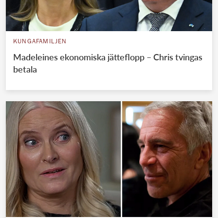
KUNGAFAMILJEN
Madeleines ekonomiska jätteflopp – Chris tvingas
betala