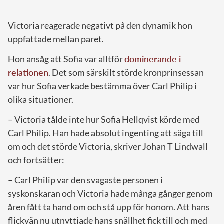
Victoria reagerade negativt på den dynamik hon
uppfattade mellan paret.
Hon ansåg att Sofia var alltför
dominerande i
relationen
. Det som särskilt störde kronprinsessan
var hur Sofia verkade bestämma över Carl Philip i
olika situationer.
– Victoria tålde inte hur Sofia Hellqvist körde med
Carl Philip. Han hade absolut ingenting att säga till
om och det störde Victoria, skriver Johan T Lindwall
och fortsätter:
– Carl Philip var den svagaste personen i
syskonskaran och Victoria hade många gånger genom
åren fått ta hand om och stå upp för honom. Att hans
flickvän nu utnyttjade hans snällhet fick till och med