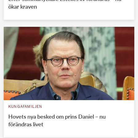
ökar kraven
KUNGAFAMILJEN
Hovets nya besked om prins Daniel – nu
förändras livet