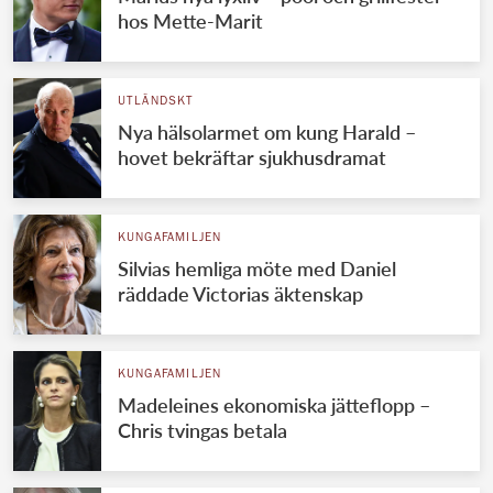
hos Mette-Marit
UTLÄNDSKT
Nya hälsolarmet om kung Harald –
hovet bekräftar sjukhusdramat
KUNGAFAMILJEN
Silvias hemliga möte med Daniel
räddade Victorias äktenskap
KUNGAFAMILJEN
Madeleines ekonomiska jätteflopp –
Chris tvingas betala