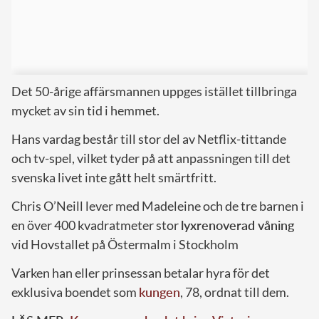
Det 50-årige affärsmannen uppges istället tillbringa
mycket av sin tid i hemmet.
Hans vardag består till stor del av Netflix-tittande
och tv-spel, vilket tyder på att anpassningen till det
svenska livet inte gått helt smärtfritt.
Chris O’Neill lever med Madeleine och de tre barnen i
en över 400 kvadratmeter stor
lyxrenoverad våning
vid Hovstallet på Östermalm i Stockholm
Varken han eller prinsessan betalar hyra för det
exklusiva boendet som
kungen
, 78, ordnat till dem.