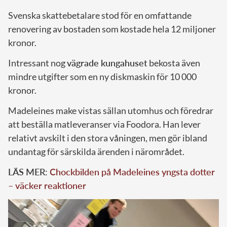
Svenska skattebetalare stod för en omfattande
renovering av bostaden som kostade hela 12 miljoner
kronor.
Intressant nog
vägrade kungahuset
bekosta även
mindre utgifter som en ny diskmaskin för 10 000
kronor.
Madeleines make vistas sällan utomhus och föredrar
att beställa matleveranser via Foodora. Han lever
relativt avskilt i den stora våningen, men gör ibland
undantag för särskilda ärenden i närområdet.
LÄS MER:
Chockbilden på Madeleines yngsta dotter
– väcker reaktioner