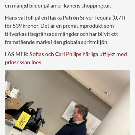
en mängd bilder
på amerikanens shoppingtur.
Hans val föll på en flaska Patrón Silver Tequila (0,7 l)
för 539 kronor. Det är en premiumprodukt som
tillverkas i begränsade mängder och har blivit ett
framstående märke i den globala spritmiljön.
LÄS MER:
Sofias och Carl Philips härliga utflykt med
prinsessan Ines