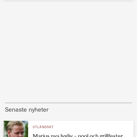
Senaste nyheter
UTLÄNDSKT
Marius nya lyxliv – pool och grillfester