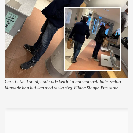
Chris O’Neill detaljstuderade kvittot innan han betalade. Sedan
lämnade han butiken med raska steg. Bilder: Stoppa Pressarna