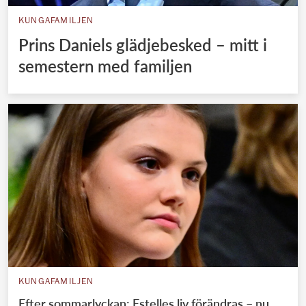
KUNGAFAMILJEN
Prins Daniels glädjebesked – mitt i
semestern med familjen
KUNGAFAMILJEN
Efter sommarlyckan: Estelles liv förändras – nu