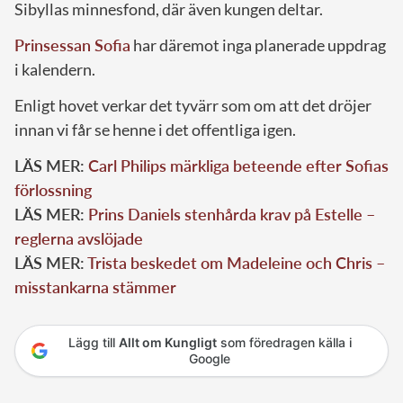
Sibyllas minnesfond, där även kungen deltar.
Prinsessan Sofia
har däremot inga planerade uppdrag
i kalendern.
Enligt hovet verkar det tyvärr som om att det dröjer
innan vi får se henne i det offentliga igen.
LÄS MER:
Carl Philips märkliga beteende efter Sofias
förlossning
LÄS MER:
Prins Daniels stenhårda krav på Estelle –
reglerna avslöjade
LÄS MER:
Trista beskedet om Madeleine och Chris –
misstankarna stämmer
Lägg till
Allt om Kungligt
som föredragen källa i
Google