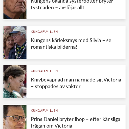
Kungens okända systerdotter bryter
tystnaden – avslöjar allt
KUNGAFAMILJEN
Kungens kärleksmys med Silvia – se
romantiska bilderna!
KUNGAFAMILJEN
Knivbeväpnad man närmade sig Victoria
– stoppades av vakter
KUNGAFAMILJEN
Prins Daniel bryter ihop – efter känsliga
frågan om Victoria