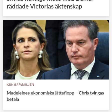
räddade Victorias äktenskap
KUNGAFAMILJEN
Madeleines ekonomiska jätteflopp – Chris tvingas
betala