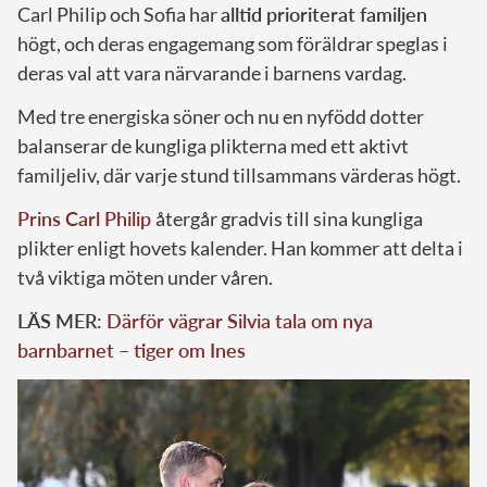
Carl Philip och Sofia har
alltid prioriterat familjen
högt, och deras engagemang som föräldrar speglas i
deras val att vara närvarande i barnens vardag.
Med tre energiska söner och nu en nyfödd dotter
balanserar de kungliga plikterna med ett aktivt
familjeliv, där varje stund tillsammans värderas högt.
Prins Carl Philip
återgår gradvis till sina kungliga
plikter enligt hovets kalender. Han kommer att delta i
två viktiga möten under våren.
LÄS MER:
Därför vägrar Silvia tala om nya
barnbarnet – tiger om Ines