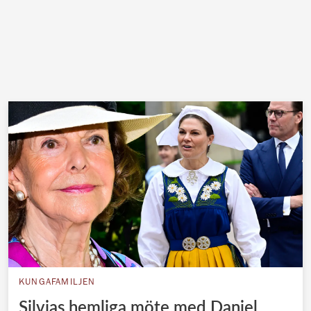
KUNGAFAMILJEN
Silvias hemliga möte med Daniel