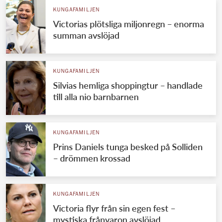
KUNGAFAMILJEN
Victorias plötsliga miljonregn – enorma
summan avslöjad
KUNGAFAMILJEN
Silvias hemliga shoppingtur – handlade
till alla nio barnbarnen
KUNGAFAMILJEN
Prins Daniels tunga besked på Solliden
– drömmen krossad
KUNGAFAMILJEN
Victoria flyr från sin egen fest –
mystiska frånvaron avslöjad