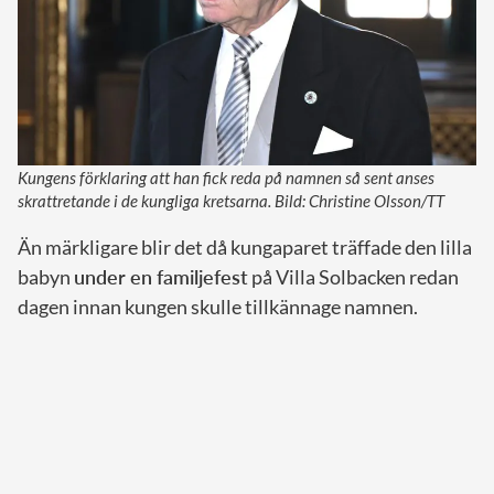
Kungens förklaring att han fick reda på namnen så sent anses
skrattretande i de kungliga kretsarna. Bild: Christine Olsson/TT
Än märkligare blir det då kungaparet träffade den lilla
babyn
under en familjefest
på Villa Solbacken redan
dagen innan kungen skulle tillkännage namnen.