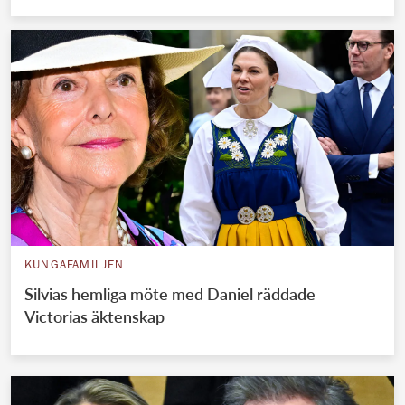
KUNGAFAMILJEN
Silvias hemliga möte med Daniel räddade
Victorias äktenskap