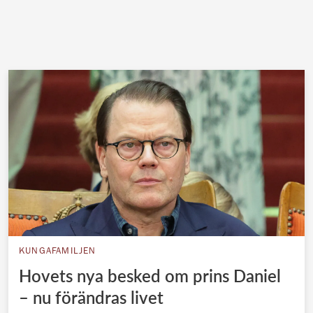
KUNGAFAMILJEN
Hovets nya besked om prins Daniel
– nu förändras livet