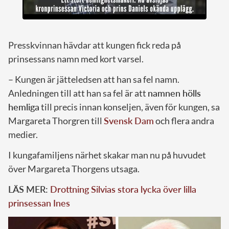
Presskvinnan hävdar att kungen fick reda på
prinsessans namn med kort varsel.
– Kungen är jätteledsen att han sa fel namn.
Anledningen till att han sa fel är att
namnen hölls
hemliga
till precis innan konseljen, även för kungen, sa
Margareta Thorgren till
Svensk Dam
och flera andra
medier.
I kungafamiljens närhet skakar man nu på huvudet
över Margareta Thorgens utsaga.
LÄS MER:
Drottning Silvias stora lycka över lilla
prinsessan Ines