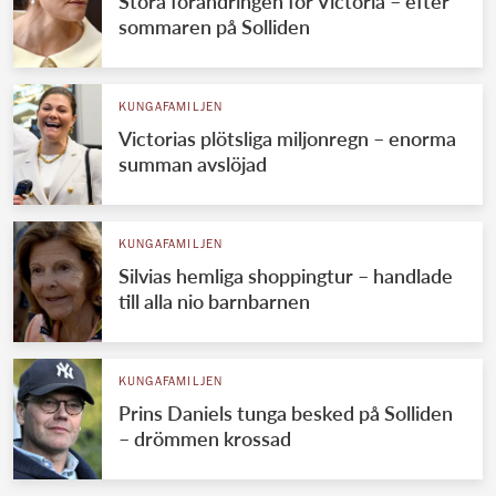
Stora förändringen för Victoria – efter
sommaren på Solliden
KUNGAFAMILJEN
Victorias plötsliga miljonregn – enorma
summan avslöjad
KUNGAFAMILJEN
Silvias hemliga shoppingtur – handlade
till alla nio barnbarnen
KUNGAFAMILJEN
Prins Daniels tunga besked på Solliden
– drömmen krossad