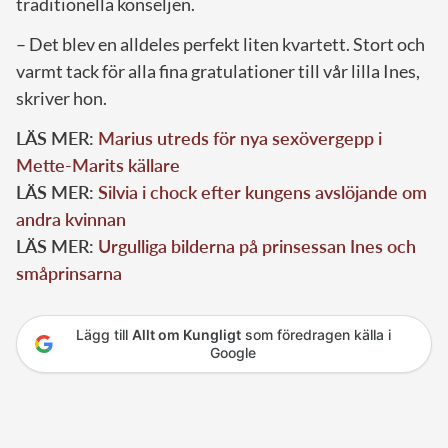
traditionella konseljen.
– Det blev en alldeles perfekt liten kvartett. Stort och
varmt tack för alla fina gratulationer till vår lilla Ines,
skriver hon.
LÄS MER:
Marius utreds för nya sexövergepp i
Mette-Marits källare
LÄS MER:
Silvia i chock efter kungens avslöjande om
andra kvinnan
LÄS MER:
Urgulliga bilderna på prinsessan Ines och
småprinsarna
Lägg till
Allt om Kungligt
som föredragen källa i
Google