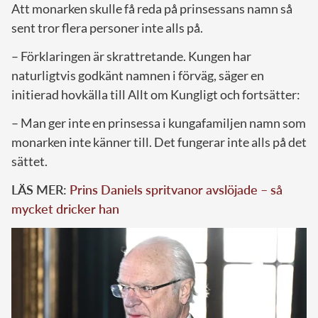
Att monarken skulle få reda på prinsessans namn så
sent tror flera personer inte alls på.
– Förklaringen är skrattretande. Kungen har
naturligtvis godkänt namnen i förväg, säger en
initierad hovkälla till Allt om Kungligt och fortsätter:
– Man ger inte en prinsessa i kungafamiljen namn som
monarken inte känner till. Det fungerar inte alls på det
sättet.
LÄS MER:
Prins Daniels spritvanor avslöjade – så
mycket dricker han