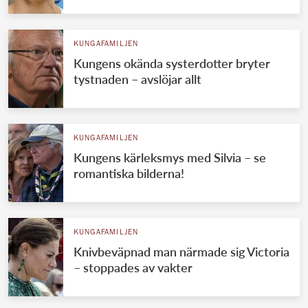
KUNGAFAMILJEN
Kungens okända systerdotter bryter
tystnaden – avslöjar allt
KUNGAFAMILJEN
Kungens kärleksmys med Silvia – se
romantiska bilderna!
KUNGAFAMILJEN
Knivbeväpnad man närmade sig Victoria
– stoppades av vakter