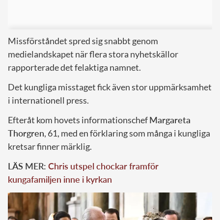
Missförståndet spred sig snabbt genom
medielandskapet när flera stora nyhetskällor
rapporterade det felaktiga namnet.
Det kungliga misstaget fick även stor uppmärksamhet
i internationell press.
Efteråt kom hovets informationschef
Margareta
Thorgren
, 61, med en förklaring som många i kungliga
kretsar finner märklig.
LÄS MER:
Chris utspel chockar framför
kungafamiljen inne i kyrkan