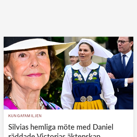
KUNGAFAMILJEN
Silvias hemliga möte med Daniel
räddade Victorias äktenskap