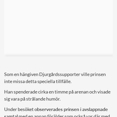
Som en hängiven Djurgårdssupporter ville prinsen
inte missa detta speciella tillfälle.
Han spenderade cirka en timme på arenan och visade
sig vara på strålande humör.
Under besöket
observerades prinsen i avslappnade
samtal
med en annan förälder som också var där med