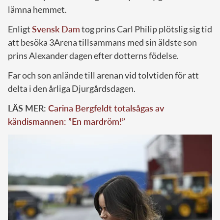
lämna hemmet.
Enligt
Svensk Dam
tog prins Carl Philip plötslig sig tid
att besöka 3Arena tillsammans med sin äldste son
prins Alexander dagen efter dotterns födelse.
Far och son anlände till arenan vid tolvtiden för att
delta i den årliga Djurgårdsdagen.
LÄS MER:
Carina Bergfeldt totalsågas av
kändismannen: ”En mardröm!”