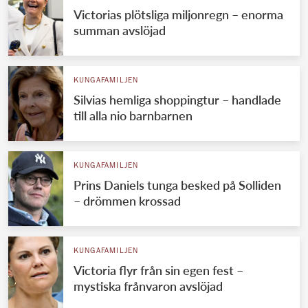
Victorias plötsliga miljonregn – enorma
summan avslöjad
KUNGAFAMILJEN
Silvias hemliga shoppingtur – handlade
till alla nio barnbarnen
KUNGAFAMILJEN
Prins Daniels tunga besked på Solliden
– drömmen krossad
KUNGAFAMILJEN
Victoria flyr från sin egen fest –
mystiska frånvaron avslöjad