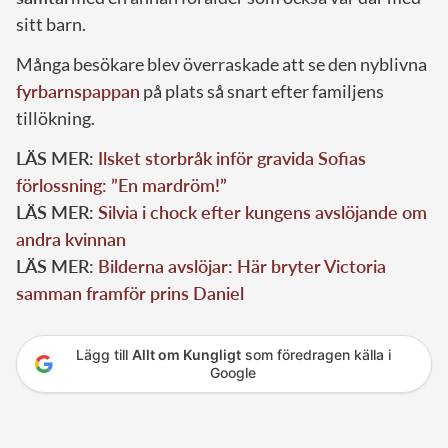
sitt barn.
Många besökare blev överraskade att se den nyblivna
fyrbarnspappan
på plats så snart efter familjens
tillökning.
LÄS MER:
Ilsket storbråk inför gravida Sofias
förlossning: ”En mardröm!”
LÄS MER:
Silvia i chock efter kungens avslöjande om
andra kvinnan
LÄS MER:
Bilderna avslöjar: Här bryter Victoria
samman framför prins Daniel
Lägg till
Allt om Kungligt
som föredragen källa i
Google