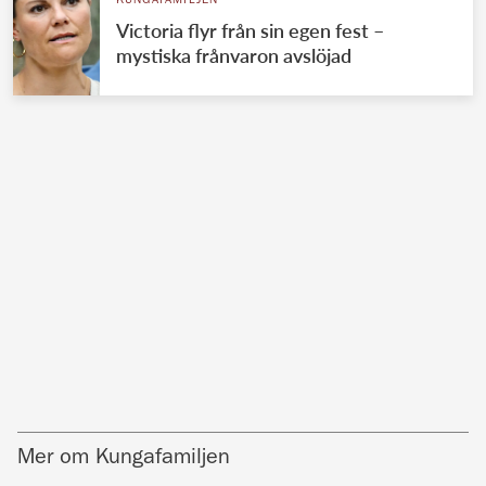
KUNGAFAMILJEN
Victoria flyr från sin egen fest –
mystiska frånvaron avslöjad
Mer om Kungafamiljen