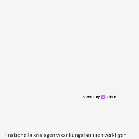
I nationella krislägen visar kungafamiljen verkligen