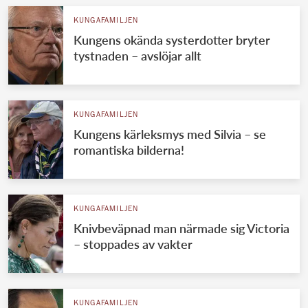
KUNGAFAMILJEN
Kungens okända systerdotter bryter
tystnaden – avslöjar allt
KUNGAFAMILJEN
Kungens kärleksmys med Silvia – se
romantiska bilderna!
KUNGAFAMILJEN
Knivbeväpnad man närmade sig Victoria
– stoppades av vakter
KUNGAFAMILJEN