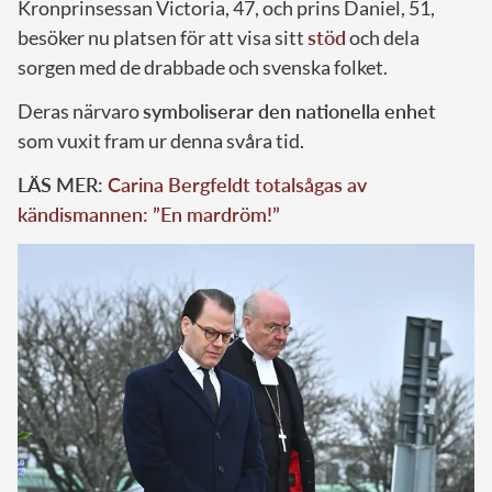
Kronprinsessan Victoria, 47, och prins Daniel, 51,
besöker nu platsen för att visa sitt
stöd
och dela
sorgen med de drabbade och svenska folket.
Deras närvaro
symboliserar den nationella enhet
som vuxit fram ur denna svåra tid.
LÄS MER:
Carina Bergfeldt totalsågas av
kändismannen: ”En mardröm!”