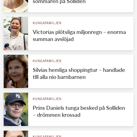
sommaren på Solliden
KUNGAFAMILJEN
Victorias plötsliga miljonregn – enorma
summan avslöjad
KUNGAFAMILJEN
Silvias hemliga shoppingtur – handlade
till alla nio barnbarnen
KUNGAFAMILJEN
Prins Daniels tunga besked på Solliden
– drömmen krossad