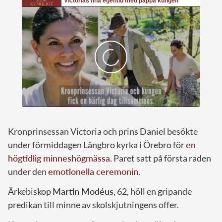
Kronprinsessan Victoria och prins Daniel besökte
under förmiddagen Längbro kyrka i Örebro för
en
högtidlig minneshögmässa.
Paret satt på första raden
under den
emotionella ceremonin
.
Ärkebiskop
Martin Modéus
, 62, höll en gripande
predikan till minne av skolskjutningens offer.