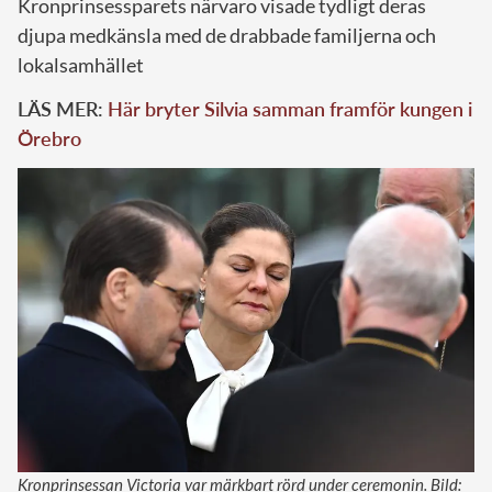
Kronprinsessparets närvaro visade tydligt deras
djupa medkänsla med de drabbade familjerna och
lokalsamhället
LÄS MER:
Här bryter Silvia samman framför kungen i
Örebro
Kronprinsessan Victoria var märkbart rörd under ceremonin. Bild: