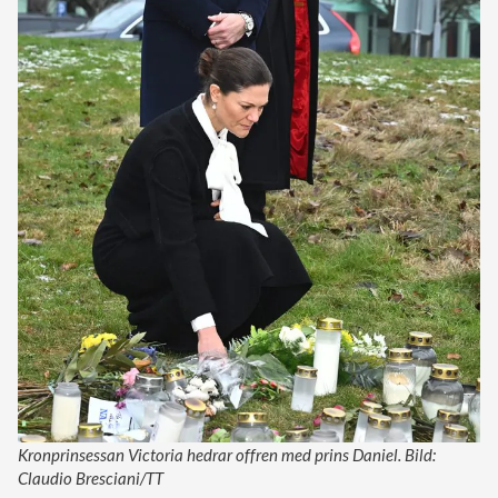
Kronprinsessan Victoria hedrar offren med prins Daniel. Bild:
Claudio Bresciani/TT