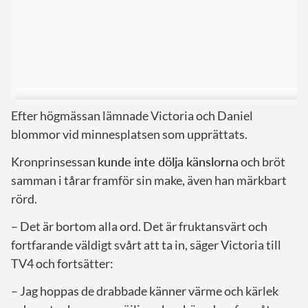
Efter högmässan lämnade Victoria och Daniel
blommor vid minnesplatsen som upprättats.
Kronprinsessan
kunde inte dölja känslorna
och bröt
samman i tårar framför sin make, även han märkbart
rörd.
– Det är bortom alla ord. Det är fruktansvärt och
fortfarande väldigt svårt att ta in, säger Victoria till
TV4 och fortsätter:
– Jag hoppas de drabbade känner värme och kärlek