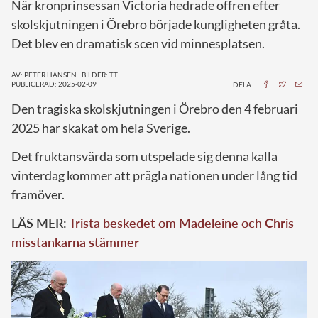
När kronprinsessan Victoria hedrade offren efter
skolskjutningen i Örebro började kungligheten gråta.
Det blev en dramatisk scen vid minnesplatsen.
AV: PETER HANSEN
|
BILDER: TT
PUBLICERAD: 2025-02-09
DELA:
Den tragiska skolskjutningen i Örebro den 4 februari
2025 har skakat om hela Sverige.
Det fruktansvärda som utspelade sig denna kalla
vinterdag kommer att prägla nationen under lång tid
framöver.
LÄS MER:
Trista beskedet om Madeleine och Chris –
misstankarna stämmer