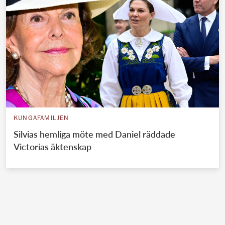
KUNGAFAMILJEN
Silvias hemliga möte med Daniel räddade
Victorias äktenskap