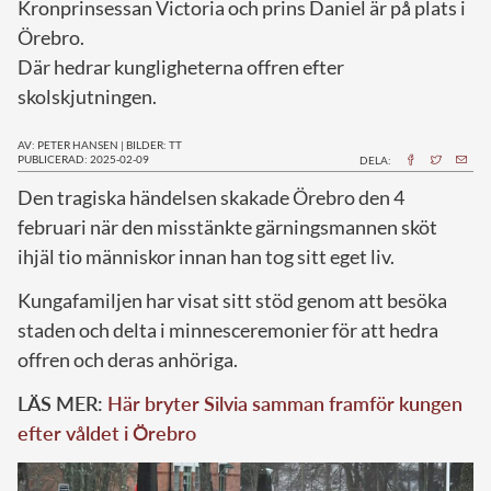
Kronprinsessan Victoria och prins Daniel är på plats i
Örebro.
Där hedrar kungligheterna offren efter
skolskjutningen.
AV: PETER HANSEN
|
BILDER: TT
PUBLICERAD: 2025-02-09
DELA:
Den tragiska händelsen skakade Örebro den 4
februari när den misstänkte gärningsmannen sköt
ihjäl tio människor innan han tog sitt eget liv.
Kungafamiljen har visat sitt stöd genom att besöka
staden och delta i minnesceremonier för att hedra
offren och deras anhöriga.
LÄS MER:
Här bryter Silvia samman framför kungen
efter våldet i Örebro