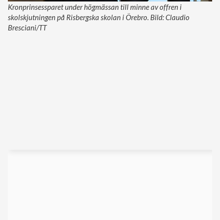
Kronprinsessparet under högmässan till minne av offren i
skolskjutningen på Risbergska skolan i Örebro. Bild: Claudio
Bresciani/TT