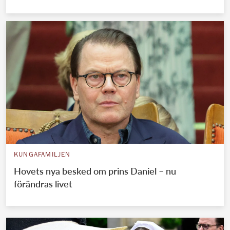
KUNGAFAMILJEN
Hovets nya besked om prins Daniel – nu
förändras livet