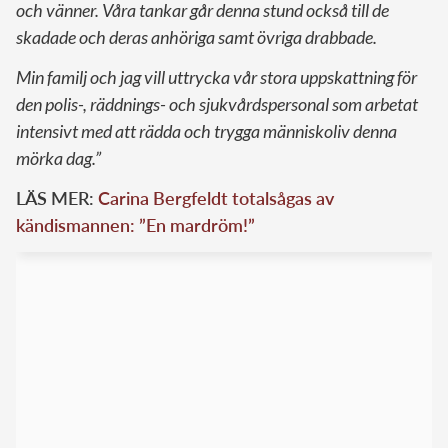
och vänner. Våra tankar går denna stund också till de
skadade och deras anhöriga samt övriga drabbade.
Min familj och jag vill uttrycka vår stora uppskattning för
den polis-, räddnings- och sjukvårdspersonal som arbetat
intensivt med att rädda och trygga människoliv denna
mörka dag.”
LÄS MER:
Carina Bergfeldt totalsågas av
kändismannen: ”En mardröm!”