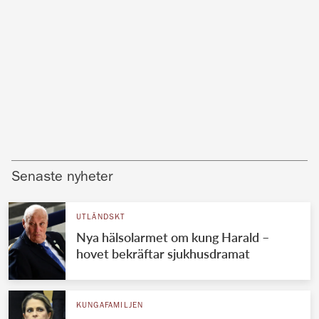
Senaste nyheter
UTLÄNDSKT
Nya hälsolarmet om kung Harald –
hovet bekräftar sjukhusdramat
KUNGAFAMILJEN