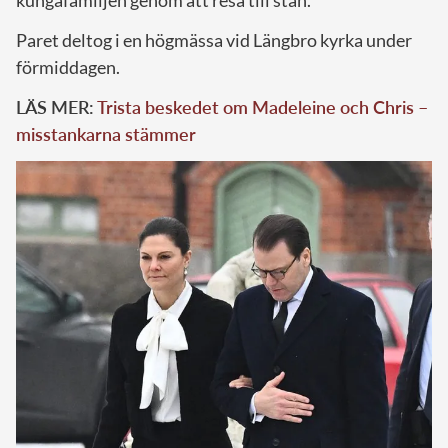
Paret deltog i en högmässa vid Längbro kyrka under
förmiddagen.
LÄS MER:
Trista beskedet om Madeleine och Chris –
misstankarna stämmer