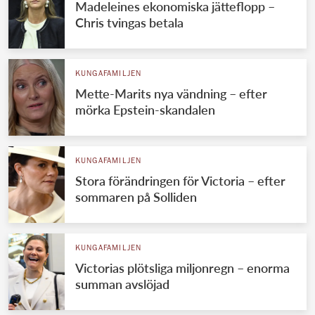
Madeleines ekonomiska jätteflopp –
Chris tvingas betala
KUNGAFAMILJEN
Mette-Marits nya vändning – efter
mörka Epstein-skandalen
KUNGAFAMILJEN
Stora förändringen för Victoria – efter
sommaren på Solliden
KUNGAFAMILJEN
Victorias plötsliga miljonregn – enorma
summan avslöjad