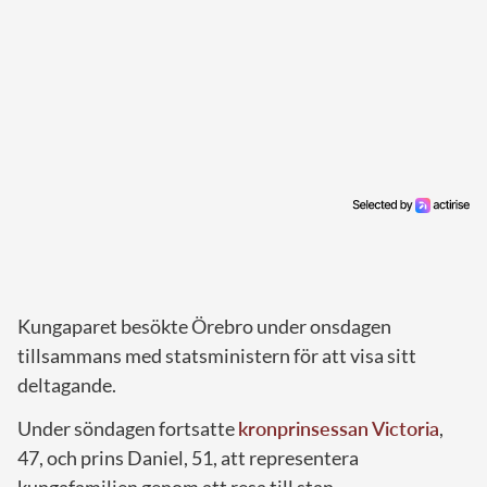
Kungaparet besökte Örebro under onsdagen
tillsammans med statsministern för att visa sitt
deltagande.
Under söndagen fortsatte
kronprinsessan Victoria
,
47, och prins Daniel, 51, att representera
kungafamiljen genom att resa till stan.