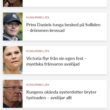
KUNGAFAMILJEN
Prins Daniels tunga besked på Solliden
– drömmen krossad
KUNGAFAMILJEN
Victoria flyr från sin egen fest –
mystiska frånvaron avslöjad
KUNGAFAMILJEN
Kungens okända systerdotter bryter
tystnaden – avslöjar allt