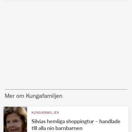
Mer om Kungafamiljen
KUNGAFAMILJEN
Silvias hemliga shoppingtur – handlade
till alla nio barnbarnen