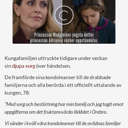
Kungafamiljen uttryckte tidigare under veckan
sin
djupa sorg
över händelsen.
De framförde sina kondoleanser till de drabbade
familjerna och alla berörda i ett officiellt uttalande av
kungen, 78:
”Med sorg och bestörtning har min familj och jag tagit emot
uppgifterna om det fruktansvärda illdådet i Örebro.
Vi sänder i kväll våra kondoleanser till de avlidnas familjer