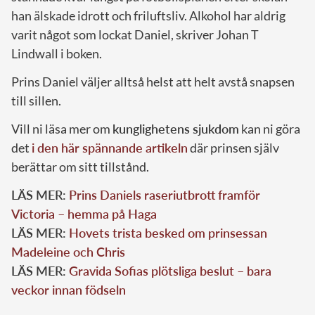
han älskade idrott och friluftsliv. Alkohol har aldrig
varit något som lockat Daniel, skriver Johan T
Lindwall i boken.
Prins Daniel väljer alltså helst att helt avstå snapsen
till sillen.
Vill ni läsa mer om
kunglighetens sjukdom
kan ni göra
det
i den här spännande artikeln
där prinsen själv
berättar om sitt tillstånd.
LÄS MER:
Prins Daniels raseriutbrott framför
Victoria – hemma på Haga
LÄS MER:
Hovets trista besked om prinsessan
Madeleine och Chris
LÄS MER:
Gravida Sofias plötsliga beslut – bara
veckor innan födseln