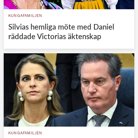
KUNGAFAMILJEN
Silvias hemliga möte med Daniel
räddade Victorias äktenskap
KUNGAFAMILJEN