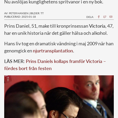
Nu avslöjas kunglighetens spritvanor i en ny bok.
AV: PETER HANSEN
|
BILDER: TT
PUBLICERAD: 2025-01-18
DELA:
Prins Daniel, 51, make till kronprinsessan
Victoria
, 47,
har en unik historia när det gäller hälsa och alkohol.
Hans liv tog en dramatisk vändning i maj 2009 när han
genomgick en
njurtransplantation
.
LÄS MER:
Prins Daniels kollaps framför Victoria –
fördes bort från festen