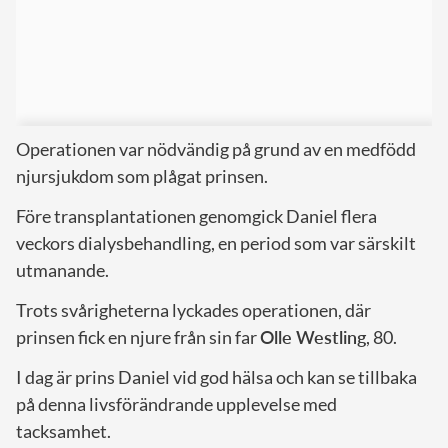
Operationen var nödvändig på grund av en medfödd
njursjukdom som plågat prinsen.
Före transplantationen genomgick Daniel flera
veckors dialysbehandling, en period som var särskilt
utmanande.
Trots svårigheterna lyckades operationen, där
prinsen fick en njure från sin far
Olle Westling
, 80.
I dag är prins Daniel vid god hälsa och kan se tillbaka
på denna livsförändrande upplevelse med
tacksamhet.