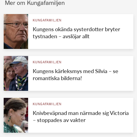
Mer om Kungafamiljen
KUNGAFAMILJEN
Kungens okända systerdotter bryter
tystnaden – avslöjar allt
KUNGAFAMILJEN
Kungens kärleksmys med Silvia – se
romantiska bilderna!
KUNGAFAMILJEN
Knivbeväpnad man närmade sig Victoria
– stoppades av vakter