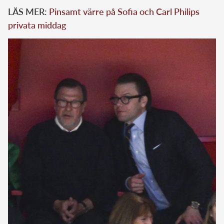
LÄS MER:
Pinsamt värre på Sofia och Carl Philips
privata middag