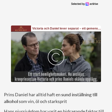
Prins Daniel har alltid haft en
sund inställning till
alkohol
som vin, öl och starksprit
Hans njursjukdom har varit en bidragande faktor till