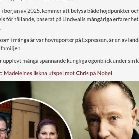
 i början av 2025, kommer att belysa både höjdpunkter oc
ls förhållande, baserat på Lindwalls mångåriga erfarenhet
.
 som i många år var hovreporter på Expressen, är en av
land
familjen.
 upplevt många spännande kungliga ögonblick under sin ka
t: Madeleines ilskna utspel mot Chris på Nobel