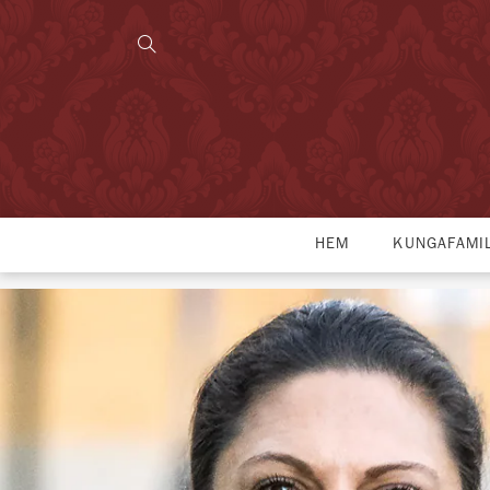
HEM
KUNGAFAMI