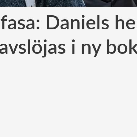
 fasa: Daniels h
avslöjas i ny bo