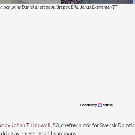
a och prins Daniel är ett populärt par. Bild: Jonas Ekströmer/TT
ok
av
Johan T Lindwall
, 53, chefredaktör för Svensk Damti
ldring av parets resa tillsammans.