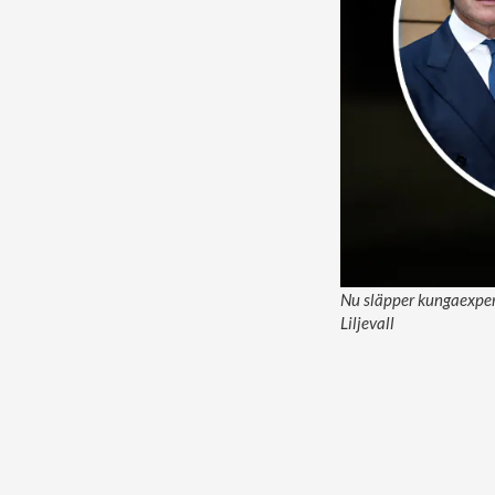
Nu släpper kungaexpert
Liljevall