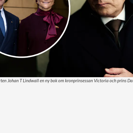
en Johan T Lindwall en ny bok om kronprinsessan Victoria och prins Dani