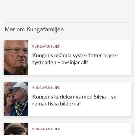
Mer om Kungafamiljen
KUNGAFAMILJEN
Kungens okända systerdotter bryter
tystnaden – avslöjar allt
KUNGAFAMILJEN
Kungens kärleksmys med Silvia – se
romantiska bilderna!
KUNGAFAMILJEN