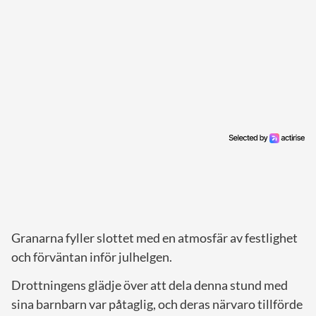
Granarna fyller slottet med en atmosfär av festlighet
och förväntan inför julhelgen.
Drottningens glädje över att dela denna stund med
sina barnbarn var påtaglig, och deras närvaro tillförde