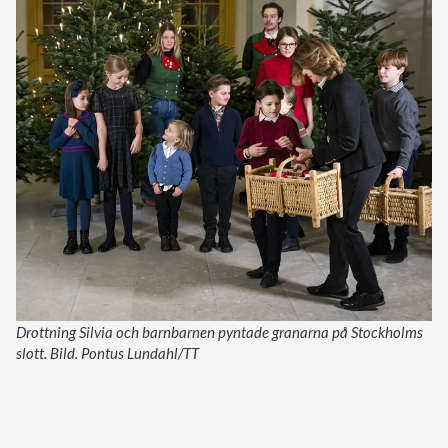
Drottning Silvia och barnbarnen pyntade granarna på Stockholms
slott. Bild. Pontus Lundahl/TT