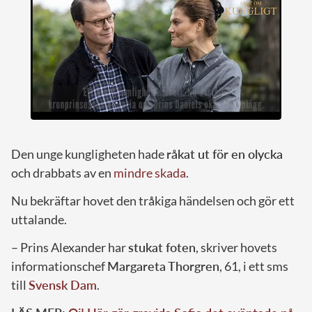
Den unge kungligheten hade
råkat ut för en olycka
och drabbats av en
mindre skada
.
Nu bekräftar hovet den tråkiga händelsen och gör ett
uttalande.
– Prins Alexander har
stukat foten
, skriver hovets
informationschef
Margareta Thorgren
, 61, i ett sms
till
Svensk Dam
.