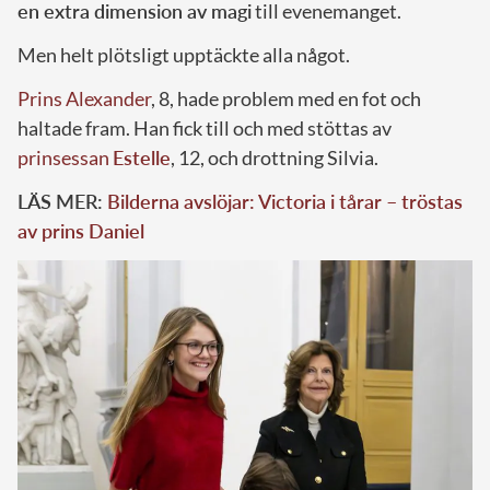
en extra dimension av magi
till evenemanget.
Men helt plötsligt upptäckte alla något.
Prins Alexander
, 8, hade problem med en fot och
haltade fram. Han fick till och med stöttas av
prinsessan
Estelle
, 12, och drottning Silvia.
LÄS MER:
Bilderna avslöjar: Victoria i tårar – tröstas
av prins Daniel