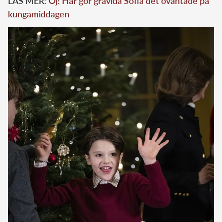
LÄS MER:
Oj! Här gör gravida Sofia det oväntade på
kungamiddagen