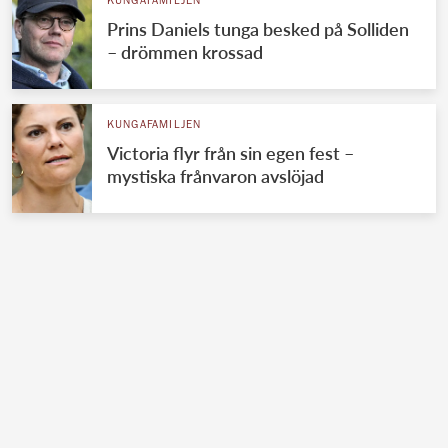
KUNGAFAMILJEN
Prins Daniels tunga besked på Solliden
– drömmen krossad
KUNGAFAMILJEN
Victoria flyr från sin egen fest –
mystiska frånvaron avslöjad