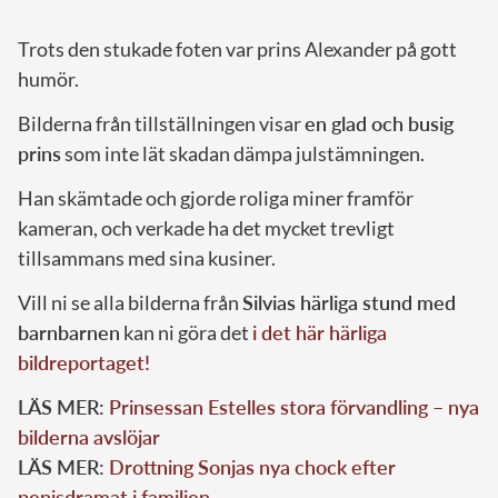
Trots den stukade foten var prins Alexander på gott
humör.
Bilderna från tillställningen visar
en glad och busig
prins
som inte lät skadan dämpa julstämningen.
Han skämtade och gjorde roliga miner framför
kameran, och verkade ha det mycket trevligt
tillsammans med sina kusiner.
Vill ni se alla bilderna från
Silvias härliga stund med
barnbarnen
kan ni göra det
i det här härliga
bildreportaget!
LÄS MER:
Prinsessan Estelles stora förvandling – nya
bilderna avslöjar
LÄS MER:
Drottning Sonjas nya chock efter
penisdramat i familjen