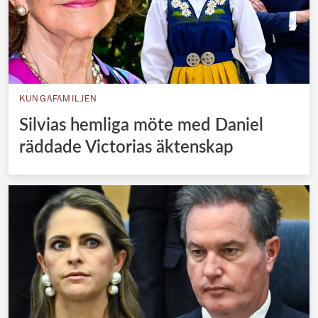
KUNGAFAMILJEN
Silvias hemliga möte med Daniel
räddade Victorias äktenskap