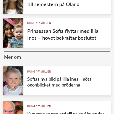
till semestern på Öland
KUNGAFAMILJEN
Prinsessan Sofia flyttar med lilla
Ines – hovet bekräftar beslutet
Mer om
KUNGAFAMILJEN
Sofias nya bild på lilla Ines – söta
ögonblicket med bröderna
KUNGAFAMILJEN
Kungens varma ord till prins Alexander