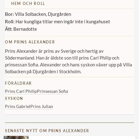
HEM OCH ROLL
Bor:
Villa Solbacken, Djurgården
Roll:
Har kungliga titlar men ingår inte i kungahuset
Ätt:
Bernadotte
OM PRINS ALEXANDER
Prins Alexander är prins av Sverige och hertig av
Södermanland. Han är äldste son till prins Carl Philip och
prinsessan Sofia. Alexander och hans syskon växer upp på Villa
Solbacken på Djurgården i Stockholm.
FÖRÄLDRAR
Prins Carl Philip
Prinsessan Sofia
SYSKON
Prins Gabriel
Prins Julian
SENASTE NYTT OM PRINS ALEXANDER