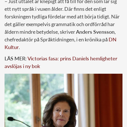
– Just uttalet är knepigt att få till för den som lär sig
ett nytt språk i vuxen ålder. Där finns det enligt
forskningen tydliga fördelar med att börja tidigt. När
det gäller exempelvis grammatik och ordförråd har
åldern mindre betydelse, skriver
Anders Svensson
,
chefredaktör på Språktidningen, i en krönika på
DN
Kultur
.
LÄS MER:
Victorias fasa: prins Daniels hemligheter
avslöjas i ny bok