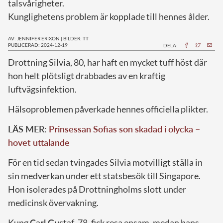
talsvårigheter.
Kunglighetens problem är kopplade till hennes ålder.
AV: JENNIFER ERIXON
|
BILDER: TT
PUBLICERAD: 2024-12-19
DELA:
D
rottning Silvia, 80, har haft en mycket tuff höst där
hon helt plötsligt drabbades av en kraftig
luftvägsinfektion.
Hälsoproblemen påverkade hennes officiella plikter.
LÄS MER:
Prinsessan Sofias son skadad i olycka –
hovet uttalande
För en tid sedan tvingades Silvia motvilligt ställa in
sin medverkan under ett statsbesök till Singapore.
Hon isolerades på Drottningholms slott under
medicinsk övervakning.
Kung
Carl Gustaf
, 78, fick resa ensam, medan hans