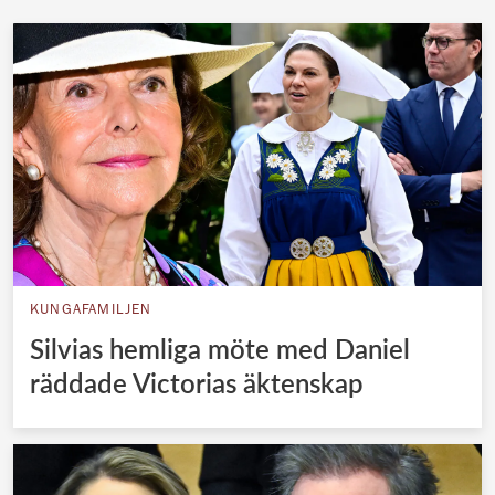
KUNGAFAMILJEN
Silvias hemliga möte med Daniel
räddade Victorias äktenskap