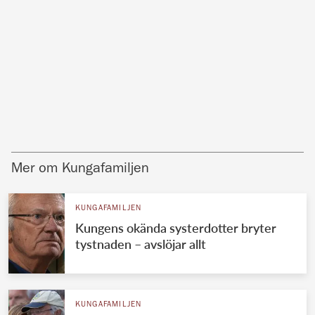
Mer om Kungafamiljen
KUNGAFAMILJEN
Kungens okända systerdotter bryter
tystnaden – avslöjar allt
KUNGAFAMILJEN