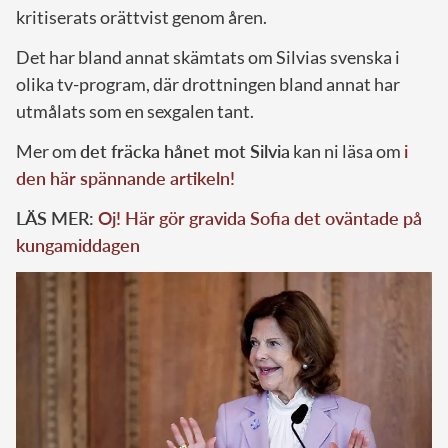
kritiserats orättvist genom åren.
Det har bland annat skämtats om Silvias svenska i
olika tv-program, där drottningen bland annat har
utmålats som en sexgalen tant.
Mer om
det fräcka hånet mot Silvia
kan ni läsa om
i
den här spännande artikeln!
LÄS MER:
Oj! Här gör gravida Sofia det oväntade på
kungamiddagen