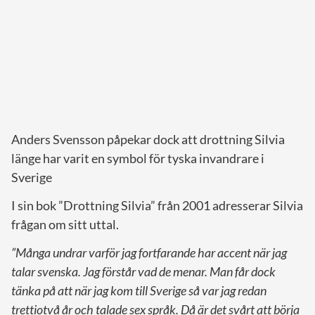
Anders Svensson påpekar dock att drottning Silvia
länge har varit en symbol för tyska invandrare i
Sverige
I sin bok ”Drottning Silvia” från 2001 adresserar Silvia
frågan om sitt uttal.
”Många undrar varför jag fortfarande har accent när jag
talar svenska. Jag förstår vad de menar. Man får dock
tänka på att när jag kom till Sverige så var jag redan
trettiotvå år och talade sex språk. Då är det svårt att börja