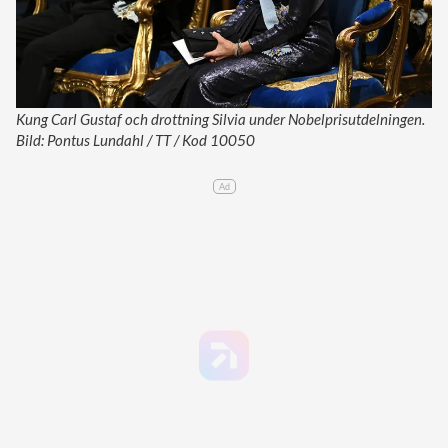
Kung Carl Gustaf och drottning Silvia under Nobelprisutdelningen.
Bild: Pontus Lundahl / TT / Kod 10050
Ad