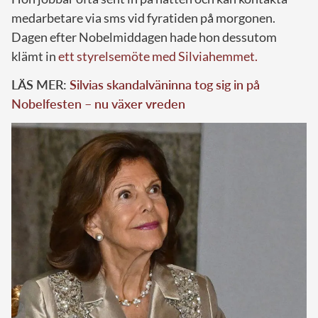
medarbetare via sms vid fyratiden på morgonen.
Dagen efter Nobelmiddagen hade hon dessutom
klämt in
ett styrelsemöte med Silviahemmet.
LÄS MER:
Silvias skandalväninna tog sig in på
Nobelfesten – nu växer vreden