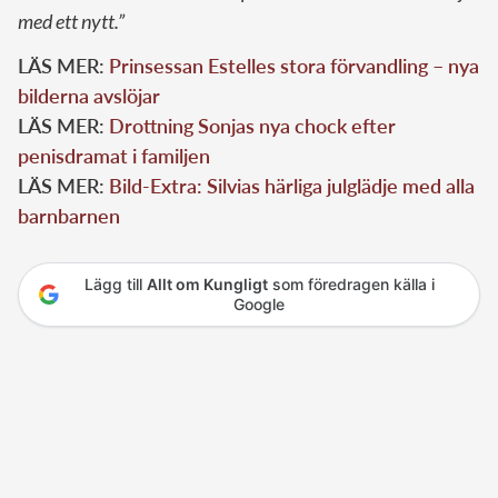
med ett nytt.”
LÄS MER:
Prinsessan Estelles stora förvandling – nya
bilderna avslöjar
LÄS MER:
Drottning Sonjas nya chock efter
penisdramat i familjen
LÄS MER:
Bild-Extra: Silvias härliga julglädje med alla
barnbarnen
Lägg till
Allt om Kungligt
som föredragen källa i
Google