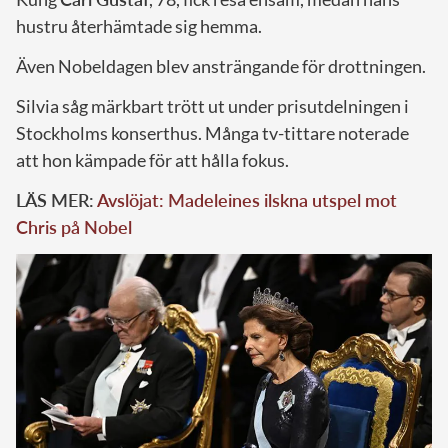
hustru återhämtade sig hemma.
Även Nobeldagen blev ansträngande för drottningen.
Silvia såg märkbart trött ut under prisutdelningen i
Stockholms konserthus. Många tv-tittare noterade
att hon kämpade för att hålla fokus.
LÄS MER:
Avslöjat: Madeleines ilskna utspel mot
Chris på Nobel