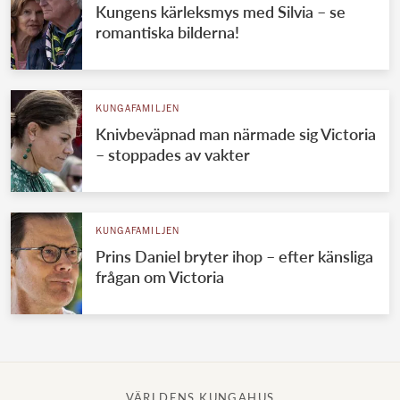
Kungens kärleksmys med Silvia – se
romantiska bilderna!
KUNGAFAMILJEN
Knivbeväpnad man närmade sig Victoria
– stoppades av vakter
KUNGAFAMILJEN
Prins Daniel bryter ihop – efter känsliga
frågan om Victoria
VÄRLDENS KUNGAHUS