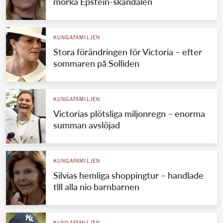
mörka Epstein-skandalen
KUNGAFAMILJEN
Stora förändringen för Victoria – efter
sommaren på Solliden
KUNGAFAMILJEN
Victorias plötsliga miljonregn – enorma
summan avslöjad
KUNGAFAMILJEN
Silvias hemliga shoppingtur – handlade
till alla nio barnbarnen