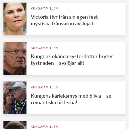
KUNGAFAMILJEN
Victoria flyr från sin egen fest –
mystiska frånvaron avslöjad
KUNGAFAMILJEN
Kungens okända systerdotter bryter
tystnaden – avslöjar allt
KUNGAFAMILJEN
Kungens kärleksmys med Silvia – se
romantiska bilderna!
KUNGAFAMILJEN