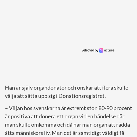
Han är själv organdonator och önskar att flera skulle
välja att sätta upp sig i Donationsregistret.
– Viljan hos svenskarna är extremt stor. 80-90 procent
är positiva att donera ett organ vid en händelse där
man skulle omkomma och då har man organ att rädda
åtta människors liv. Men det är samtidigt väldigt få