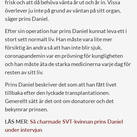
frisk och att då behöva vänta år ut och år in. Vissa
överlever ju inte på grund av väntan på sitt organ,
säger prins Daniel.
Efter sin operation har prins Daniel kunnat leva ett i
stort sett normalt liv. Han måste vara lite mer
försiktig än andra så att han inte blir sjuk,
coronapandemin var en prövning för kungligheten
och han måste äta de starka medicinerna varje dag för
resten av sitt liv.
Prins Daniel beskriver det som att han fått livet
tillbaka efter den lyckade transplantationen.
Generellt sätt är det ont om donatorer och det
bekymrar prinsen.
LÄS MER:
Så charmade SVT-kvinnan prins Daniel
under intervjun