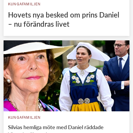
KUNGAFAMILJEN
Hovets nya besked om prins Daniel
– nu förändras livet
KUNGAFAMILJEN
Silvias hemliga möte med Daniel räddade