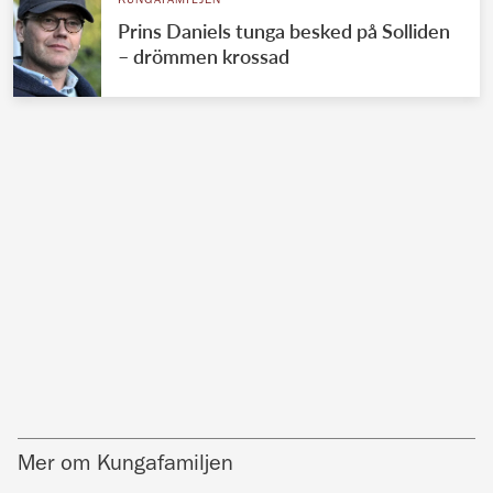
KUNGAFAMILJEN
Prins Daniels tunga besked på Solliden
– drömmen krossad
Mer om Kungafamiljen