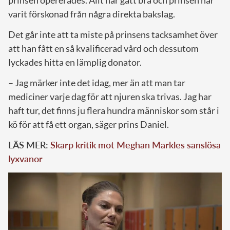
varit förskonad från några direkta bakslag.
Det går inte att ta miste på prinsens tacksamhet över
att han fått en så kvalificerad vård och dessutom
lyckades hitta en lämplig donator.
– Jag märker inte det idag, mer än att man tar
mediciner varje dag för att njuren ska trivas. Jag har
haft tur, det finns ju flera hundra människor som står i
kö för att få ett organ, säger prins Daniel.
LÄS MER:
Skarp kritik mot Meghan Markles sanslösa
lyxvanor