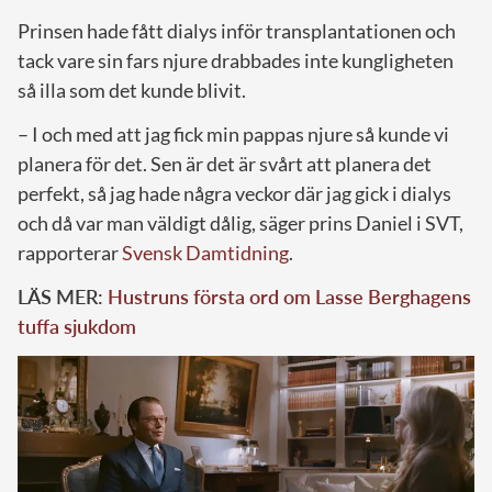
Prinsen hade fått dialys inför transplantationen och
tack vare sin fars njure drabbades inte kungligheten
så illa som det kunde blivit.
– I och med att jag fick min pappas njure så kunde vi
planera för det. Sen är det är svårt att planera det
perfekt, så jag hade några veckor där jag gick i dialys
och då var man väldigt dålig, säger prins Daniel i SVT,
rapporterar
Svensk Damtidning
.
LÄS MER:
Hustruns första ord om Lasse Berghagens
tuffa sjukdom