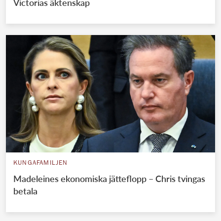
Victorias äktenskap
KUNGAFAMILJEN
Madeleines ekonomiska jätteflopp – Chris tvingas
betala