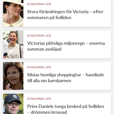
KUNGAFAMILJEN
Stora förändringen för Victoria – efter
sommaren på Solliden
KUNGAFAMILJEN
Victorias plötsliga miljonregn – enorma
summan avslöjad
KUNGAFAMILJEN
Silvias hemliga shoppingtur – handlade
till alla nio barnbarnen
KUNGAFAMILJEN
Prins Daniels tunga besked på Solliden
– drömmen krossad