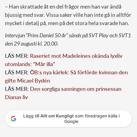
– Han skrattade åt en del frågor men han var ändå
bjussig med svar. Vissa saker ville han inte gå in alltför
mycket i detalj på, men på det stora hela svarade han.
Intervjun ”Prins Daniel 50 år” sänds på SVT Play och SVT1
den 29 augusti kl. 20.00.
LÄS MER:
Raseriet mot Madeleines okända lyxliv
utomlands: ”Mår illa”
LÄS MER:
ÖB:s nya kärlek: Så förförde kvinnan den
gifte Micael Bydén
LÄS MER:
Den sorgliga sanningen om prinsessan
Dianas liv
Lägg till
Allt om Kungligt
som föredragen källa i
Google