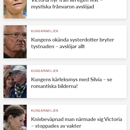
mystiska frånvaron avslöjad
KUNGAFAMILJEN
Kungens okända systerdotter bryter
tystnaden – avslöjar allt
KUNGAFAMILJEN
Kungens kärleksmys med Silvia – se
romantiska bilderna!
KUNGAFAMILJEN
Knivbeväpnad man närmade sig Victoria
– stoppades av vakter