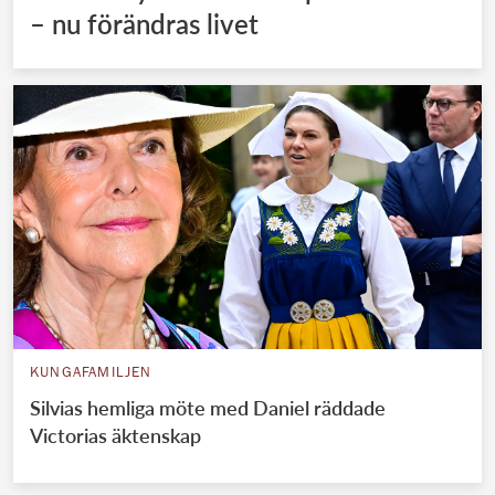
– nu förändras livet
KUNGAFAMILJEN
Silvias hemliga möte med Daniel räddade
Victorias äktenskap