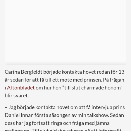
Carina Bergfeldt började kontakta hovet redan för 13
år sedan för att få till ett möte med prinsen. På frågan
i
Aftonbladet
om hur hon ”till slut charmade honom”
blir svaret.
– Jag började kontakta hovet om att få intervjua prins
Daniel innan första säsongen av min talkshow. Sedan
dess har jag fortsatt ringa och fråga med jämna
mellanrum. Till slut gick hovet med på ett informellt