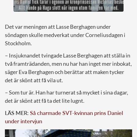
Det var meningen att Lasse Berghagen under
söndagen skulle medverkat under Corneliusdagen i
Stockholm.
– Insjuknandet tvingade Lasse Berghagen att ställa in
två framträdanden, men nu har han inget mer inbokat,
säger Eva Berghagen och berättar att maken tycker
det är skönt att få vila ut.
– Som tur är. Han har turnerat så mycket i sina dagar,
det är skönt att få ta det lite lugnt.
LÄS MER:
Så charmade SVT-kvinnan prins Daniel
under intervjun