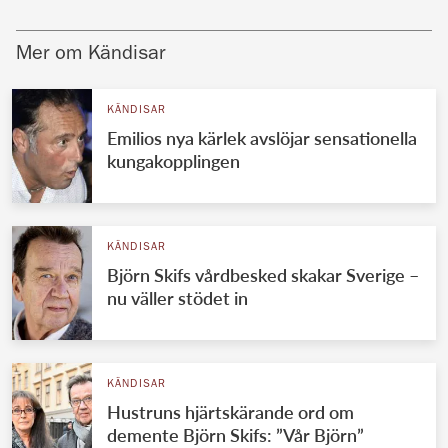
Mer om Kändisar
KÄNDISAR
Emilios nya kärlek avslöjar sensationella
kungakopplingen
KÄNDISAR
Björn Skifs vårdbesked skakar Sverige –
nu väller stödet in
KÄNDISAR
Hustruns hjärtskärande ord om
demente Björn Skifs: ”Vår Björn”