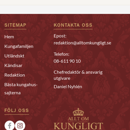
SITEMAP
KONTAKTA OSS
Epost:
Hem
redaktion@alltomkungligt.se
Kungafamiljen
Telefon:
Utländskt
08-611 90 10
Kändisar
Chefredaktör & ansvarig
Redaktion
utgivare
Bästa kungahus-
Daniel Nyhlén
sajterna
FÖLJ OSS