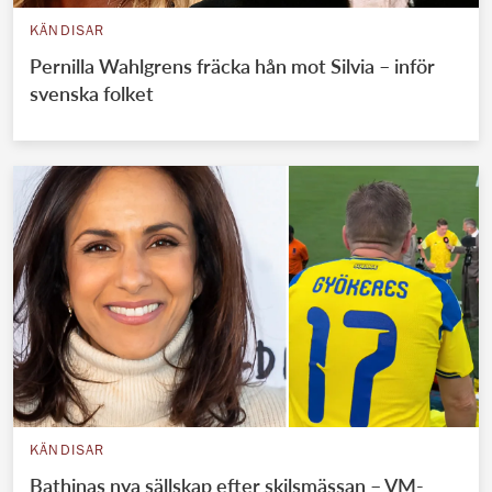
KÄNDISAR
Pernilla Wahlgrens fräcka hån mot Silvia – inför
svenska folket
KÄNDISAR
Bathinas nya sällskap efter skilsmässan – VM-