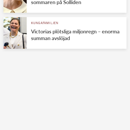
sommaren på Solliden
KUNGAFAMILJEN
Victorias plötsliga miljonregn – enorma
summan avslöjad