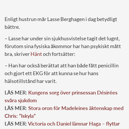
Enligt hustrun mår Lasse Berghagen i dag betydligt
bättre.
– Lasse har under sin sjukhusvistelse tagit det lugnt,
förutom sina fysiska åkommor har han psykiskt mått
bra, skriver
Hänt
och fortsätter:
– Han har också berättat att han både fått penicillin
och gjort ett EKG för att kunna se hur hans
hälsotillstånd har varit.
LÄS MER:
Kungens sorg över prinsessan Désirées
svåra sjukdom
LÄS MER:
Stora oron för Madeleines äktenskap med
Chris: ”Iskyla”
LÄS MER:
Victoria och Daniel lämnar Haga – flyttar