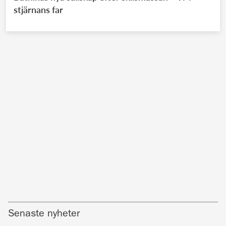
stjärnans far
Senaste nyheter