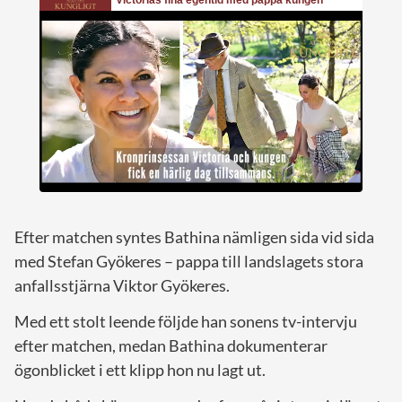
Efter matchen syntes Bathina nämligen sida vid sida
med Stefan Gyökeres – pappa till landslagets stora
anfallsstjärna Viktor Gyökeres.
Med ett stolt leende följde han sonens tv-intervju
efter matchen, medan Bathina dokumenterar
ögonblicket i ett klipp hon nu lagt ut.