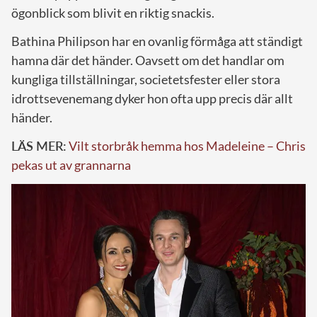
ögonblick som blivit en riktig snackis.
Bathina Philipson har en ovanlig förmåga att ständigt
hamna där det händer. Oavsett om det handlar om
kungliga tillställningar, societetsfester eller stora
idrottsevenemang dyker hon ofta upp precis där allt
händer.
LÄS MER:
Vilt storbråk hemma hos Madeleine – Chris
pekas ut av grannarna