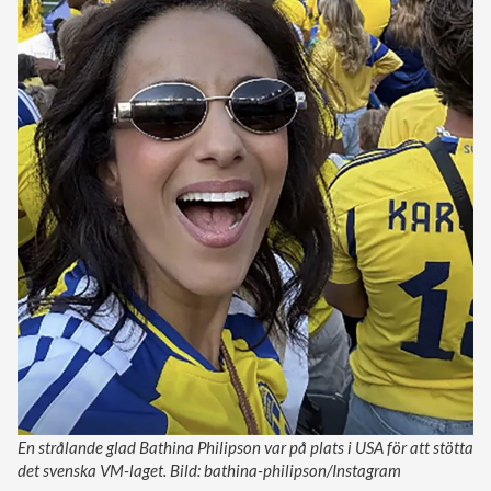
En strålande glad Bathina Philipson var på plats i USA för att stötta
det svenska VM-laget. Bild: bathina-philipson/Instagram