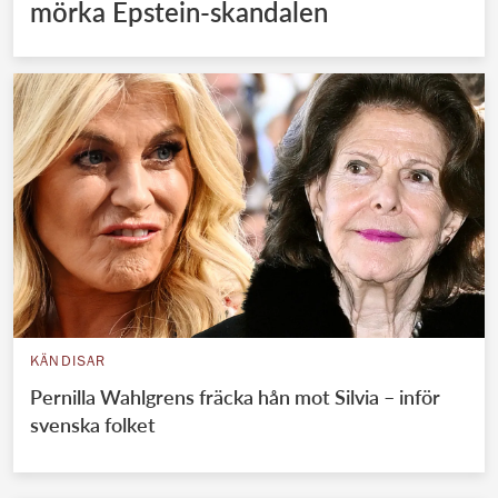
mörka Epstein-skandalen
KÄNDISAR
Pernilla Wahlgrens fräcka hån mot Silvia – inför
svenska folket