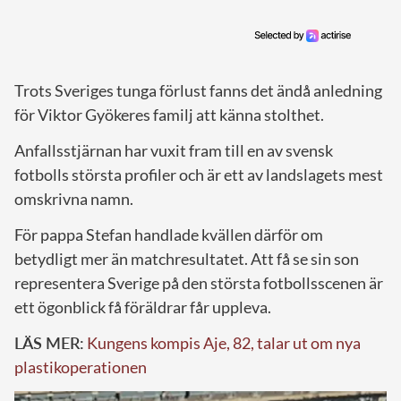
Trots Sveriges tunga förlust fanns det ändå anledning
för Viktor Gyökeres familj att känna stolthet.
Anfallsstjärnan har vuxit fram till en av svensk
fotbolls största profiler och är ett av landslagets mest
omskrivna namn.
För pappa Stefan handlade kvällen därför om
betydligt mer än matchresultatet. Att få se sin son
representera Sverige på den största fotbollsscenen är
ett ögonblick få föräldrar får uppleva.
LÄS MER:
Kungens kompis Aje, 82, talar ut om nya
plastikoperationen