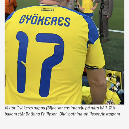
Viktor Gyökeres pappa följde sonens intervju på nära håll. Tätt
bakom står Bathina Philipson. Bild: bathina-philipson/Instagram