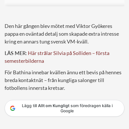
Den här gången blev mötet med Viktor Gyökeres
pappa en oväntad detalj som skapade extra intresse
kring en annars tung svensk VM-kväll.
LÄS MER:
Här strålar Silvia på Solliden – första
semesterbilderna
För Bathina innebar kvällen ännu ett bevis på hennes
breda kontaktnät – från kungliga salonger till
fotbollens innersta kretsar.
Lägg till
Allt om Kungligt
som föredragen källa i
Google