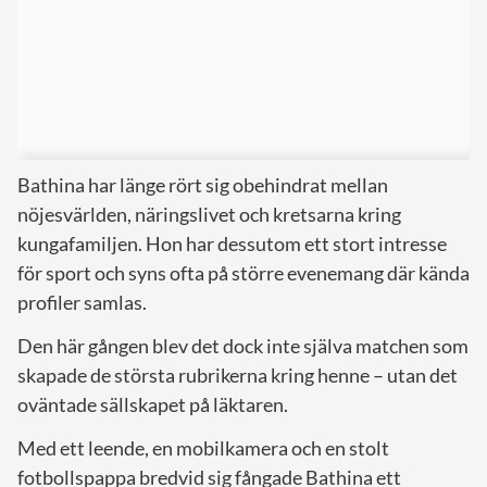
Bathina har länge rört sig obehindrat mellan
nöjesvärlden, näringslivet och kretsarna kring
kungafamiljen. Hon har dessutom ett stort intresse
för sport och syns ofta på större evenemang där kända
profiler samlas.
Den här gången blev det dock inte själva matchen som
skapade de största rubrikerna kring henne – utan det
oväntade sällskapet på läktaren.
Med ett leende, en mobilkamera och en stolt
fotbollspappa bredvid sig fångade Bathina ett