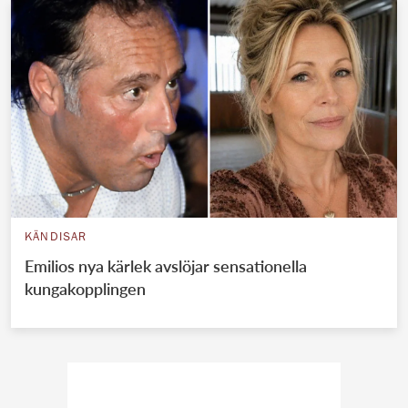
KÄNDISAR
Emilios nya kärlek avslöjar sensationella
kungakopplingen