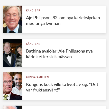
KÄNDISAR
Aje Philipson, 82, om nya kärlekslyckan
med unga kvinnan
KÄNDISAR
Bathina avslöjar: Aje Philipsons nya
kärlek efter skilsmässan
KUNGAFAMILJEN
Kungens kock ville ta livet av sig: "Det
var fruktansvärt!"